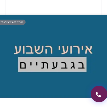
אירועי השבוע בגבעתיי