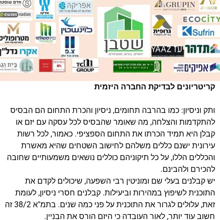
קריטריונים לבדיקת החברה היזמית
ותק וניסיון: כמו בהרבה תחומים, ניסיון והכרת התחום הם הבסיס
להתקדמות והצלחה, מה שאומר שהבסיס לכל עסקה עם יזם או
קבלן היא תמיד הכרתו את התחום הספציפי. כאמור, לכל רשות
עירונית ישנם כללים משלהם לחישוב השטחים שהיא מאשרת
והכללים הללו, על כל תיקוניהם כוללים נושאים משמעותיים שחובה
להכירם ולהבינם.
יש קבלנים בעלי שם ומוניטין רבי השפעה, שיכולים לקדם את
התוכנית לשיפוץ במהירות וביעילות. קבלנים חסרי ניסיון, לעומת
זאת, עלולים לגרור את התוכנית על פני כמה שנים. בתמ"א 38/2 זה
חשוב עוד יותר, לאור העובדה כי היזם הורס את הבניין.