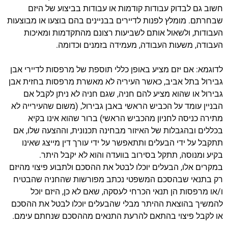
חשוב גם לבדוק עבודות קודמות או עבודות בביצוע של היזם
שבחרתם. מומלץ לפנות לדיירים בבניינים בהם בוצעו או מבוצעות
העבודות, ולשאול אותם לשביעות רצונם מהתקדמות ומאיכות
העבודה, משעות העבודה, מעמידה בזמנים וכדומה.
לדוגמא: אם יזם מציע באופן כללי תוספת של מרפסות לדיירי אבן
גבירול בתל אביב, כאשר העיריה לא מאשרת מרפסות בחזית אבן
גבירול או שהוא מציע להם חניה, שגם חניה לא ניתן לקבל אם
הבניין עומד על הכביש הראשי באבן גבירול, (משום שהעירייה לא
מתירה כניסה לחניון מהכביש הראשי) ברור שהוא אינו בקיא
בכללים ובהגבלות של האיזור מבחינה תכנונית, וההצעה שלו, אם
תתקבל על ידי הבעלים ותתאפשר על ידי עורך דין מייצג שאינו
בקיע ומנוסה, תתקל בסירוב בוועדה והוא לא יקבל היתר.
במקרים אלו, הבעלים יוכלו לבטל את ההסכם ולתבוע פיצוי מהיזם
רק בתנאי שבהסכם המשפטי נכתב מפורשות שהחניה שהבטיח
ו/או מרפסות הן תנאי הכרחי לעסקה, שאם לא כן, היזם יוכל
להמשיך בהוצאת ההיתר מבלי שהבעלים יוכלו לבטל את ההסכם
או לקבל פיצוי בהתאם להרעת התנאים מההסכם שנחתם עימם.