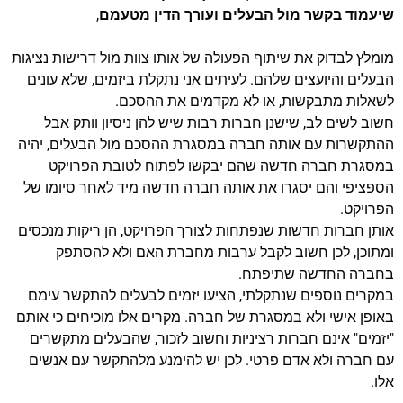
שיעמוד בקשר מול הבעלים ועורך הדין מטעמם
,
מומלץ לבדוק את שיתוף הפעולה של אותו צוות מול דרישות נציגות
הבעלים והיועצים שלהם. לעיתים אני נתקלת ביזמים, שלא עונים
לשאלות מתבקשות, או לא מקדמים את ההסכם.
חשוב לשים לב, שישנן חברות רבות שיש להן ניסיון וותק אבל
ההתקשרות עם אותה חברה במסגרת ההסכם מול הבעלים, יהיה
במסגרת חברה חדשה שהם יבקשו לפתוח לטובת הפרויקט
הספציפי והם יסגרו את אותה חברה חדשה מיד לאחר סיומו של
הפרויקט.
אותן חברות חדשות שנפתחות לצורך הפרויקט, הן ריקות מנכסים
ומתוכן, לכן חשוב לקבל ערבות מחברת האם ולא להסתפק
בחברה החדשה שתיפתח.
במקרים נוספים שנתקלתי, הציעו יזמים לבעלים להתקשר עימם
באופן אישי ולא במסגרת של חברה. מקרים אלו מוכיחים כי אותם
"יזמים" אינם חברות רציניות וחשוב לזכור, שהבעלים מתקשרים
עם חברה ולא אדם פרטי. לכן יש להימנע מלהתקשר עם אנשים
אלו.