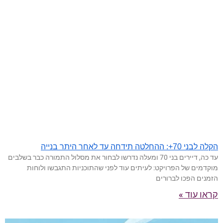
הקלה לבני 70+: ההחלטה תידחה עד לאחר היתר בנייה
עד כה, דיירים בני 70 ומעלה נדרשו לבחור את מסלול התמורה כבר בשלבים
מוקדמים של הפרויקט: לעיתים עוד לפני שהתוכניות התגבשו ולוחות
הזמנים הפכו לברורים
קראו עוד »