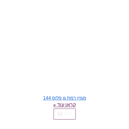
מגזין רמת גן פלוס 144
קראו עוד »
לעוד