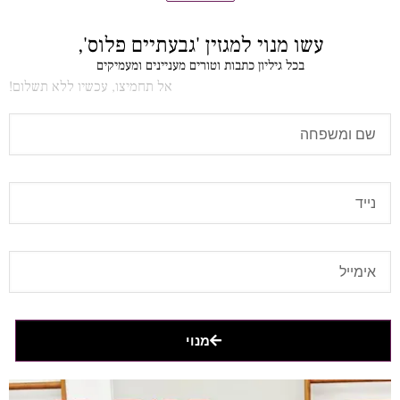
עשו מנוי למגזין 'גבעתיים פלוס',
בכל גיליון כתבות וטורים מעניינים ומעמיקים
אל תחמיצו, עכשיו ללא תשלום!
מנוי