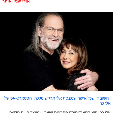
אולי יעניין אותך
"חשוב לי שכל אישה שנכנסת אלי תרגיש מלכה" הסטארט-אפ של
אלי כהן
אלי כהן הוא סטארטפיסט פתרונות שיער, שמייצר חוויה חדשה