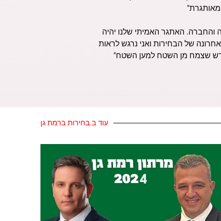
מאותגרת"
 והחברה. האתגר האמיתי שלנו יהיה
חרונה של הבחירות ואני נרגש לראות
ם חדש שצמח מן השטח למען השטח"
עוד ב.בחירות ברמת גן