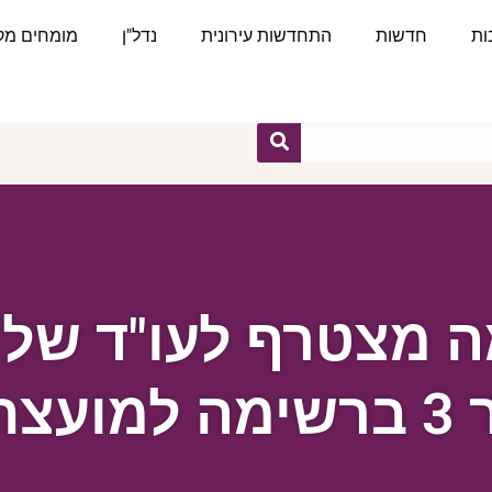
ות
חדשות
התחדשות עירונית
נדל"ן
מומחים מקצ
ה מצטרף לעו"ד שלו
העיר