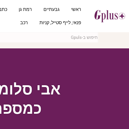
ראשי
גבעתיים
רמת גן
כתב
פנאי, לייף סטייל, קניות
רכב
אבי סלומ
כמספר 3 ברשימה למועצת 