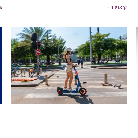
קר
קראו עוד »