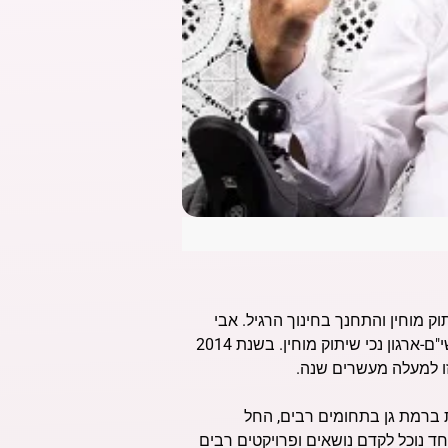
נפגע בלידתו בשיתוק מוחין והתחנך בחינוך הרגיל. אבי
מתגורר ברמת גן 32 שנים ומאז פעיל חברתי למען האנשים עם האתגרים. בשנת 2007 יזם הקמת עמותה אנשי"ם-ארגון נכי שיתוק מוחין. בשנת 2014
ו למעלה מעשרים שנה.
 ברמת גן בתחומים רבים, החל
ד נוכל לקדם נושאים ופרויקטים רבים