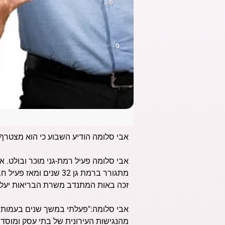
אבי סלומה הודיע השבוע כי הוא מצטרף לעו"ד שלומי 
זכה באות המתנדב משרת הבריאות יעל ג
אבי סלומה:"פעלתי במשך שנים בעמותות
מהנגישות העירונית של בתי עסק ומוסדו