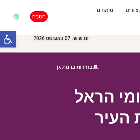
ועיים
מומחים
הטבה
פתח סרגל
יום שישי, 07 באוגוסט 2026
בחירות ברמת גן
מי הראל