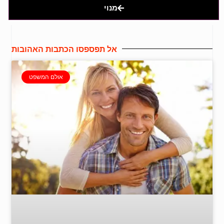
מנוי
אל תפספסו הכתבות האהובות
אולם המשפט