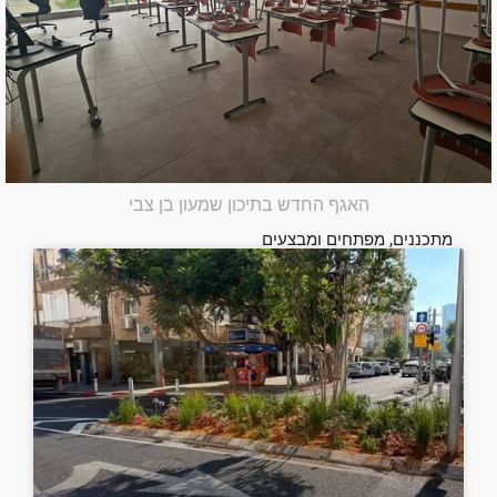
האגף החדש בתיכון שמעון בן צבי
מתכננים, מפתחים ומבצעים