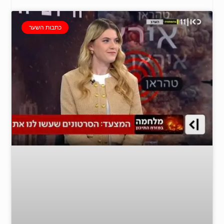
כתבות השער