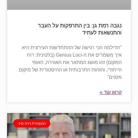
נגבה רמת גן: בין התרפקות על העבר
והתנשאות לעתיד
"הדילמה הכי רגישה של ההתחדשות העירונית היא
איך משמרים את ה-Genius Loci (בלטינית: רוח
המקום) זהו מושג המתאר את האווירה, האופי
הייחודי, והזהות התרבותית או ההיסטורית של מיקום
מסוים"
קראו עוד »
המומחית רוית סיני