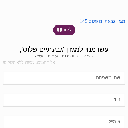
מגזין גבעתיים פלוס 145
לעוד
עשו מנוי למגזין 'גבעתיים פלוס',
בכל גיליון כתבות וטורים מעניינים ומעמיקים
אל תחמיצו, עכשיו ללא תשלום!