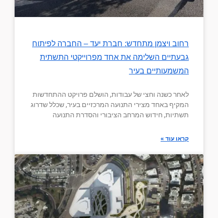
רחוב ויצמן מתחדש: חברת יעד – החברה לפיתוח
גבעתיים השלימה את אחד מפרוייקטי התשתית
המשמעותיים בעיר
לאחר כשנה וחצי של עבודות, הושלם פרויקט ההתחדשות
המקיף באחד מצירי התנועה המרכזיים בעיר, שכלל שדרוג
תשתיות, חידוש המרחב הציבורי והסדרת התנועה
קראו עוד »