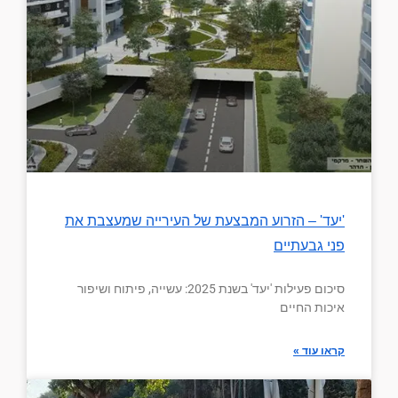
'יעד' – הזרוע המבצעת של העירייה שמעצבת את
פני גבעתיים
סיכום פעילות 'יעד' בשנת 2025: עשייה, פיתוח ושיפור
איכות החיים
קראו עוד »