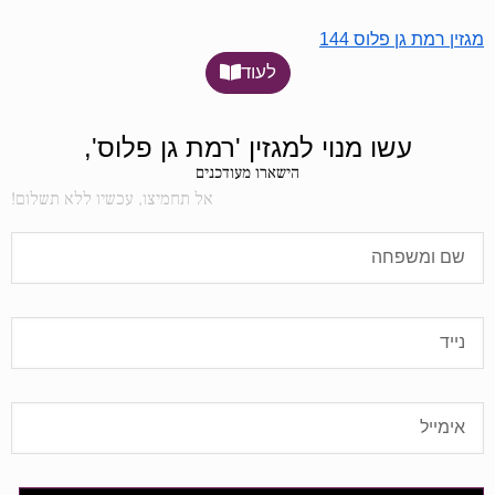
מגזין רמת גן פלוס 144
לעוד
עשו מנוי למגזין 'רמת גן פלוס',
הישארו מעודכנים
אל תחמיצו, עכשיו ללא תשלום!