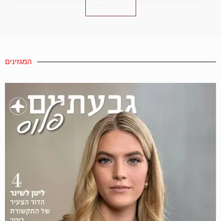
עוד בתחום
המגזינים