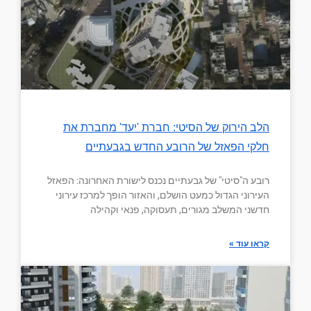
הלב הירוק של הסיטי: חברת 'יעד' מחברת את
חלקי הפאזל של הרובע החדש בגבעתיים
רובע ה"סיטי" של גבעתיים נכנס לישורת האחרונה: הפאזל
העירוני הגדול כמעט הושלם, והאזור הופך למרכז עירוני
חדשני המשלב מגורים, תעסוקה, פנאי וקהילה
קראו עוד »