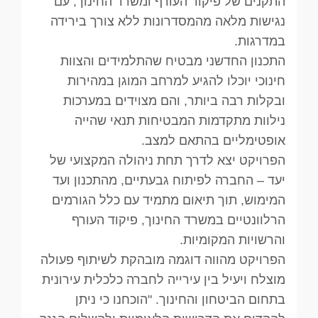
התקנים של פיקוד העורף ומשרד החינוך, עם
נגישות מלאה מהמסדרונות ללא צורך בירידה
במדרגות.
התכנון החדשני מבטיח שהתלמידים והצוות
חינוכי יוכלו להגיע למרחב המוגן במהירות
ובקלות רבה ביותר, והם מצוידים במערכות
נילוות מתקדמות המבטיחות תנאי שהייה
אופטימליים בהתאם למצב.
הפרויקט יצא לדרך תחת ניהולה המקצועי של
יעד – החברה לפיתוח גבעתיים, מהתכנון ועד
המימוש, תוך תיאום מתמיד עם כלל הגורמים
הרלוונטיים במשרד החינוך, פיקוד העורף
והרשויות המקומיות.
הפרויקט מהווה דוגמה מובהקת לשיתוף פעולה
מוצלח ויעיל בין עירייה לחברה כלכלית עירונית
בתחום הביטחון והחינוך. "הוכחנו כי ניתן