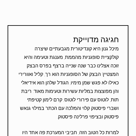
חגיגה מדוייקת
מיכל גנון היא קונדיטורית מגבעתיים שיצרה
קולקציית סופגניות מהממת, מענגת וטעימה והיא
זוכה אצלינו כבר שנה שנייה ברצף בפרס הבצק
המצטיין! הבצק של הסופגניות הוא רך, קליל ואוורירי
כאילו לא פגש שמן מימיו, הגודל שלהן הוא אידיאלי
והן מפוצצות במליות עשירות וטעימות מאוד: ריבת
תות, לוטוס עם פירורי לוטוס, קרם לימון קטיפתי
ושברי פיסטוק קלוי והמלכה עם הכתר במילוי גנאש
פיסטוק ובציפוי פרלינה פיסטוק.
למרות כל הטוב הזה, חביבי המערכת פה אחד היו