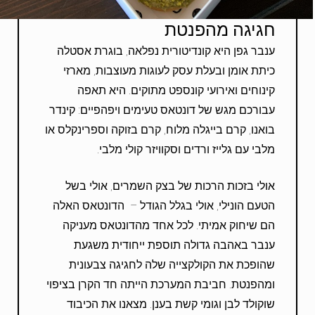
חגיגה מהפנטת
ענבר גפן היא קונדיטורית נפלאה, בוגרת אסטלה
כיתת אומן ובעלת עסק לעוגות מעוצבות, מארזי
קינוחים ואירועי קונספט מתוקים. היא תאפה
עבורכם מגש של דונטאס טעימים ויפהפיים: קינדר
בואנו, קרם בייגלה מלוח, קרם בזוקה וספרינקלס או
מלבי עם גלייז ורדים וסקוויזר קולי מלבי.
אולי בזכות הרכות של בצק השמרים, אולי בשל
הטעם הונילי, אולי בגלל הגודל – הדונטאס האלה
הם שיחוק אמיתי. לכל אחד מהדונטאס מעניקה
ענבר באהבה גדולה תוספת ייחודית משגעת
שהופכת את הקולקצייה שלה לחגיגה צבעונית
ומהפנטת. חביבת המערכת הייתה חד הקרן בציפוי
שוקולד לבן וגומי קשת בענן. מצאנו את הכיבוד