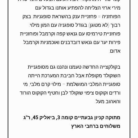
מירי ארזי הצליחה להפתיע אותנו בגדול עם
הפוחזניה = פחזניית ענק בהשראת סופגניות. בצק
רבוך (לא מטוגן) בגודל סופגניה עם המון מילוי:
פוחזניית טירמיסו עם גנאש קפה וקרמבל ופוחזניית
פירות יער עם גנאש דובדבנים ואוכמניות וקרמבל
אדום.
בקולקצייה החדשה טעמנו ונהננו גם מסופגניית
השוקולד מקופלת אבל חביבת המערכת הייתה
סופגניית המלבי המושלמת – מילוי קרם מלבי, מי
ורדים וקוקוס ציפוי שוקולד לבן וחטיף הקוקוס הורוד
והאהוב מעל.
מתוקה קניון גבעתיים קומה 3, ביאליק 45, ר"ג
משלוחים ברחבי הארץ