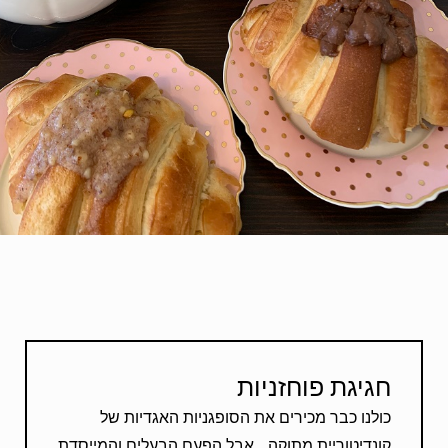
חגיגת פוחזניות
כולנו כבר מכירים את הסופגניות האגדיות של
קונדיטוריית מתוקה… אבל הפעם הבעלים והמייסדת