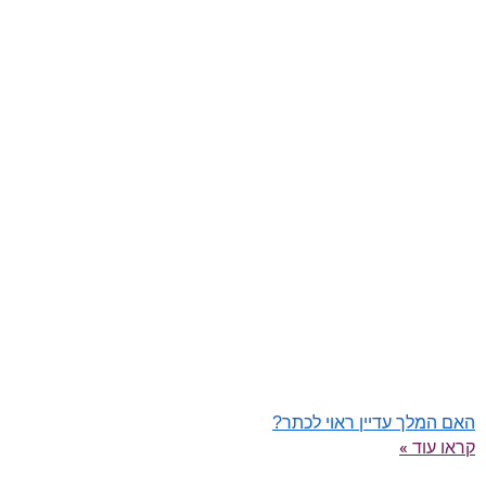
האם המלך עדיין ראוי לכתר?
קראו עוד »