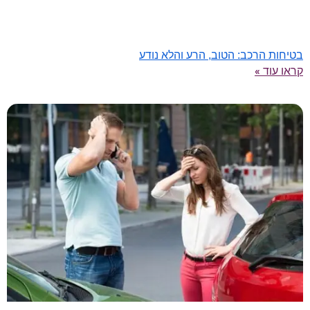
בטיחות הרכב: הטוב, הרע והלא נודע
קראו עוד »