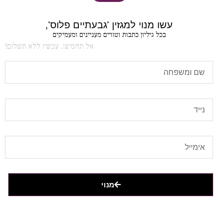
עשו מנוי למגזין 'גבעתיים פלוס',
בכל גיליון כתבות וטורים מעניינים ומעמיקים
אל תחמיצו, עכשיו ללא תשלום!
מנוי