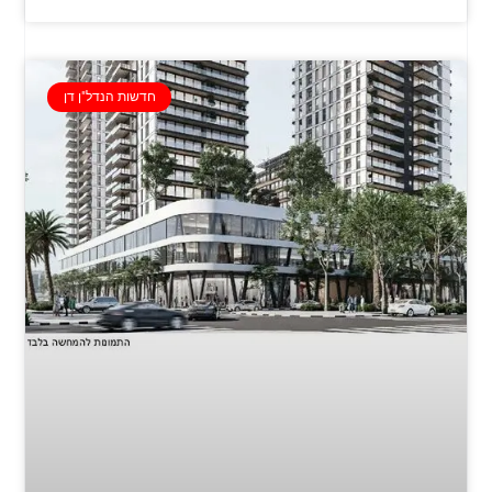
חדשות הנדל"ן דן