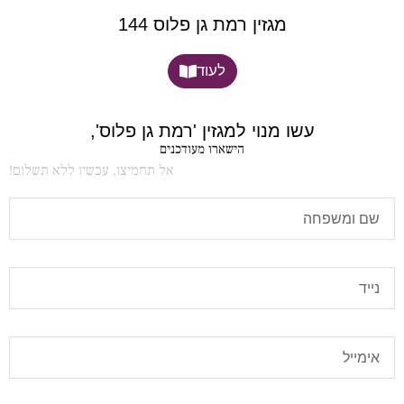
מגזין רמת גן פלוס 144
לעוד
עשו מנוי למגזין 'רמת גן פלוס',
הישארו מעודכנים
אל תחמיצו, עכשיו ללא תשלום!