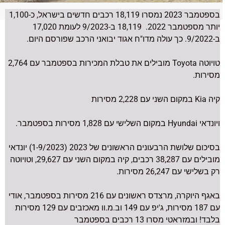
טויוטה יאריס קרוס
בספטמבר 2023 נמסרו 18,119 רכבים חדשים בישראל, כ-1,100
יותר מספטמבר 2022. 18,119 ב-9/2023 לעומת 17,020
ב-9/2022. כך עולה מדו"ח אגוד יבואני הרכב שפורסם היום.
טויוטה Toyota מובילים את טבלת המכירות בספטמבר עם 2,764
מסירות.
קיה Kia במקום השני עם 2,228 מסירות
ויונדאי
Hyundai
במקום השלישי עם 1,828 מסירות בספטמבר.
בסיכום שלושת הרבעונים הראשונים של 2023 (1-9/2023) יונדאי
מובילים עם 38,287 רכבים, קיה במקום השני עם 29,627, וטויוטה
רק בשלישי עם 26,247 מסירות.
באגף היוקרה, מרצדס ראשונים עם 216 מסירות בספטמבר, אודי
עם 187 מסירות, ג'יפ עם 149 וב.מ.וו מאכזבים עם 129 מסירות
בלבד! ובמזראטי מסרו 13 רכבים בספטמבר