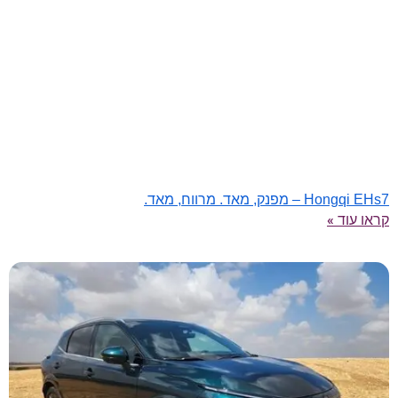
Hongqi EHs7 – מפנק, מאד. מרווח, מאד.
קראו עוד »