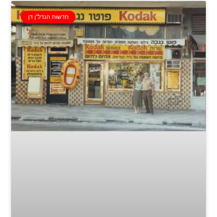
חדשות הנדל"ן דן