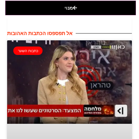
מנוי
אל תפספסו הכתבות האהובות
כתבות השער