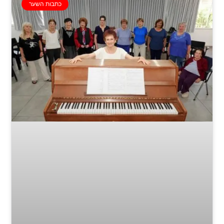
כתבות השער