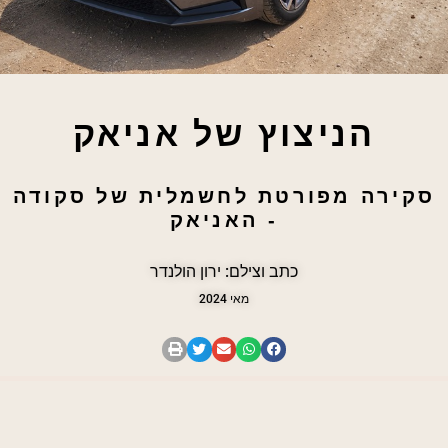
הניצוץ של אניאק
סקירה מפורטת לחשמלית של סקודה
- האניאק
כתב וצילם: ירון הולנדר
מאי 2024