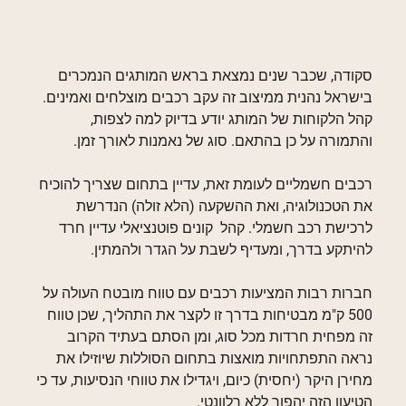
סקודה, שכבר שנים נמצאת בראש המותגים הנמכרים
בישראל נהנית ממיצוב זה עקב רכבים מוצלחים ואמינים.
קהל הלקוחות של המותג יודע בדיוק למה לצפות,
והתמורה על כן בהתאם. סוג של נאמנות לאורך זמן.
רכבים חשמליים לעומת זאת, עדיין בתחום שצריך להוכיח
את הטכנולוגיה, ואת ההשקעה (הלא זולה) הנדרשת
לרכישת רכב חשמלי. קהל קונים פוטנציאלי עדיין חרד
להיתקע בדרך, ומעדיף לשבת על הגדר ולהמתין.
חברות רבות המציעות רכבים עם טווח מובטח העולה על
500 ק"מ מבטיחות בדרך זו לקצר את התהליך, שכן טווח
זה מפחית חרדות מכל סוג, ומן הסתם בעתיד הקרוב
נראה התפתחויות מואצות בתחום הסוללות שיוזילו את
מחירן היקר (יחסית) כיום, ויגדילו את טווחי הנסיעות, עד כי
הטיעון הזה יהפוך ללא רלוונטי.