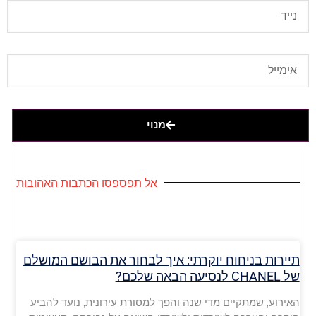
מנוי
אל תפספסו הכתבות האהובות
תיירות בניחוח יוקרתי: איך לבחור את הבושם המושלם
של CHANEL לנסיעה הבאה שלכם?
האירוע, שמתקיים מדי שנה והפך למסורת עירונית, נועד להביע