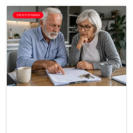
המומחית רוית סיני