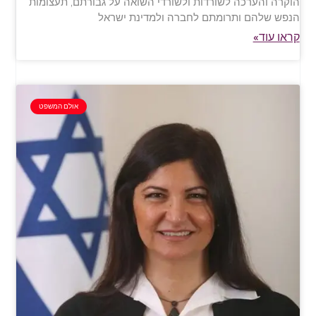
הוקרה והערכה לשורדות ולשורדי השואה על גבורתם, תעצומות
הנפש שלהם ותרומתם לחברה ולמדינת ישראל
קראו עוד»
אולם המשפט