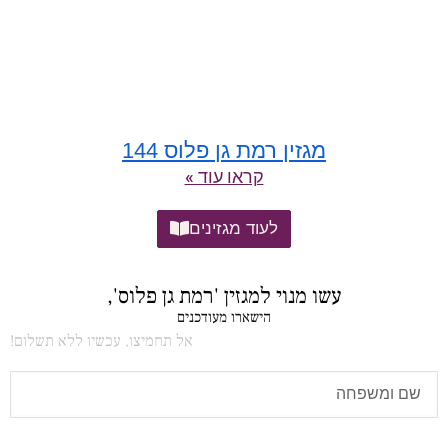
מגזין רמת גן פלוס 144
קראו עוד »
לעוד מגזינים
עשו מנוי למגזין 'רמת גן פלוס',
הישארו מעודכנים
אל תחמיצו, עכשיו ללא תשלום!