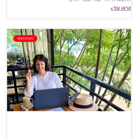
קראו עוד»
כתבות השער