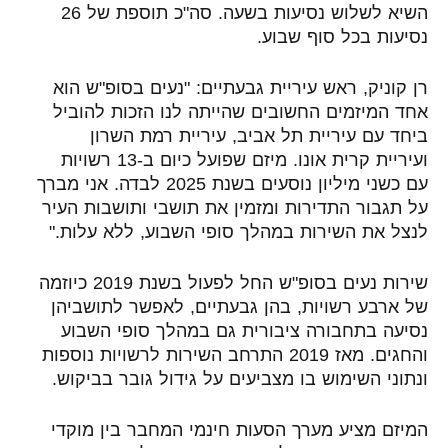
השיא לשלוש נסיעות בשעה. סה"כ תוספת של 26
נסיעות בכל סוף שבוע.
רן קוניק, ראש עיריית גבעתיים:
"נעים בסופ"ש הוא
אחד המיזמים החשובים שהייתה לנו הזכות להוביל
ביחד עם עיריית תל אביב, עיריית רמת השרון
ועיריית קרית אונו. מיזם שפועל כיום ב-13 רשויות
עם כשני מיליון נוסעים בשנת 2025 לבדה. אני מברך
על תגבור התדירות ומזמין את תושבי ותושבות העיר
לנצל את השירות במהלך סופי השבוע, ללא עלות."
שירות נעים בסופ"ש החל לפעול בשנת 2019 כיוזמה
של ארבע רשויות, בהן גבעתיים, לאפשר לתושביהן
נסיעה בתחבורה ציבורית גם במהלך סופי השבוע
והחגים. מאז 2019 התרחב השירות לרשויות נוספות
ונתוני השימוש בו מצביעים על גידול גובר בביקוש.
המיזם מציע מערך הסעות חינמי המחבר בין מוקדי