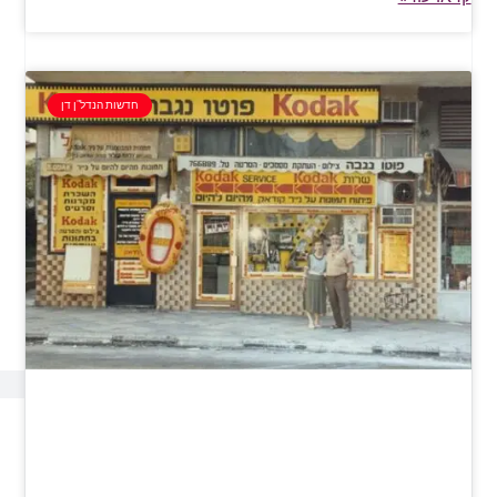
חדשות הנדל"ן דן