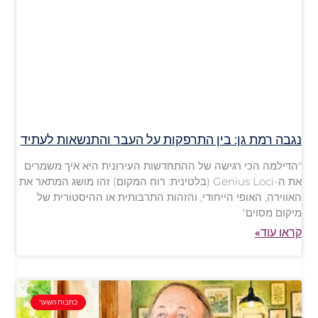
נגבה רמת גן: בין התרפקות על העבר והתנשאות לעתיד
"הדילמה הכי רגישה של ההתחדשות העירונית היא איך משמרים
את ה-Genius Loci (בלטינית: רוח המקום) זהו מושג המתאר את
האווירה, האופי הייחודי, והזהות התרבותית או ההיסטורית של
מיקום מסוים"
קראו עוד»
כתבות השער