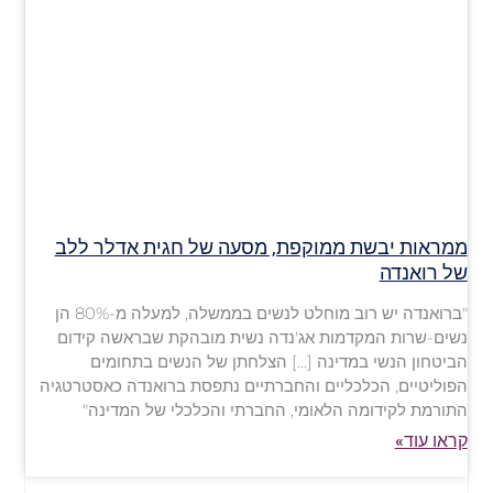
ממראות יבשת ממוקפת, מסעה של חגית אדלר ללב
של רואנדה
"ברואנדה יש רוב מוחלט לנשים בממשלה, למעלה מ-80% הן
נשים-שרות המקדמות אג'נדה נשית מובהקת שבראשה קידום
הביטחון הנשי במדינה […] הצלחתן של הנשים בתחומים
הפוליטיים, הכלכליים והחברתיים נתפסת ברואנדה כאסטרטגיה
התורמת לקידומה הלאומי, החברתי והכלכלי של המדינה"
קראו עוד»