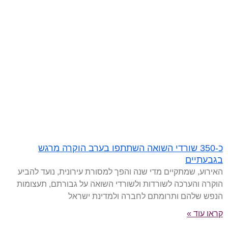
כ-350 שורדי השואה השתתפו בערב הוקרה מרגש
בגבעתיים
האירוע, שמתקיים מדי שנה והפך למסורת עירונית, נועד להביע
הוקרה והערכה לשורדות ולשורדי השואה על גבורתם, תעצומות
הנפש שלהם ותרומתם לחברה ולמדינת ישראל
קראו עוד »