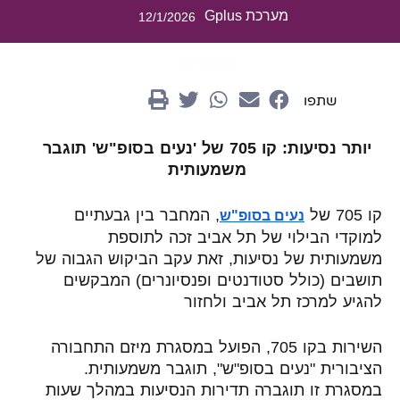
מערכת Gplus
12/1/2026
20.12.2025
שתפו
יותר נסיעות: קו 705 של 'נעים בסופ"ש' תוגבר
משמעותית
קו 705 של
, המחבר בין גבעתיים
נעים בסופ"ש
למוקדי הבילוי של תל אביב זכה לתוספת
משמעותית של נסיעות, זאת עקב הביקוש הגבוה של
תושבים (כולל סטודנטים ופנסיונרים) המבקשים
להגיע למרכז תל אביב ולחזור
השירות בקו 705, הפועל במסגרת מיזם התחבורה
הציבורית "נעים בסופ"ש", תוגבר משמעותית.
במסגרת זו תוגברה תדירות הנסיעות במהלך שעות