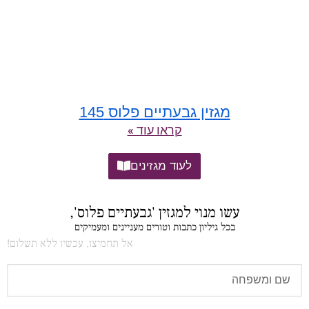
מגזין גבעתיים פלוס 145
קראו עוד »
לעוד מגזינים
עשו מנוי למגזין 'גבעתיים פלוס',
בכל גיליון כתבות וטורים מעניינים ומעמיקים
אל תחמיצו, עכשיו ללא תשלום!