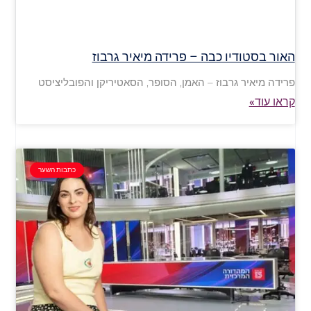
האור בסטודיו כבה – פרידה מיאיר גרבוז
פרידה מיאיר גרבוז – האמן, הסופר, הסאטיריקן והפובליציסט
קראו עוד»
כתבות השער