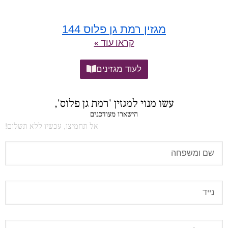
מגזין רמת גן פלוס 144
קראו עוד »
לעוד מגזינים
עשו מנוי למגזין 'רמת גן פלוס',
הישארו מעודכנים
אל תחמיצו, עכשיו ללא תשלום!