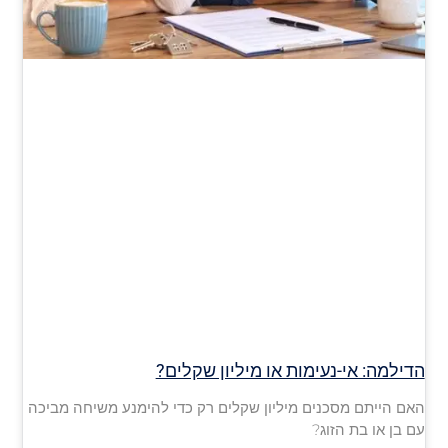
הדילמה: אי-נעימות או מיליון שקלים?
האם הייתם מסכנים מיליון שקלים רק כדי להימנע משיחה מביכה
עם בן או בת הזוג?