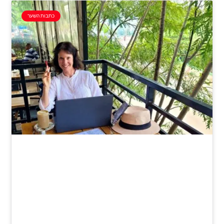
כתבות השער