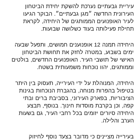
עיריית גבעתיים נערכת להשקת יחידת הביטחון
העירונית החדשה ״מגן גבעתיים״. הבוקר הגיעו
לעיר האופנועים הממותגים של היחידה, לקראת
תחילת פעילותה בעוד כשלושה שבועות.
היחידה תמנה 12 אופנוענים חמושים, ותפעל שבעה
ימים בשבוע, במטרה לחזק את תחושת הביטחון
האישי של תושבי העיר. האופנועים החדשים, בולטים
וממותגים, יהוו נוכחות משמעותית בשטח.
היחידה, המנוהלת על ידי העירייה, תעסוק בין היתר
בטיפול בהפרות מנוחה, בהגברת הנוכחות בגינות
הציבוריות, בפארק העירוני, בסביבת ברים ובתי
קפה, וכן בקרבת מוסדות חינוך. בנוסף, תבצע
היחידה סיורים יזומים בכל רחבי העיר, גם בשעות
הערב והלילה.
בעירייה מציינים כי מדובר בצעד נוסף לחיזוק