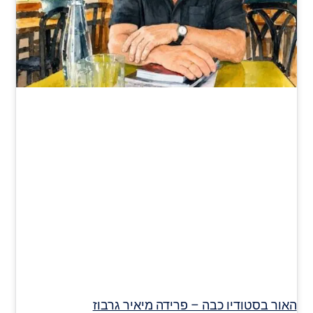
האור בסטודיו כבה – פרידה מיאיר גרבוז