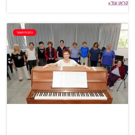
קראו עוד»
כתבות השער