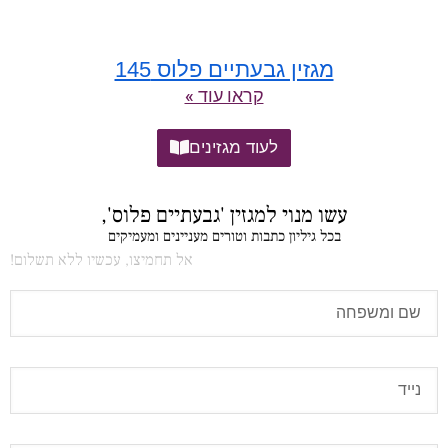
מגזין גבעתיים פלוס 145
קראו עוד »
לעוד מגזינים
עשו מנוי למגזין 'גבעתיים פלוס',
בכל גיליון כתבות וטורים מעניינים ומעמיקים
אל תחמיצו, עכשיו ללא תשלום!