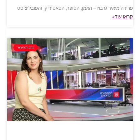
פרידה מיאיר גרבוז – האמן, הסופר, הסאטיריקן והפובליציסט
קראו עוד»
כתבות השער