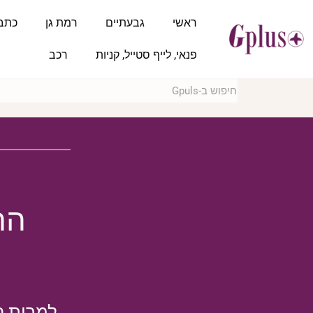
ראשי
גבעתיים
רמת גן
כתב
פנאי, לייף סטייל, קניות
רכב
הח
למרות ה