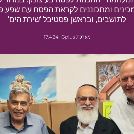
כינים ומתכוננים לקראת הפסח עם שפע פע
לתושבים, ובראשן פסטיבל 'שירת הים'
מערכת Gplus
17.4.24