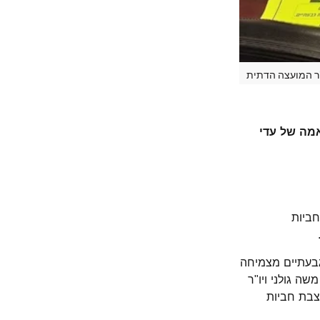
ו"ר המועצה הדתית
אמה של עדי
חביות
גבעתיים מצמיחה
ה גולני ויו"ר
צבת חביות