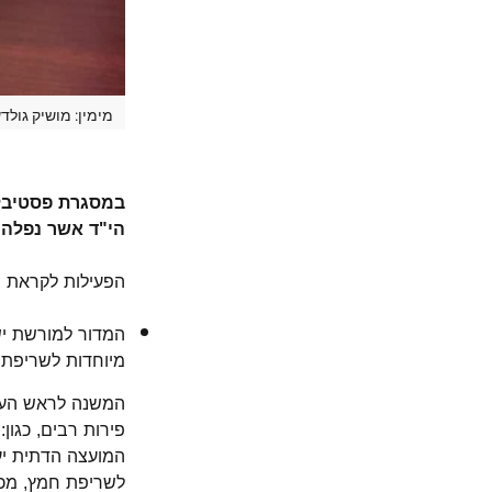
מימין: מושיק גולד
במסגרת פסטיבל 
הי"ד אשר נפלה בדרכה
הפעילות לקראת 
המדור למורשת יש
מיוחדות לשריפת 
המשנה לראש העיר
פירות רבים, כגו
המועצה הדתית יע
לשריפת חמץ, מכי