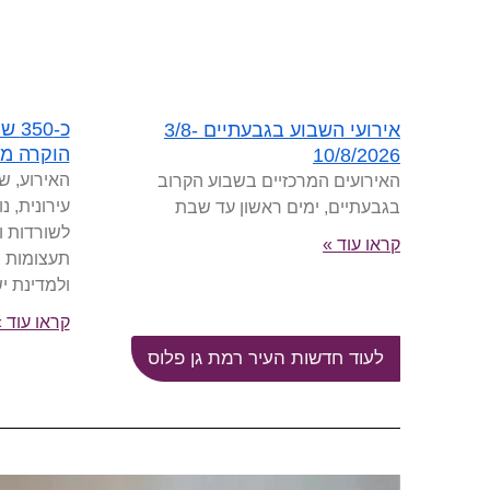
כ-0
אירועי השבוע בגבעתיים 3/8-
הוקרה מ
10/8/2026
האירוע, ש
האירועים המרכזיים בשבוע הקרוב
עירונית, 
בגבעתיים, ימים ראשון עד שבת
לשורדות ו
קראו עוד »
תעצומות 
ולמדינת י
קראו עוד 
לעוד חדשות העיר רמת גן פלוס