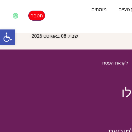
ועיים
מומחים
הטבה
פתח סרגל
שבת, 08 באוגוסט 2026
לקראת הפסח
ו
למורשת