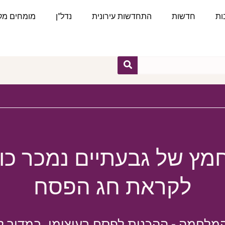
ות
חדשות
התחדשות עירונית
נדל"ן
מומחים מקצ
מץ של גבעתיים נמכר כול
לקראת חג הפסח
מלחמה - ההכנות לפסח בעיצומן. במדור 