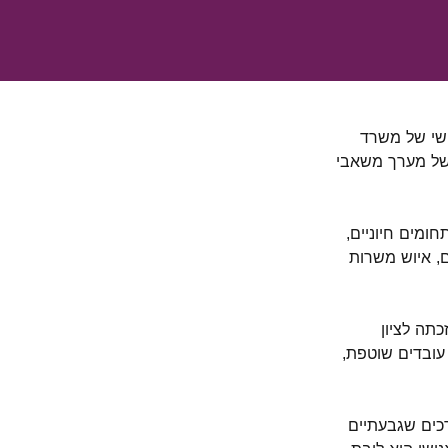
בקרת ההון האנושי של משרד
יות של מערך משאבי
ומים חיוניים,
ם, איוש משרות
לו, וזכתה לציון
עובדים שוטפת,
רכים שגבעתיים