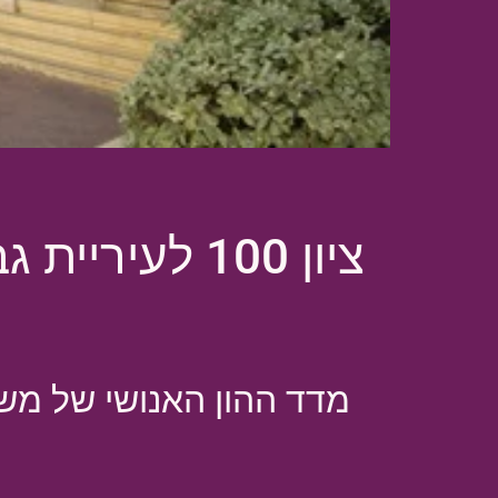
ציון 100 לעיריית גבעתיים במדד ההון האנושי של משרד הפנים
מדד ההון האנושי של מש