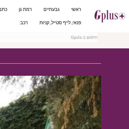
ראשי
גבעתיים
רמת גן
כתב
פנאי, לייף סטייל, קניות
רכב