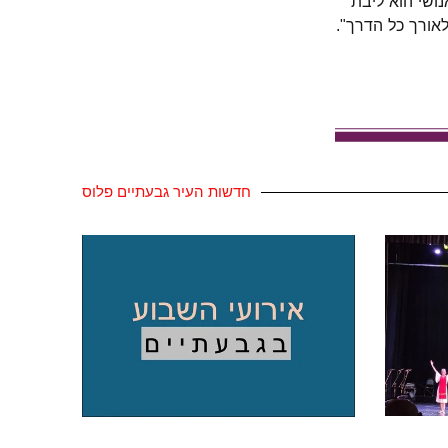
נושי הוא ליבת
אורך כל הדרך
."
חדשות העיר גבעתיים פלוס