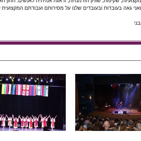
קצועיות, שקיפות, שוויון הזדמנויות, ודאגה אמיתית לאנשים. ההון הא
ואני גאה בעובדות ובעובדים שלנו על מסירותם ועבודתם
המקצועית ל
בני