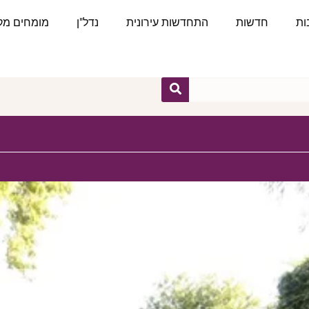
ות
חדשות
התחדשות עירונית
נדל"ן
מומחים מקצ