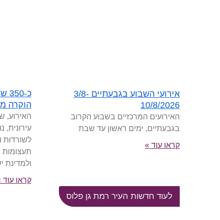
כ-0
אירועי השבוע בגבעתיים 3/8-
הוקרה מ
10/8/2026
האירוע, ש
האירועים המרכזיים בשבוע הקרוב
עירונית, 
בגבעתיים, ימים ראשון עד שבת
לשורדות ו
קראו עוד »
תעצומות 
ולמדינת י
קראו עוד 
לעוד חדשות העיר רמת גן פלוס