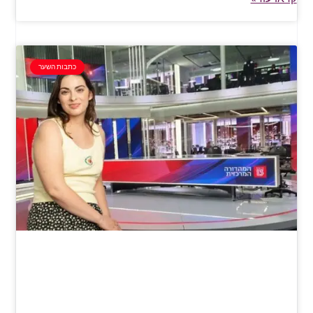
כתבות השער