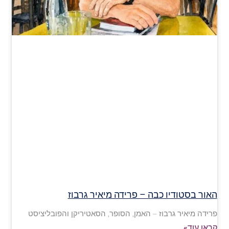
האור בסטודיו כבה – פרידה מיאיר גרבוז
פרידה מיאיר גרבוז – האמן, הסופר, הסאטיריקן והפובליציסט
קראו עוד»