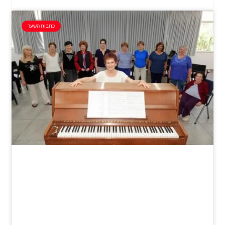
כתבות השער