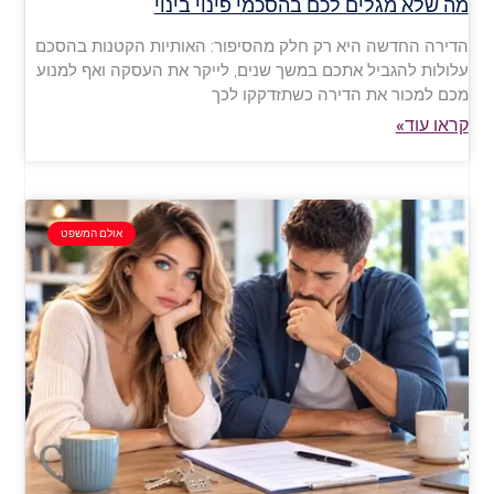
מה שלא מגלים לכם בהסכמי פינוי בינוי
הדירה החדשה היא רק חלק מהסיפור: האותיות הקטנות בהסכם
עלולות להגביל אתכם במשך שנים, לייקר את העסקה ואף למנוע
מכם למכור את הדירה כשתזדקקו לכך
קראו עוד»
אולם המשפט