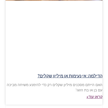
הדילמה: אי-נעימות או מיליון שקלים?
האם הייתם מסכנים מיליון שקלים רק כדי להימנע משיחה מביכה
עם בן או בת הזוג?
קראו עוד»