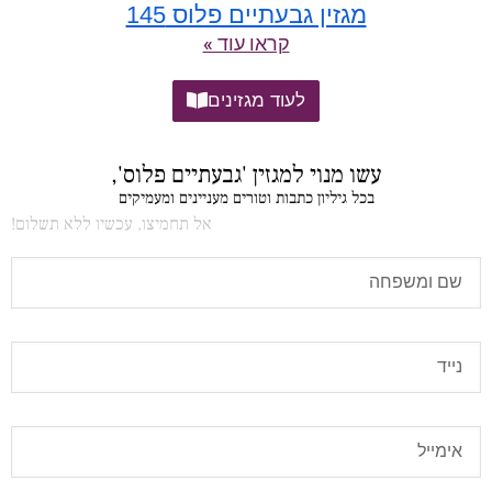
מגזין גבעתיים פלוס 145
קראו עוד »
לעוד מגזינים
עשו מנוי למגזין 'גבעתיים פלוס',
בכל גיליון כתבות וטורים מעניינים ומעמיקים
אל תחמיצו, עכשיו ללא תשלום!