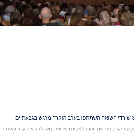
, שמתקיים מדי שנה והפך למסורת עירונית, נועד להביע הוקרה והערכה