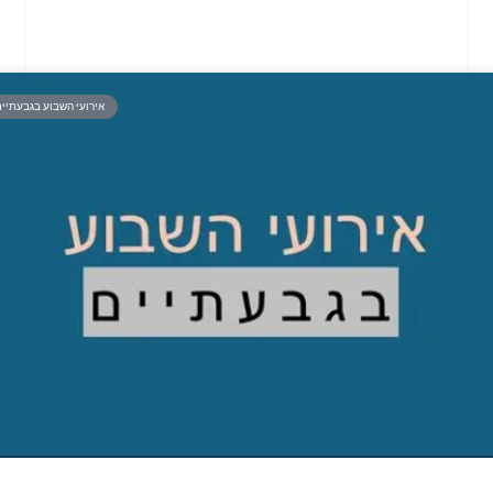
אירועי השבוע בגבעתיי