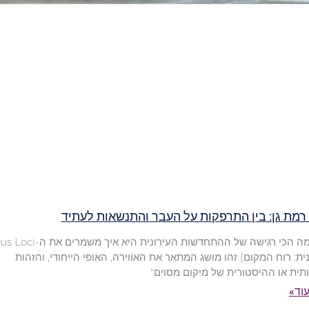
רמת גן: בין התרפקות על העבר והתנשאות לעתיד
"הדילמה הכי רגישה של ההתחדשות העירונית היא
ית: רוח המקום) זהו מושג המתאר את האווירה, האופי הייחודי, והזהות
ית או ההיסטורית של מיקום מסוים"
וד»