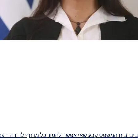
יב: בית המשפט קבע שאי אפשר להפוך כל מרתף לדירה – גם