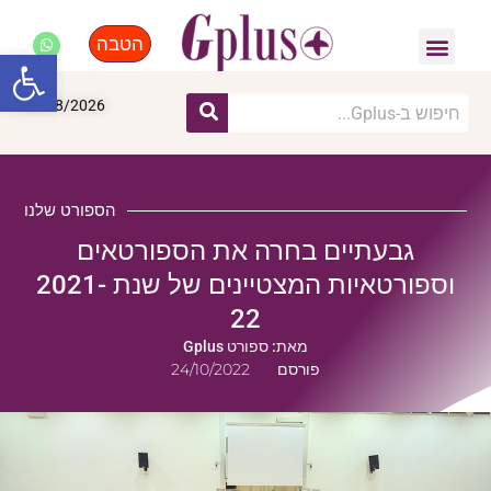
הטבה
פנאי, לייף סטייל, קניות
התחדשות עירונית
מומחים מקצועיים
פתח סרגל
09/08/2026
הספורט שלנו
גבעתיים בחרה את הספורטאים
וספורטאיות המצטיינים של שנת 2021-
22
מאת: ספורט Gplus
פורסם
24/10/2022