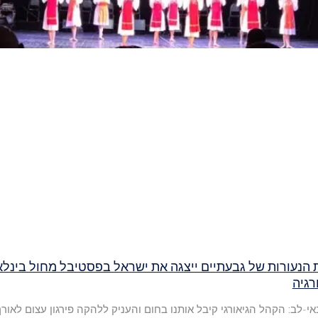
הנעורות של גבעתיים ייצגה את ישראל בפסטיבל מחול בינלא
רגיה
אי-לב: הקהל הגיאורגי קיבל אותנו בחום והעניק ללהקה פירגון עצום לאורך