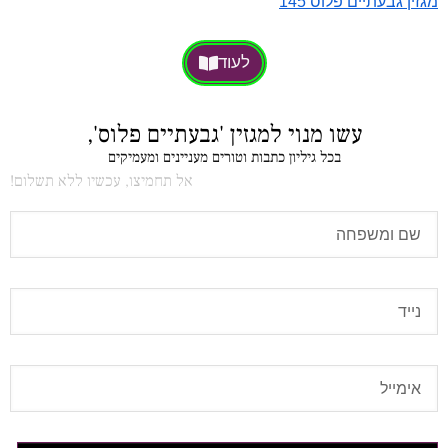
מגזין גבעתיים פלוס 145
לעוד
עשו מנוי למגזין 'גבעתיים פלוס',
בכל גיליון כתבות וטורים מעניינים ומעמיקים
אל תחמיצו, עכשיו ללא תשלום!