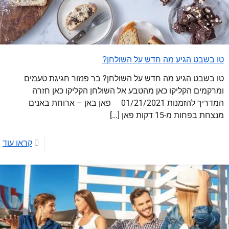
טו בשבט הגיע מה חדש על השולחן?
טו בשבט הגיע מה חדש על השולחן? בר פנזור חגיגת טעמים
ומרקמים הקליקו כאן מהטבע אל השולחן הקליקו כאן חזרה
המדריך להזמנות 01/21/2021 פאן באן – ארוחת באנים
מנצחת בפחות מ-15 דקות פאן
[…]
קראו עוד