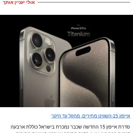
אולי יעניין אותך
אייפון 15-השווינו מחירים, מהזול עד היקר
סדרת אייפון 15 החדשה שכבר נמכרת בישראל כוללת ארבעה