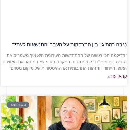
נגבה רמת גן: בין התרפקות על העבר והתנשאות לעתיד
"הדילמה הכי רגישה של ההתחדשות העירונית היא איך משמרים את
ה-Genius Loci (בלטינית: רוח המקום) זהו מושג המתאר את האווירה,
האופי הייחודי, והזהות התרבותית או ההיסטורית של מיקום מסוים"
קראו עוד»
כתבות השער