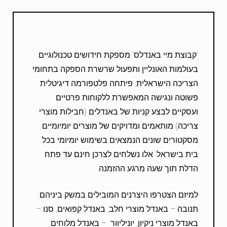
'קבוצת מיי באנדלס' מספקת חידושים טכנולוגיים
בעולמות האונליין ותפעול שרשרת הספקה בתחומי
הצריכה הישראלית, פיתחה פלטפורמה דיגיטלית
פשוטה ונגישה המאפשרת ללקוחות פרטיים
ועסקיים לבצע קניות של באנדלים (חבילות מוצרי
צריכה) מותאמים ומדויקים של מוצרים יומיומיים
מסקטורים שונים הנמצאים בשימוש יומיומי בכל
בית בישראל. אלו נשלחים לצרכן חינם עד פתח
הדלת תוך שעה מרגע ההזמנה.
למיזם הצטרפו היצרנים המובילים במשק ביניהם:
תנובה – באנדל מוצרי חלב, באנדל קפואים, סנו –
באנדל מוצרי ניקיון, יוניליוור – באנדל מלוחים,