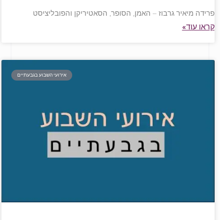
פרידה מיאיר גרבוז – האמן, הסופר, הסאטיריקן והפובליציסט
קראו עוד»
אירועי השבוע בגבעתיים