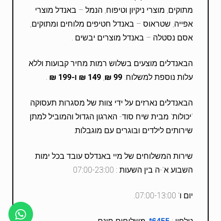
מתוקים, מוצרי ניקיון וטיפוח, הנמל – באנדל מוצרי
אפייה, שטראוס – באנדל חטיפים מלוחים ומתוקים,
אסם נסטלה – באנדל מוצרים יבשים .
הבאנדלים מוצעים בשלוש רמות מחיר קבועות וללא
עלות נוספת למשלוח:
99 ₪
,
149 ₪ ו-199 ₪
.
הבאנדלים נארזים על ידי צוות של מסגרות תעסוקה
'יכולות' מבית שיח סוד- הארגון הגדול והמוביל למתן
שירותים לילדים ובוגרים עם מוגבלות.
שירות המשלוחים של מיי באנדלס עובד בכל ימות
השבוע א'-ה בין השעות : 07:00-23:00
יום ו' 07:00-13:00.