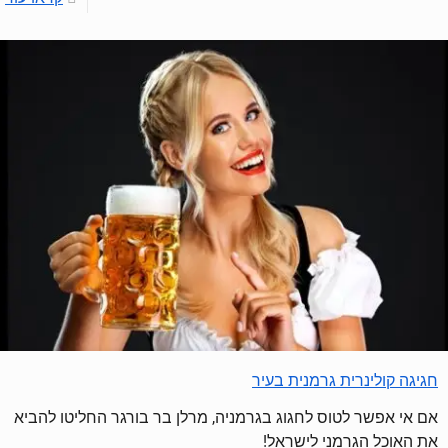
חגיגה קולינרית גרמנית בעיר
אם אי אפשר לטוס לחגוג בגרמניה, מרלן בר בורגר החליטו להביא
את האוכל הגרמני לישראל!