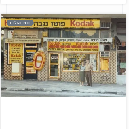
חדשות הנדל"ן דן