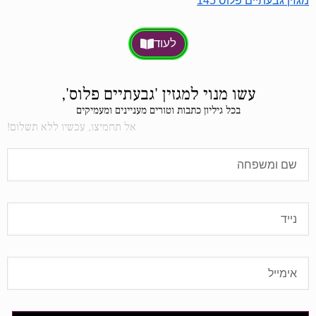
מגזין גבעתיים פלוס 145
לעוד
עשו מנוי למגזין 'גבעתיים פלוס',
בכל גיליון כתבות וטורים מעניינים ומעמיקים
אל תחמיצו, עכשיו ללא תשלום!