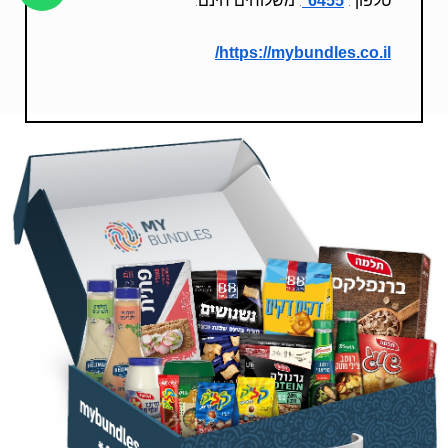
טלפון :
. משלוחים חינם.
6455*
https://mybundles.co.il/