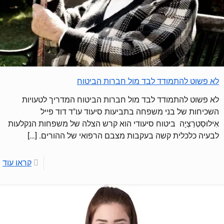
לא פשוט להתמודד לבד מול חברות הביטוח
לא פשוט להתמודד לבד מול חברות הביטוח המדריך לטעויות
השכיחות של בני משפחה בתביעות סיעוד עו"ד דוד פייל
אִילוּסְטְרַצְיָה ביטוח סיעודי הוא קרש הצלה של משפחות הנקלעות
לבעיה כלכלית קשה בעקבות מצבם הרפואי של ההורים.
[…]
קראו עוד