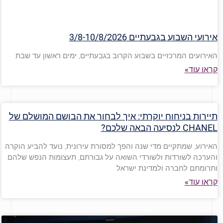
אירועי השבוע בגבעתיים 3/8-10/8/2026
האירועים המרכזיים בשבוע הקרוב בגבעתיים, ימים ראשון עד שבת
קראו עוד»
תיירות בניחוח יוקרתי: איך לבחור את הבושם המושלם של
CHANEL לנסיעה הבאה שלכם?
האירוע, שמתקיים מדי שנה והפך למסורת עירונית, נועד להביע הוקרה
והערכה לשורדות ולשורדי השואה על גבורתם, תעצומות הנפש שלהם
ותרומתם לחברה ולמדינת ישראל
קראו עוד»