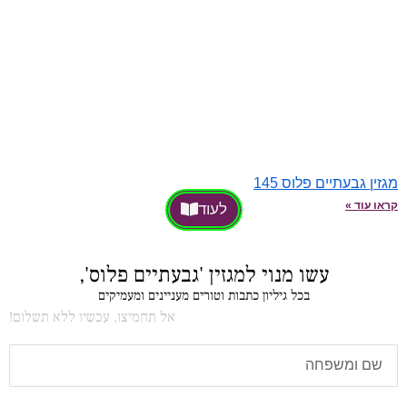
מגזין גבעתיים פלוס 145
קראו עוד »
לעוד
עשו מנוי למגזין 'גבעתיים פלוס',
בכל גיליון כתבות וטורים מעניינים ומעמיקים
אל תחמיצו, עכשיו ללא תשלום!