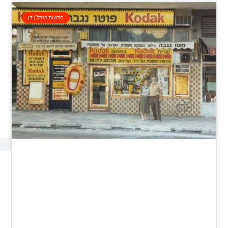
חדשות הנדל"ן דן