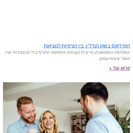
הפרדוקס בשוק הנדל"ן: בין הציפיות למציאות
המלחמה הממושכת, הריבית הגבוהה והמחסור החריף בידיים עובדות יצרו
חוסר יציבות עמוק.
קראו עוד »