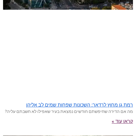
רמת גן מחוץ לרדאר: השכונות שפחות שמים לב אליהן
מה אם הדירה שחיפשתם חודשים נמצאת בעיר שאפילו לא חשבתם עליה?
קראו עוד »