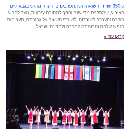
כ-350 שורדי השואה השתתפו בערב הוקרה מרגש בגבעתיים
האירוע, שמתקיים מדי שנה והפך למסורת עירונית, נועד להביע
הוקרה והערכה לשורדות ולשורדי השואה על גבורתם, תעצומות
הנפש שלהם ותרומתם לחברה ולמדינת ישראל
קראו עוד »