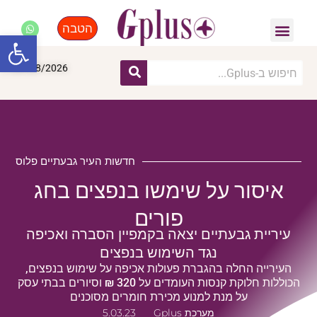
הטבה
פנאי, לייף סטייל, קניות
התחדשות עירונית
מומחים מקצועיים
פתח סרגל
07/08/2026
חדשות העיר גבעתיים פלוס
איסור על שימשו בנפצים בחג
פורים
עיריית גבעתיים יצאה בקמפיין הסברה ואכיפה
נגד השימוש בנפצים
העירייה החלה בהגברת פעולות אכיפה על שימוש בנפצים,
הכוללות חלוקת קנסות העומדים על 320 ₪ וסיורים בבתי עסק
על מנת למנוע מכירת חומרים מסוכנים
מערכת Gplus
5.03.23