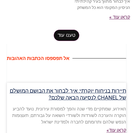
איך לבחור מתווך בעיר קהילתית?
הניסיון המקומי הוא כל המשחק
קראו עוד »
טענו עוד
אל תפספסו הכתבות האהובות
תיירות בניחוח יוקרתי: איך לבחור את הבושם המושלם
של CHANEL לנסיעה הבאה שלכם?
האירוע, שמתקיים מדי שנה והפך למסורת עירונית, נועד להביע
הוקרה והערכה לשורדות ולשורדי השואה על גבורתם, תעצומות
הנפש שלהם ותרומתם לחברה ולמדינת ישראל
קראו עוד»