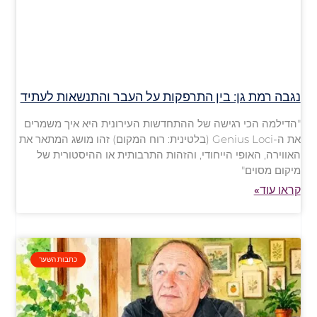
נגבה רמת גן: בין התרפקות על העבר והתנשאות לעתיד
"הדילמה הכי רגישה של ההתחדשות העירונית היא איך משמרים
את ה-Genius Loci (בלטינית: רוח המקום) זהו מושג המתאר את
האווירה, האופי הייחודי, והזהות התרבותית או ההיסטורית של
מיקום מסוים"
קראו עוד»
כתבות השער