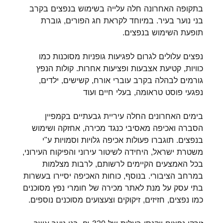
בתקופה האחרונה חלה עלייה בשימוש בנפצים בקרב
בני נוער בעיר. במיוחד לקראת חג הפורים, גוברת
תופעת השימוש בנפצים.
נפצים עלולים לגרום לפגיעות גופניות מסוכנות כמו
כוויות, קטיעת אצבעות ופציעות אחרות. קולות הנפץ
גורמים לבהלה בקרב עוברי אורח, קשישים, ילדים,
נפגעי פוסט טראומה, בעלי חיים ועוד
בימים האחרונים החלה עיריית גבעתיים בקמפיין
הסברה ואכיפה מאסיבי כנגד מכירה, אחזקה ושימוש
בנפצים. תוגברו פעולות אכיפה גלויות וסמויות ע"י
משטרת ישראל, היחידה לשיטור עירוני והפיקוח העירוני,
בכל האמצעים הקיימים לרשותם, לרבות מצלמות
במרחב הציבורי. בנוסף, כוחות האכיפה יסיירו בעשרות
בתי עסק על מנת לאתר מכירה של חומרי נפץ מסוכנים
כמו נפצים, חזיזים, זיקוקים וצעצועים מסוכנים נוספים.