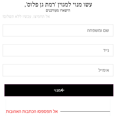
עשו מנוי למגזין 'רמת גן פלוס',
הישארו מעודכנים
אל תחמיצו, עכשיו ללא תשלום!
מנוי
אל תפספסו הכתבות האהובות