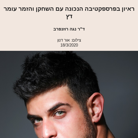
ראיון בפרספקטיבה הנכונה עם השחקן והזמר עומר
דץ
ד"ר נגה רוזנפרב
צילום: אור דנון
18/3/2020