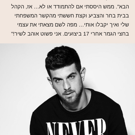
הבא". ממש היססתי אם להתמודד או לא… אז, הקהל
בבית בחר והצביע וקצת חששתי מהקשר המשפחתי
שלי ואיך יקבלו אותי… מפה לשם מצאתי את עצמי
בחצי הגמר אחרי 17 ביצועים. אני פשוט אוהב לשיר!"