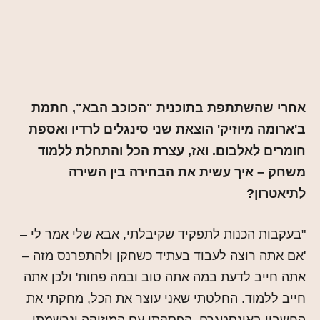
אחרי שהשתתפת בתוכנית "הכוכב הבא", חתמת
ב'ארומה מיוזיק' הוצאת שני סינגלים לרדיו ואספת
חומרים לאלבום. ואז, עצרת הכל והתחלת ללמוד
משחק – איך עשית את הבחירה בין השירה
לתיאטרון?
"בעקבות הכנות לתפקיד שקיבלתי, אבא שלי אמר לי –
'אם אתה רוצה לעבוד בעתיד כשחקן ולהתפרנס מזה –
אתה חייב לדעת במה אתה טוב ובמה פחות' ולכן אתה
חייב ללמוד. החלטתי שאני עוצר את הכל, מחקתי את
החשבון באינסטגרם, הפסקתי עם המוזיקה ונרשמתי