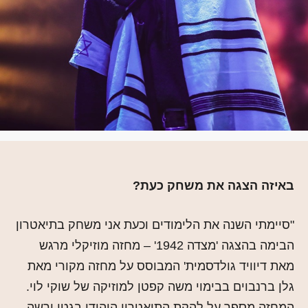
באיזה הצגה את משחק כעת?
"סיימתי השנה את הלימודים וכעת אני משחק בתיאטרון
הבימה בהצגה 'מצדה 1942' – מחזה מוזיקלי מרגש
מאת דיוויד גולדסמית' המבוסס על מחזה מקורי מאת
גלן ברנבוים בבימוי משה קפטן למוזיקה של שוקי לוי.
המחזה מספר על להקת התיאטרון היהודי בגטו ורשה