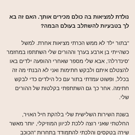
נולדת למציאות בה כולם מכירים אותך. האם זה בא
לך בטבעיות להשתלב בעולם הבמה?
"בתור ילד לא ממש הכרתי מציאות אחרת. למשל
כשהייתי בן ארבע בערך וההורים שלי השתתפו במחזמר
'סינדרלה', אבא שלי מספר שאחרי ההופעה ילדים באו
להצטלם איתם ולבקש חתימות ואני לא הבנתי מה זה
בכלל, ופשוט עמדתי בתור עם כל הילדים כדי לבקש
חתימה. אחר כך גם השתתפתי בקלטות של ההורים
שלי.
בשנת השירות השלישית שלי בלהקת חיל האויר,
החלטתי שאני רוצה ללכת לכיוון המוזיקלי, יותר מאשר
שירה בטקסים והלכתי להתמודד בתחרות "הכוכב