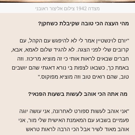
מצדה 1942 צילום אליצור ראובני
מהי העצה הכי טובה שקיבלת כשחקן?
"יורם לוינשטיין אמר לי לא להיפגש עם הקהל, עם
קרובים שלי לפני הצגה. לא להגיד שלום לאמא, אבא,
חברים שבאים לראות אותי כי זה מוציא מריכוז. וזה
באמת כך, כשבאו לצפות בי נורא דאגתי שהם יושבים
טוב, שהם רואים טוב וזה מוציא מפוקוס."
מה אתה הכי אוהב לעשות בשעות הפנאי?
"אני אוהב לעשות ספורט לאחרונה, אני עושה יוגה
פעמיים בשבוע עם המאמנת האישית שלי מור, אני
אוהב מאוד לשיר אבל הכי הרבה לראות טראש