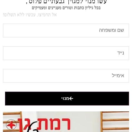
עשו מנוי למגזין 'גבעתיים פלוס',
בכל גיליון כתבות וטורים מעניינים ומעמיקים
אל תחמיצו, עכשיו ללא תשלום!
מנוי