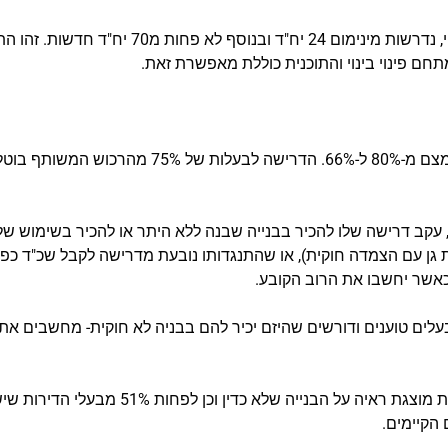
לצורך אישור המתחם, כמתחם לפינוי בינוי, נדרשות
בפרויקטים של פינוי בינוי הרוב הנדרש צומצם מ-80% ל
, עקב דרישה שלו להכיר בבנייה שבנה ללא היתר או להכיר בשימוש של
ן עם הצמדה חוקית), או שהתנגדותו נובעת מדרישה לקבל שכ"ד כפול 
 כאשר יחשבו את הרוב הקובע.
 הקיימים.