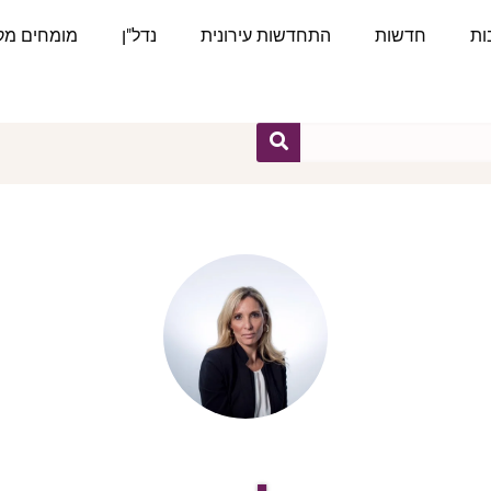
ות
חדשות
התחדשות עירונית
נדל"ן
מומחים מקצ