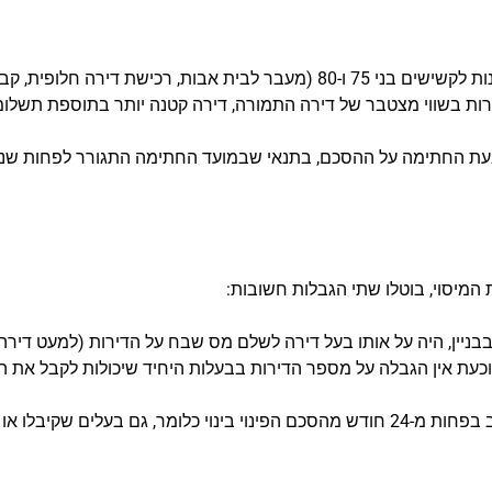
בהוראות חוק פינוי ובינוי נקבעו סוגי פתרונות לקשישים בני 75 ו-80 (מעבר לבית 
ות בשווי מצטבר של דירה התמורה, דירה קטנה יותר בתוספת תשלומי 
פחית את הגיל מ-75 ל-70 שנה בעת החתימה על ההסכם, בתנאי שבמועד החתימה התגורר
המיסוי, בוטלו שתי הגבלות חשובות:
ר בבניין, היה על אותו בעל דירה לשלם מס שבח על הדירות (למעט די
עת אין הגבלה על מספר הדירות בבעלות היחיד שיכולות לקבל את ה