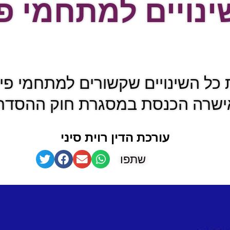
נויים למתחמי פינ
 כל השינויים שקשורים למתחמי פינו
שרה הכנסת במסגרת חוק ההסדר
עורכת הדין רוית סיני
שתפו