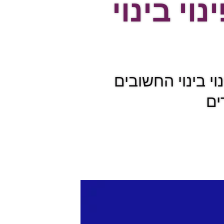
וי בינוי
י בינוי החשובים
ים