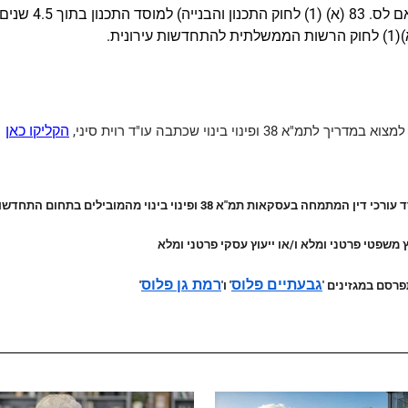
לא הוגשה תוכנית מ
לתמ"א 38 ופינוי בינוי שכתבה עו"ד רוית סיני,
הקליקו כאן
מחה בעסקאות תמ"א 38 ופינוי בינוי מהמובילים בתחום התחדשות עירונית בדירוג Dun's 100
 משפטי פרטני ומלא ו/או ייעוץ עסקי פרטני ומלא
גבעתיים פלוס
רמת גן פלוס
רסם במגזינים '
' ו'
'