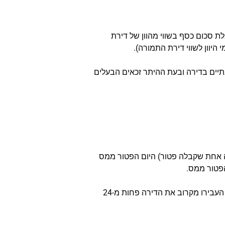
אבות, רכישת דירה חלופית, קבלת סכום כסף בשווי מהוון של דירת
היוון לשווי דירת התמורה).
 לפחות שנתיים בדירה ובעת ההיתר זכאים הבעלים
רה אחת שקבלה פטור) היום הפטור ממס
פטור ממס.
הדרישה של העברה לקרוב בפחות מ-24 חודש מהסכם הפינוי בינוי כלומר, גם בעלים שקיבלו או העבירו מקרוב את הדירה פחות מ-24