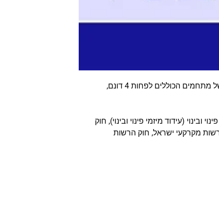
אחרי קבירת התמ"א ברוב הערים על ידי הרשויות, ואחרי שהרשויות הבהירו היטב כי הם יאשרו זכויות במקרים של מתחמים הכוללים לפחות 4 דונם,
וי ובינוי (עידוד מיזמי פינוי ובינוי), חוק
רשות מקרקעי ישראל, חוק הרשות