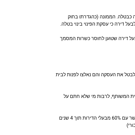
קה כבטלה. הממונה (כהגדרתו בחוק
ל דירה כי עסקת הפינוי בינוי בטלה.
 בעל דירה שטוען לחוסר כשרות המסמך
לבטל את העסקה והם נאלצו לפנות לבית
בית המשותף, לרבות מי שלא חתם על
תוך שנתיים ממועד חתימת ההסכם הראשון לא נחתמו הסכמי פינוי בינוי עם 50% מהבעלים, או שהיזם לא התקשר עם 60% מבעלי הדירות תוך 4 שנים