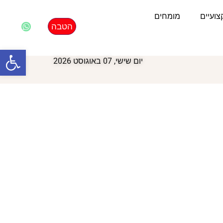
ועיים
מומחים
הטבה
פתח סרגל
יום שישי, 07 באוגוסט 2026