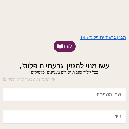
מגזין גבעתיים פלוס 145
לעוד
עשו מנוי למגזין 'גבעתיים פלוס',
בכל גיליון כתבות וטורים מעניינים ומעמיקים
אל תחמיצו, עכשיו ללא תשלום!