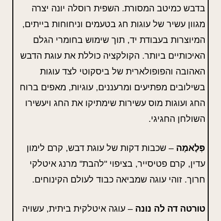
בדבש כמיטב המסורת. השפית רוסלה יונה יצרה
מגוון עשיר של עוגות חג בטעמים וניחוחות בייתים,
המיוצרות בעבודת יד, תוך שימוש בחומרי הגלם
האיכותיים ביותר. הקולקציה כוללת את עוגת הדבש
האהובה והפופולארית של ביסקוטי לצד עוגות
בשילובים מפתיעים ומרעננים, עוגיות, מאפים ברוח
החג ועוגות מוס עשירות שימתיקו את החג ויעשירו
השולחן החגיגי.
פְּלָאמָה
– שכבות דקות של עוגת דבש, קרם לימון
עדין, קרם פטיסייר, בציפוי "להבת" מרנג איטלקי
חרוך. זוהי עוגה שמביאה כבוד לעולם הקינוחים.
טורטה דה לה נונה
– עוגה איטלקית ביתית, עשויה