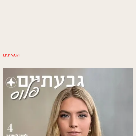
המגזינים