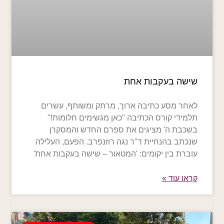
שישה בעקבות אחת
לאחר מסע כתיבה ארוך, מרתק ומשותף, עשרים
תלמידי קורס הכתיבה "כאן מגשימים חלומות!"
בשכבת ה' מציגים את ספרם החדש והמסקרן
שנכתב בהנחיית ד"ר נגה רוזנפרב. הפעם, העלילה
עוברת בין יקומים: 'המטאור – שישה בעקבות אחת'
קראו עוד »