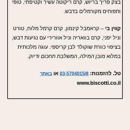
בצק פריך בריוש, קרם ריקוטה עשיר וקטיפתי, טופי
ותפוחים מקורמלים בדבש.
קווין בי
– קראמבל קינמון, קרם קרמל מלוח, טורט
וניל יפני, קרם בוואריה וניל אוורירי עם נגיעות דבש,
בציפוי כוורת שוקולד לבן קריספי. עוגה מלכותית
במלוא
מובן המילה, המשלבת תחכום ודיוק.
טל. להזמנות:
או
03-5704015/8
באתר
www.biscotti.co.il