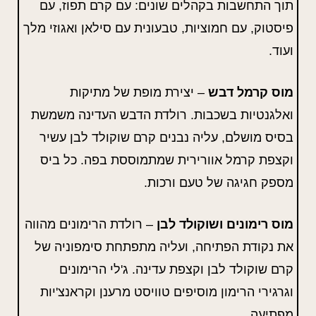
תוך התחשבות בקהלים שונים: עם קרם תפוז, עם
פיסטוק, עם חמוציות, טבעונית עם סילאן ואגוזי מלך
ועוד.
מוס קרמל דבש
– יצירת מופת של מתיקות
ואלגנטיות בשכבות. רולדת הדבש העדינה משמשת
בסיס מושלם, עליה נבנים קרם שוקולד לבן עשיר
וקצפת קרמל אוורירית שמתמוססת בפה. כל ביס
מספק חגיגה של טעם ורכות.
מוס רימונים ושוקולד לבן
– רולדת הרימונים מהווה
את נקודת הפתיחה, ועליה מתפתחת סימפוניה של
קרם שוקולד לבן וקצפת עדינה. ג'לי הרימונים
וגרגירי הרימון מוסיפים טוויסט מרענן וקראנצ'יות
מפתיעה.