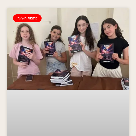
כתבות השער