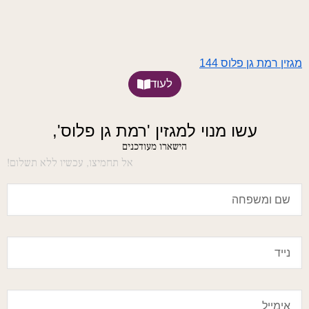
מגזין רמת גן פלוס 144
לעוד
עשו מנוי למגזין 'רמת גן פלוס',
הישארו מעודכנים
אל תחמיצו, עכשיו ללא תשלום!