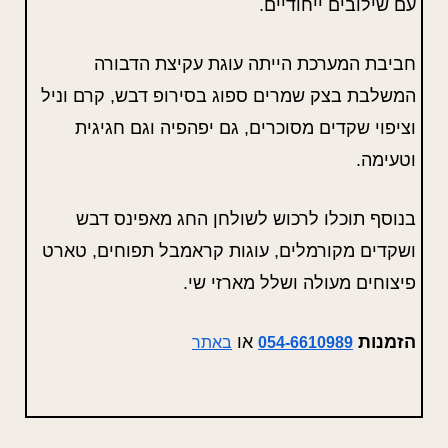
עם שילובים ייחודיים.
חביבת המערכת הייתה עוגת עקיצת הדבורה
המשלבת בצק שמרים ספוג בסירופ דבש, קרם וניל
וציפוי שקדים מסוכרים, גם יפהפיה וגם חגיגית
וטעימה.
בנוסף תוכלו לרכוש לשולחן החג מאפינס דבש
ושקדים מקורמלים, עוגות קראמבל תפוחים, טארט
פיצוחים מעולה ושלל מארזי שי.
הזמנות
או
054-6610989
באתר