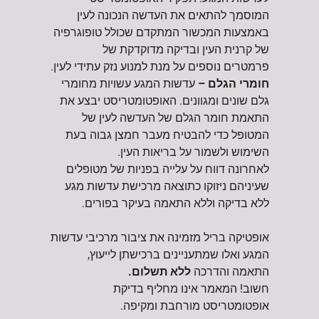
המוסמך להתאים את העדשה הנכונה לעין
באמצעות המכשור המתקדם שכולל טופוגרפיה
של קרנית העין ובדיקה מדוקדקת של
פרמטרים נוספים על מנת למנוע נזק עתידי לעין.
חומרי הגלם –
עדשות המגע עשויות מחומרי
גלם שונים ומגוונים. האופטומטריסט יבצע את
התאמת חומר הגלם של העדשה לעין של
המטופל כדי להבטיח מעבר חמצן גבוה בעת
השימוש ולשמור על בריאות העין.
לאחרונה דווח על עלייה בפניות של מטופלים
שעיניהם ניזוקו כתוצאה מרכישת עדשות מגע
ללא בדיקה וללא התאמה בעיקר בפורים.
אופטיקה בריל מזמינה את ציבור מרכיבי עדשות
המגע ואלו שמתעניינים ברכישתן לייעוץ,
התאמה והדרכה
ללא
תשלום.
חשוב! המאמר אינו מחליף בדיקת
אופטומטריסט מורחבת ומקיפה.