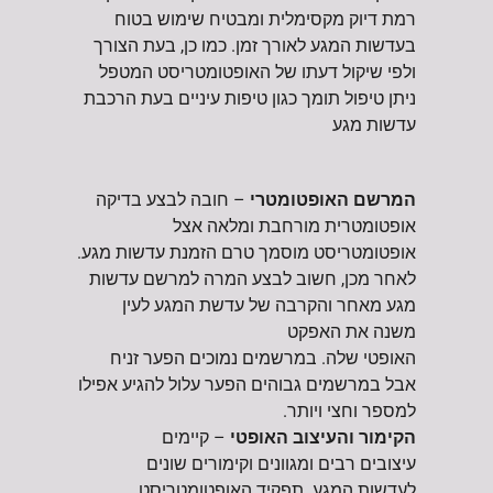
רמת דיוק מקסימלית ומבטיח שימוש בטוח
בעדשות המגע לאורך זמן. כמו כן, בעת הצורך
ולפי שיקול דעתו של האופטומטריסט המטפל
ניתן טיפול תומך כגון טיפות עיניים בעת הרכבת
עדשות מגע
המרשם האופטומטרי
– חובה לבצע בדיקה
אופטומטרית מורחבת ומלאה אצל
אופטומטריסט מוסמך טרם הזמנת עדשות מגע.
לאחר מכן, חשוב לבצע המרה למרשם עדשות
מגע מאחר והקרבה של עדשת המגע לעין
משנה את האפקט
האופטי שלה. במרשמים נמוכים הפער זניח
אבל במרשמים גבוהים הפער עלול להגיע אפילו
למספר וחצי ויותר.
הקימור והעיצוב האופטי
– קיימים
עיצובים רבים ומגוונים וקימורים שונים
לעדשות המגע. תפקיד האופטומטריסט