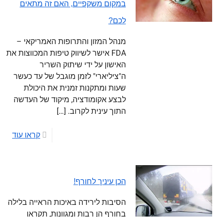
במקום משקפיים, האם זה מתאים
לכם?
מנהל המזון והתרופות האמריקאי –
FDA אישר לשיווק טיפות המכווצות את
האישון על ידי שיתוק השריר
ה"ציליארי" לזמן מוגבל של עד כעשר
שעות ומתקנות זמנית את היכולת
לבצע אקומודציה, מיקוד של העדשה
התוך עינית לקרוב.
[…]
קראו עוד
הכן עיניך לחורף!
הסיבות לירידה באיכות הראייה בלילה
בחורף הן רבות ומגוונות, תקראו