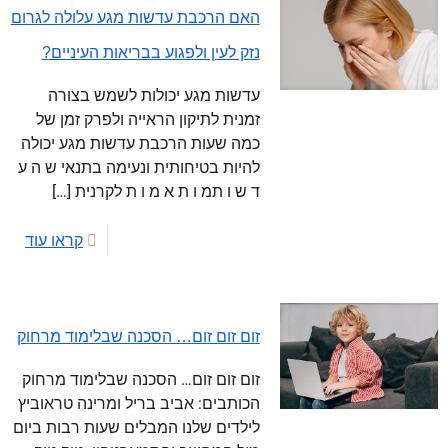
האם הרכבת עדשות מגע עלולה לגרום
נזק לעין ולפגוע בבריאות העיניים?
עדשות מגע יכולות לשמש בצורה
זמנית לתיקון הראייה ולפרק זמן של
כמה שעות הרכבת עדשות מגע יכולה
להיות בטיחותית ונעימה בתנאי ש ה ע
ד ש ו תמ ו ת א מ ו ת לקרנית
[…]
קראו עוד
זום זום זום… הסכנה שבלימוד מרחוק
זום זום זום… הסכנה שבלימוד מרחוק
הכותבים: אביב בריל ומרינה טראוביץ
לילדים שלנו המבלים שעות רבות ביום