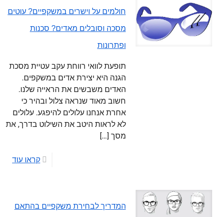
חולמים על וישרים במשקפיים? עוטים
מסכה וסובלים מאדים? סכנות
ופתרונות
תופעת לוואי רווחת עקב עטיית מסכת
הגנה היא יצירת אדים במשקפים.
האדים משבשים את הראייה שלנו.
חשוב מאוד שנראה צלול ובהיר כי
אחרת אנחנו עלולים להיפגע. עלולים
לא לראות היטב את השילוט בדרך, את
מסך
[…]
קראו עוד
המדריך לבחירת משקפיים בהתאם