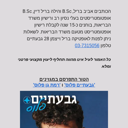
הכותבים אביב בריל, B.Sc והילה בריל דיין, B.Sc
אופטומטריסטים בעלי נסיון רב ורישיון משרד
הבריאות, בוחנים כ-15 שנה לקבלת רישיון
אופטומטריסט מטעם משרד הבריאות. לשאלות
ניתן לפנות לאופטיקה בריל וייצמן 28 גבעתיים
טלפון
03-7315056
כל האמור לעיל אינו מהווה תחליף ל
יעוץ מקצועי פרטני
ומלא
הטור התפרסם במגזינים
ו
'גבעתיים פלוס'
'רמת גן פלוס'