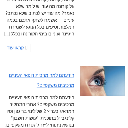
על קורונה מה עוד יש לומר שלא
נאמר? מה עוד יש לכתוב שלא נכתב?
עיניים – אשמח לשתף אתכם בכמה
המלצות וטיפים בכל הנוגע לשמירת
היגיינה ועיניים בימי הקורונה ובכלל
[…]
קראו עוד
הידעתם למה מרבית רופאי העיניים
מרכיבים משקפיים?
הידעתם למה מרבית רופאי העיניים
מרכיבים משקפיים? אחרי התחקיר
המדאיג בערוץ 2 של לינוי בר גפן וסיון
קלינגבייל בתוכניתן "עושות חשבון"
בנושא ניתוחי לייזר להסרת משקפיים,