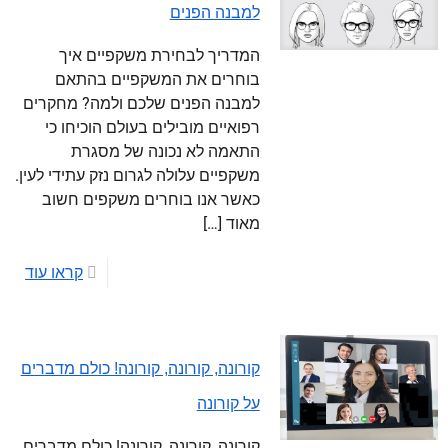
למבנה הפנים
המדריך לבחירת משקפיים איך
בוחרים את המשקפיים בהתאם
למבנה הפנים שלכם ולמה? מחקרים
רפואיים מובילים בעולם הוכיחו כי
התאמה לא נכונה של מסגרת
משקפיים עלולה לגרום נזק עתידי לעין.
כאשר אנו בוחרים משקפים חשוב
מאוד
[…]
קראו עוד
קורונה, קורונה, קורונה! כולם מדברים
על קורונה
קורונה, קורונה, קורונה! כולם מדברים