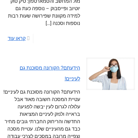
מול המחשב והסמארטפון: טיק טוק
יוטיוב ופייסבוק – נוספה כעת גם
למידה מקוונת שפירושה שעות רבות
נוספות וסכנה
[…]
קראו עוד
הידעתם? הקורונה מסוכנת גם
לעיניים!
הידעתם? הקורונה מסוכנת גם לעיניים!
עטיית המסכה חשובה מאוד אבל
עלולה לגרום לעין יבשה לפגיעה
בראייה ולנזק לעיניים המציאות
החדשה והריחוק החברתי גובים מחיר
כבד גם מהעיניים שלנו. עטיית מסכה
וצפייה מרובה במסכים לצרכי עבודה