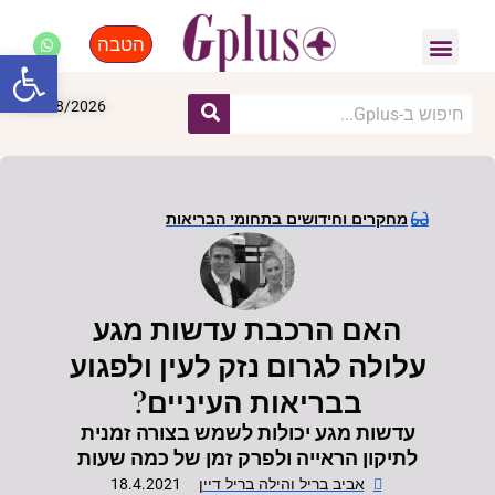
הטבה
פנאי, לייף סטייל, קניות
התחדשות עירונית
מומחים מקצועיים
פתח סרגל
09/08/2026
מחקרים וחידושים בתחומי הבריאות
האם הרכבת עדשות מגע
עלולה לגרום נזק לעין ולפגוע
בבריאות העיניים?
עדשות מגע יכולות לשמש בצורה זמנית
לתיקון הראייה ולפרק זמן של כמה שעות
אביב בריל והילה בריל דיין
18.4.2021