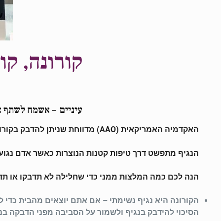
קורונה, קו
עיניים – אשמח לשתף את
האקדמיה האמריקאית (AAO) מדווחת שניתן להדבק בקורונה גם דרך העיניים ולא רק דרך האף או הפה כמו שנהוג לחשוב או כפי שנדבקים בדרך כלל מנגיפים אחרים.
הנגיף מתפשט דרך טיפות קטנות הנוצרות כאשר אדם נגוע 
הנה לכם כמה המלצות ממני כדי שחלילה לא תדבקו או תד
הקורונה היא נגיף נשימתי – אם אתם יוצאים מהבית כדי 
הסיכוי להידבק בנגיף ולשמור על הסביבה מפני הדבקה בנג