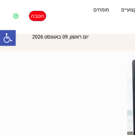
ועיים
מומחים
הטבה
פתח סרגל
יום ראשון, 09 באוגוסט 2026