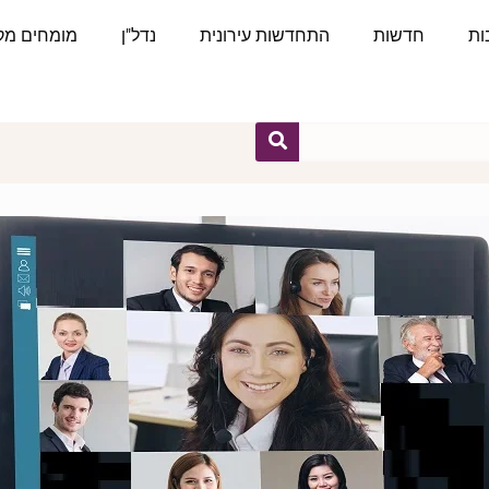
ות
חדשות
התחדשות עירונית
נדל"ן
מומחים מקצ