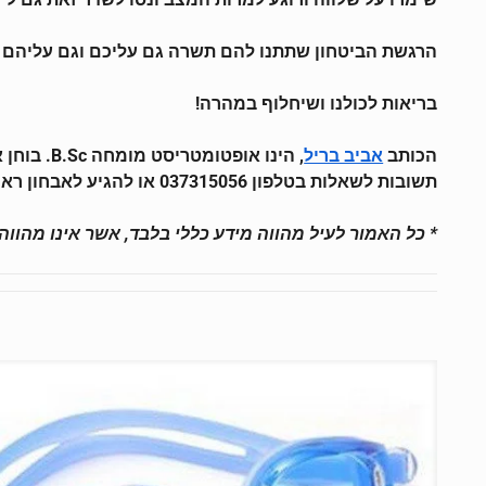
הרגשת הביטחון שתתנו להם תשרה גם עליכם וגם עליהם שלו
בריאות לכולנו ושיחלוף במהרה!
הכותב
, הינו א
אביב בריל
תשובות לשאלות בטלפון 037315056 או להגיע לאבחון ראייה ללא תשלום ב
* כל האמור לעיל מהווה מידע כללי בלבד, אשר אינו מהווה