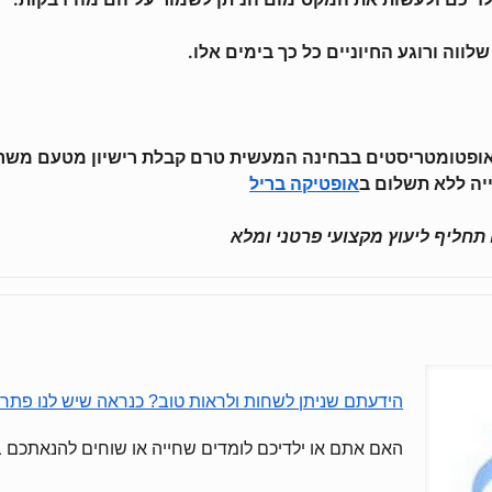
וה ורוגע החיוניים כל כך בימים אלו.
ופטומטריסט מומחה B.Sc. בוחן אופטומטריסטים בבחינה המעשית טרם קבלת רישי
אופטיקה בריל
 תחליף ליעוץ מקצועי פרטני ומלא
הידעתם שניתן לשחות ולראות טוב? כנראה שיש לנו פתרון
האם אתם או ילדיכם לומדים שחייה או שוחים להנאתכם ב