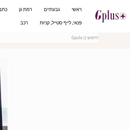
ראשי
גבעתיים
רמת גן
כתב
פנאי, לייף סטייל, קניות
רכב