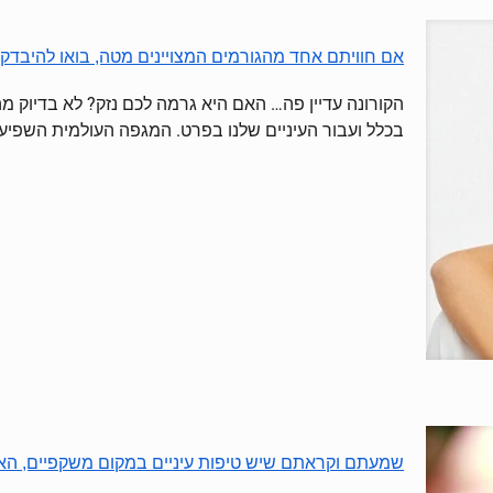
אם חוויתם אחד מהגורמים המצויינים מטה, בואו להיבדק!
הקורונה עדיין פה… האם היא גרמה לכם נזק? לא בדיוק 
בכלל ועבור העיניים שלנו בפרט. המגפה העולמית השפיעה 
שמעתם וקראתם שיש טיפות עיניים במקום משקפיים, הא