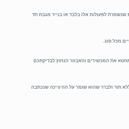
 שנשמרת לפעולות אלו בלבד או בנייר מגבת חד
ם מכל סוג.
מחטא את המכשירים והאבזור הנחוץ לבדיקתכם
לא תור ולברר שהוא שומר על ההיגיינה שנכתבה