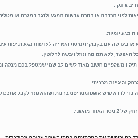
יבש ונקי.
אות לפני הרכבה או הסרת עדשות המגע ולנגב במגבת או מטלית
ת מגע יומיות.
ו בעדשה עם בקבוקי תמיסת השרייה לעדשות מגע וטיפות עיניי
האפשר, ללא תמיסה ונוזל ויבשה לחלוטין.
 תיקון משקפיים חשוב מאוד לשים לב שמי שמטפל בכם מנקה ו
חק והיגיינה מרבית!
ה כדי לוודא שיש אופטומטריסט בחנות ושהוא פנוי לקבל אתכם ל
חד מהשני.
ילדיכם ולעשות את המקסימום הניתן לשמור עליהם מהידבקות.