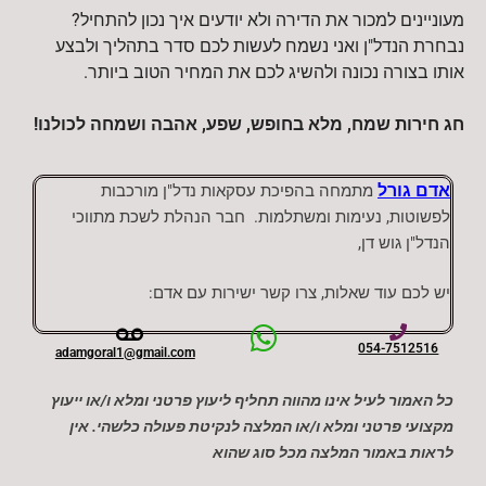
מעוניינים למכור את הדירה ולא יודעים איך נכון להתחיל?
נבחרת הנדל"ן ואני נשמח לעשות לכם סדר בתהליך ולבצע
אותו בצורה נכונה ולהשיג לכם את המחיר הטוב ביותר.
חג חירות שמח, מלא בחופש, שפע, אהבה ושמחה לכולנו
!
אדם גורל
מתמחה בהפיכת עסקאות נדל"ן מורכבות
לפשוטות, נעימות ומשתלמות. חבר הנהלת לשכת מתווכי
הנדל"ן גוש דן,
יש לכם עוד שאלות, צרו קשר ישירות עם אדם:
054-7512516
adamgoral1@gmail.com
כל האמור לעיל אינו מהווה תחליף ליעוץ פרטני ומלא ו/או ייעוץ
מקצועי פרטני ומלא ו/או המלצה לנקיטת פעולה כלשהי. אין
לראות באמור המלצה מכל סוג שהוא