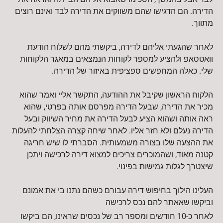
הדירה. הם הדגישו שהם משווקים את הדירה לבד ואינם רוצים
מתווך.
לאחר שהגעתי אליהם לדירה, ביקשתי מהם לשלוח הודעת
וואטסאפ ולהציע למספר לקוחות הנמצאים במאגר הלקוחות
שלי. כאלה המחפשים ספציפית באיזור של הדירה.
הלקוח הראשון שקיבל את ההודעה, התקשר אליי ואמר שהוא
מכיר את הדירה, שבעל הדירה מפרסם אותה בפרטי, שהוא
ראה אותה ושהוא הציע לבעל הדירה את מחיר השיווק ובעל
הדירה נעלם ולא חזר אליו. לאחר שיחה קצרה הצלחתי להעלות
את ההצעה שלו בצורה משמעותית. הסברתי לו שיש חריגה
קטנה מאוד, ושהמוכרים צריכים למצוא דירה לרכישה ויתכן
שיצטרך לגלות גמישות בפינוי.
העלינו הילוך בחיפוש דירה עבורם כשהם נתנו בי את אמונם
וביקשו שאאתר להם נכס לרכישה
לאחר כ-10 חודשים ומספר רב של נכסים שראינו, הם ביקשו