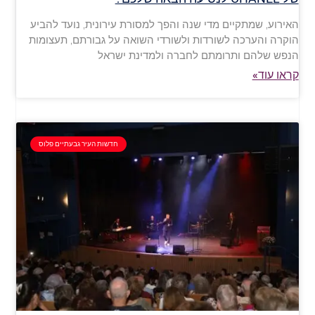
האירוע, שמתקיים מדי שנה והפך למסורת עירונית, נועד להביע
הוקרה והערכה לשורדות ולשורדי השואה על גבורתם, תעצומות
הנפש שלהם ותרומתם לחברה ולמדינת ישראל
קראו עוד»
חדשות העיר גבעתיים פלוס