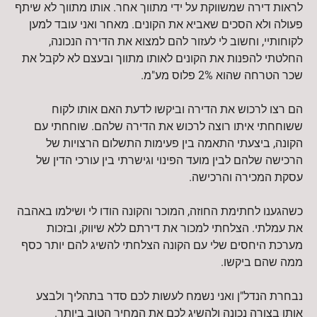
לראות דירה שמשווקת על ידי מתווך אחר. אותו מתווך לא שיתף
פעולה ולא הסכים שאביא את הקונים. מאחר ואני עובד למען
לקוחותיי, וחשוב לי לעזור להם למצוא את הדירה הנכונה,
החלטתי להפנות את הקונים לאותו מתווך ובעצם לא לקבל את
שכר הטרחה שהוא 2% פלוס מע"מ.
הם רצו לרכוש את הדירה וביקשו לדעת האם אותו לקוח
ששוחחתי איתו רוצה לרכוש את הדירה שלהם. שוחחתי עם
הקונה, ביצעתי התאמה בין פעימות התשלום הרצויות של
הרכישה שלהם לבין מועד הפינוי וגישרתי בין עורכי הדין של
עסקת המכירה והרכישה.
כשהגענו לחתימת החוזה, המוכר והקונה הודו לי ושילמו באהבה
את עמלתי. הצלחתי למכור את דירתם ללא שיווק, ובזכות
מערכת היחסים שלי עם הקונה הצלחתי להשיג להם יותר כסף
ממה שהם ביקשו.
נבחרת הנדל"ן ואני נשמח לעשות לכם סדר בתהליך ולבצע
אותו בצורה נכונה ולהשיג לכם את המחיר הטוב ביותר.