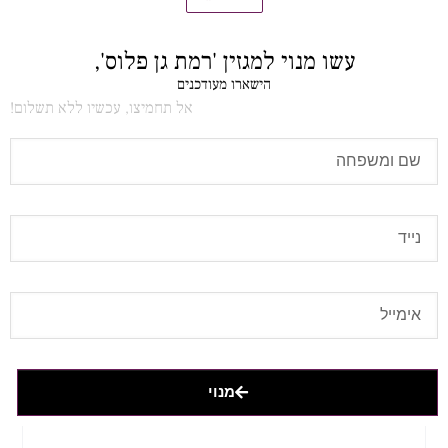
עשו מנוי למגזין 'רמת גן פלוס',
הישארו מעודכנים
אל תחמיצו, עכשיו ללא תשלום!
מנוי