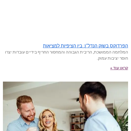
הפרדוקס בשוק הנדל"ן: בין הציפיות למציאות
המלחמה הממושכת, הריבית הגבוהה והמחסור החריף בידיים עובדות יצרו
חוסר יציבות עמוק.
קראו עוד »