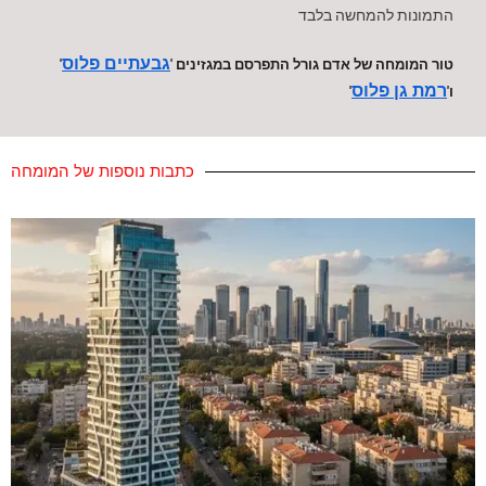
התמונות להמחשה בלבד
גבעתיים פלוס
טור המומחה של אדם גורל התפרסם במגזינים '
'
רמת גן פלוס
ו'
'
כתבות נוספות של המומחה