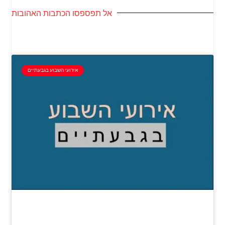
אל תפספסו הכתבות האהובות
אירועי השבוע בגבעתיים