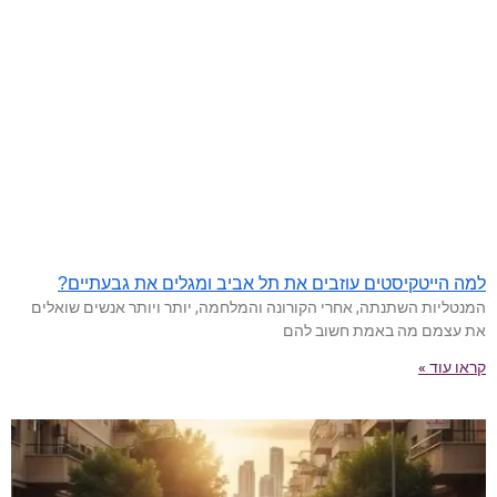
למה הייטקיסטים עוזבים את תל אביב ומגלים את גבעתיים?
המנטליות השתנתה, אחרי הקורונה והמלחמה, יותר ויותר אנשים שואלים
את עצמם מה באמת חשוב להם
קראו עוד »