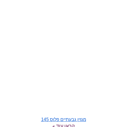
מגזין גבעתיים פלוס 145
קראו עוד »