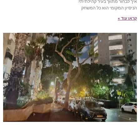
איך לבחור מתווך בעיר קהילתית?
הניסיון המקומי הוא כל המשחק
קראו עוד »