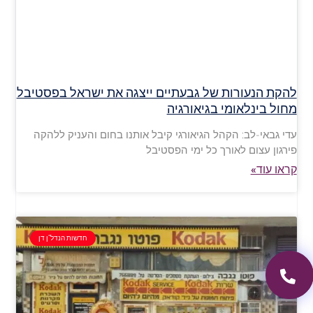
להקת הנעורות של גבעתיים ייצגה את ישראל בפסטיבל
מחול בינלאומי בגיאורגיה
עדי גבאי-לב: הקהל הגיאורגי קיבל אותנו בחום והעניק ללהקה
פירגון עצום לאורך כל ימי הפסטיבל
קראו עוד»
חדשות הנדל"ן דן