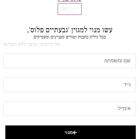
לעוד
עשו מנוי למגזין 'גבעתיים פלוס',
בכל גיליון כתבות וטורים מעניינים ומעמיקים
אל תחמיצו, עכשיו ללא תשלום!
מנוי