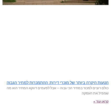
הטעות היקרה ביותר של מוכרי דירות: ההתמכרות למחיר הגבוה
כולם רוצים למכור במחיר הכי גבוה – אבל לפעמים דווקא המחיר הוא מה
שמפיל את העסקה
קראו עוד »