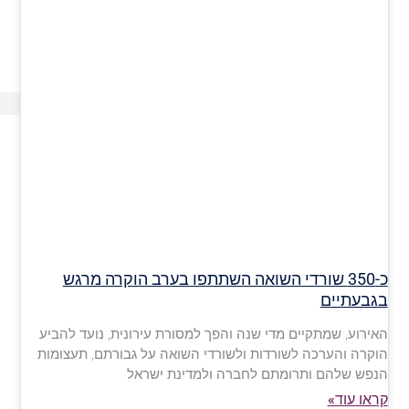
כ-350 שורדי השואה השתתפו בערב הוקרה מרגש
בגבעתיים
האירוע, שמתקיים מדי שנה והפך למסורת עירונית, נועד להביע
הוקרה והערכה לשורדות ולשורדי השואה על גבורתם, תעצומות
הנפש שלהם ותרומתם לחברה ולמדינת ישראל
קראו עוד»