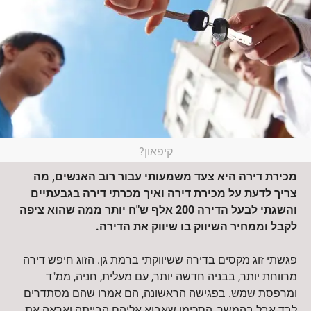
קיפאון?
מכירת דירה היא צעד משמעותי עבור רוב האנשים, מה
צריך לדעת על מכירת דירה ואיך מכרתי דירה בגבעתיים
והשגתי לבעל הדירה 200 אלף ש"ח יותר ממה שהוא ציפה
לקבל וממחיר השיווק בו שיווק את הדירה
.
פגשתי זוג מקסים בדירה ששיווקתי ברמת גן. הזוג חיפש דירה
מרווחת יותר, בבניה חדשה יותר, עם מעלית, חניה, ממ"ד
ומרפסת שמש. בפגישה הראשונה, הם אמרו שהם מסתדרים
לבד אבל בהמשך, הסכימו שאבוא אליהם הבייתה ואראה את