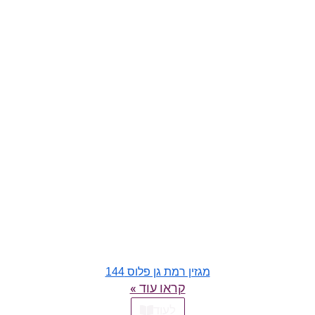
מגזין רמת גן פלוס 144
קראו עוד »
לעוד