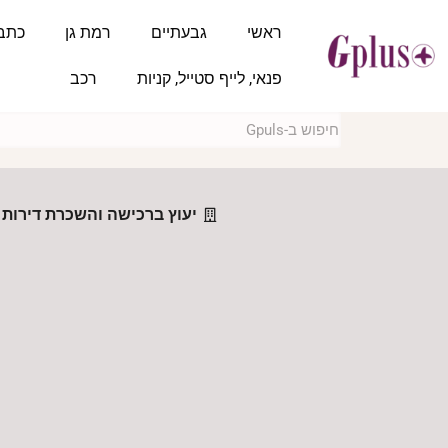
ראשי
גבעתיים
רמת גן
כתב
פנאי, לייף סטייל, קניות
רכב
יעוץ ברכישה והשכרת דירות 