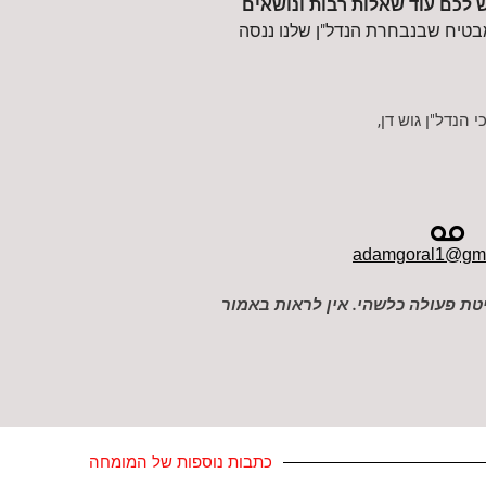
 לכם עוד שאלות רבות ונושאים
בטיח שבנבחרת הנדל"ן שלנו ננסה
הנדל"ן גוש דן,
adamgoral1@gma
קיטת פעולה כלשהי. אין לראות באמור
כתבות נוספות של המומחה