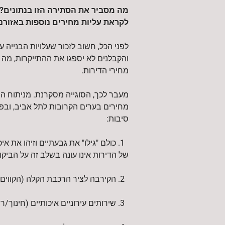
מה מסביר את הסתירה הזו בנתונים?
לקראת עליות מחירים נוספות באזורנו
לפני הכל, חשוב לזכור שעלויות הבנייה ע
והקבלנים לא יספגו את ההתייקרות, מה
מחירי הדירות.
מעבר לכך, הסוגייה מסקרנת. מניתוח הנת
מחירים בערים הקרובות לתל אביב, ובפ
סיבות:
1. כולם "גילו" את גבעתיים וזיהו את א
של הדירות אינו עונה בשלב זה על הביקו
2. הקירבה לציר הרכבת הקלה (הקווים האדום והסגול)
3. שירותים עירוניים איכותיים (חינוך/רפואה וכו') מהטובים בישראל.