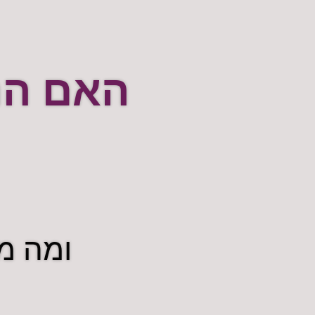
האם הת
ומה מ