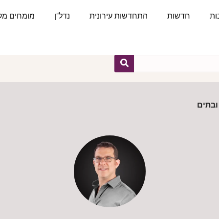
ות
חדשות
התחדשות עירונית
נדל"ן
מומחים מקצ
ובתים