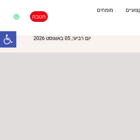
ועיים
מומחים
הטבה
פתח סרגל
יום רביעי, 05 באוגוסט 2026