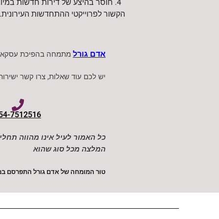
4. חוסר בהיצע של דירות חדשות במיוח
הקשור לפרוייקטי ההתחדשות העירונית.
אדם גורל
מתמחה בהפיכת עסקאות נ
יש לכם עוד שאלות, צרו קשר ישירות
54-7512516
כל האמור לעיל אינו מהווה תחליף
המלצה מכל סוג שהוא
טור המומחה של אדם גורל התפרסם במגז