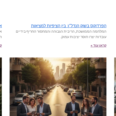
הפרדוקס בשוק הנדל"ן: בין הציפיות למציאות
א
המלחמה הממושכת, הריבית הגבוהה והמחסור החריף בידיים
אי
עובדות יצרו חוסר יציבות עמוק.
הנ
קראו עוד »
קר