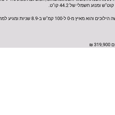
-8.9 שניות ומגיע למהירות מרבית של 193 קמ"ש.