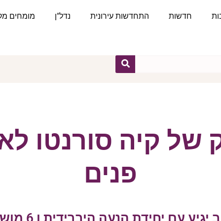
ות
חדשות
התחדשות עירונית
נדל"ן
מומחים מקצ
 של קיה סורנטו ל
פנים
יגיע עם יחידת הנעה היברידית ו 6 מושבים