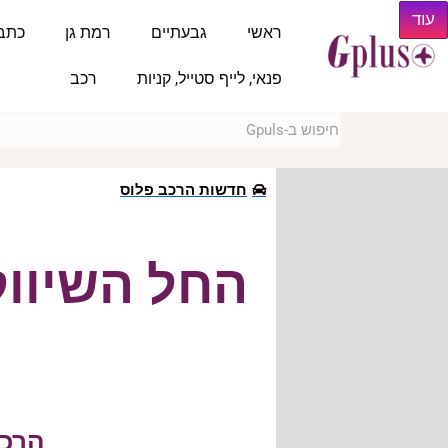
עוד
ראשי
גבעתיים
רמת גן
כתב
פנאי, לייף סטייל, קניות
רכב
חדשות הרכב פלוס
החל השיווק
הרכב 