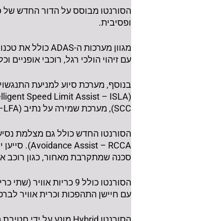
ופסיבית.
עם זיהוי הולכי רגל, רוכבי אופניים 
SCC), מערכת שמירה על נתיב (Lane Following Assist –LFA) והתראת תשומת לב של הנהג (Driver Attention Warning – DAW) .
סכנה שמתקרבת מאחור, כגון רוכב אופ
הסורנטו כולל 9 כריות או
עם חיישן התהפכות וכרית אוויר לברכי