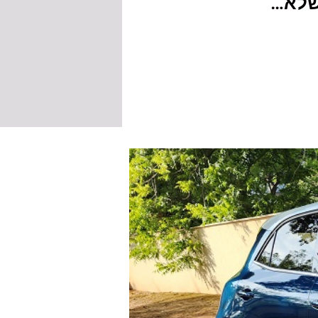
 שלא…