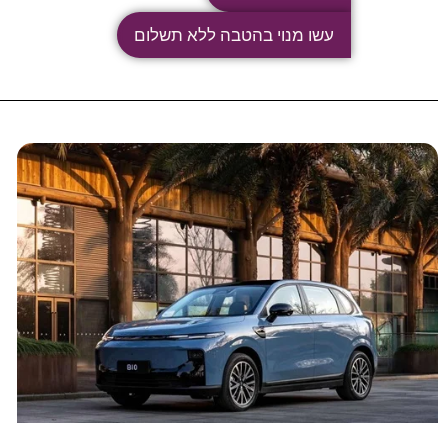
עשו מנוי בהטבה ללא תשלום