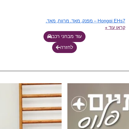
Hongqi EHs7 – מפנק, מאד. מרווח, מאד.
קראו עוד »
עוד מבחני רכב
לחזרה