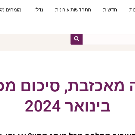
ות
חדשות
התחדשות עירונית
נדל"ן
מומחים מקצ
מאכזבת, סיכום מכ
בינואר 2024