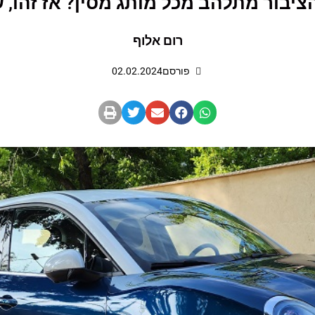
יבור מתלהב מכל מותג מסין? אז זהו,
רום אלוף
פורסם
02.02.2024