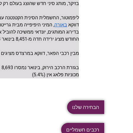
בזיקר, מותג סיני חדש שהוצג בעולם רק לאחרונה, מכרו בינואר 20 מכוניות בלבד ו
ליפמוטור, החשמלית הסינית הקטנטנה ע
דווקא
, המיני היפיפייה מבית גרייטוול, הציגו מספרים נאים 
באורה
החודש מציג ירידה חדה מ-8,451 בינואר 2023.
מבין רכבי הפאר, דווקא במרצדס מציגים ירידה חדש לעומת ינו
מכוניות פלאג אין (5.4%)
הבחירה שלנו
רכבים חשמליים