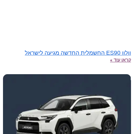
וולוו ES90 החשמלית החדשה מגיעה לישראל
קראו עוד »