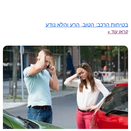
בטיחות הרכב: הטוב, הרע והלא נודע
קראו עוד »