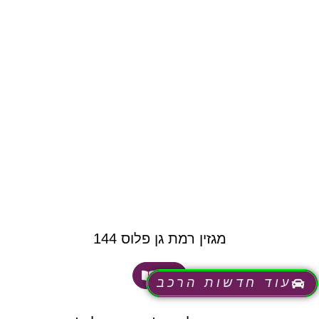
מגזין רמת גן פלוס 144
לעוד
עוד חדשות הרכב