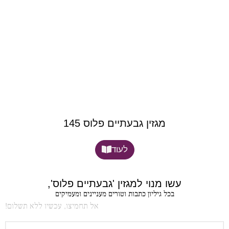
מגזין גבעתיים פלוס 145
לעוד
עשו מנוי למגזין 'גבעתיים פלוס',
בכל גיליון כתבות וטורים מעניינים ומעמיקים
אל תחמיצו, עכשיו ללא תשלום!