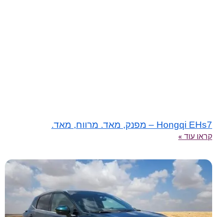
Hongqi EHs7 – מפנק, מאד. מרווח, מאד.
קראו עוד »