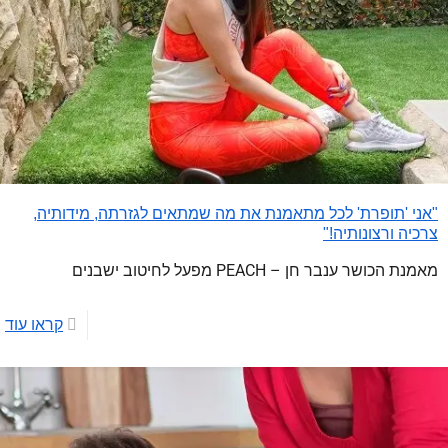
"אני 'תופרת' לכל מתאמנת את מה שמתאים לגזרתה, מידותיה,
צרכיה ורצונותיה!"
מאמנת הכושר ענבר חן – PEACH מפעל לחיטוב ישבנים
קראו עוד