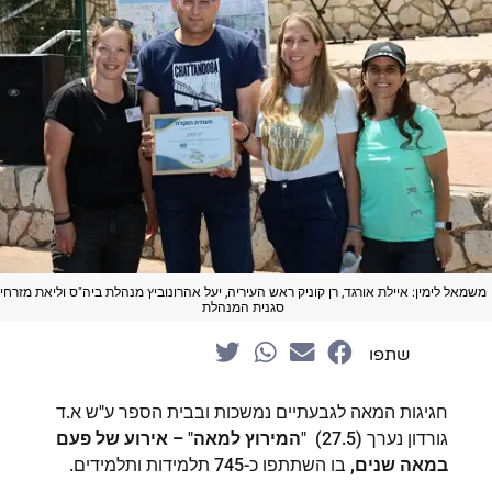
משמאל לימין: איילת אורגד, רן קוניק ראש העיריה, יעל אהרונוביץ מנהלת ביה"ס וליאת מזרחי
סגנית המנהלת
שתפו
חגיגות המאה לגבעתיים נמשכות ובבית הספר ע"ש א.ד
גורדון נערך (27.5) "
המירוץ למאה
"
– אירוע של פעם
במאה שנים,
בו השתתפו כ-745 תלמידות ותלמידים.