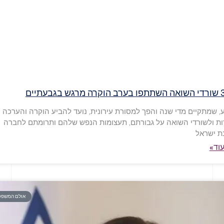
, שמתקיים מדי שנה והפך למסורת עירונית, נועד להביע הוקרה והערכה
ות ולשורדי השואה על גבורתם, תעצומות הנפש שלהם ותרומתם לחברה
ת ישראל
וד»
אולם המשפט