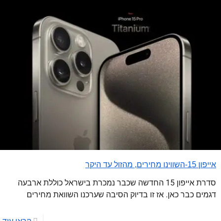
אייפון 15-השווינו מחירים, מהזול עד היקר
סדרת אייפון 15 החדשה שכבר נמכרת בישראל כוללת ארבעה
דגמים כבר כאן. אז זו בדיוק הסיבה שערכנו השוואת מחירים