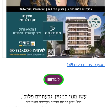
מגזין גבעתיים פלוס 145
לעוד
עשו מנוי למגזין 'גבעתיים פלוס',
בכל גיליון כתבות וטורים מעניינים ומעמיקים