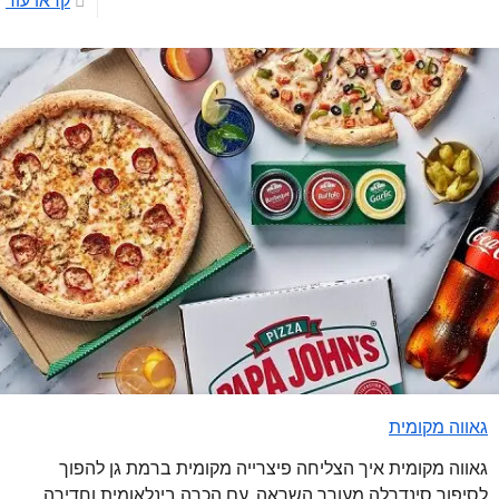
קראו עוד
גאווה מקומית
גאווה מקומית איך הצליחה פיצרייה מקומית ברמת גן להפוך
לסיפור סינדרלה מעורר השראה, עם הכרה בינלאומית וחדירה