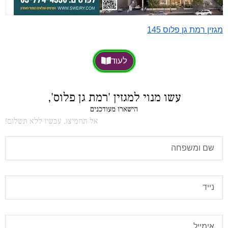
מגזין רמת גן פלוס 145
לעוד
עשו מנוי למגזין 'רמת גן פלוס',
הישארו מעודכנים
אל תחמיצו, עכשיו ללא תשלום!