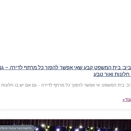
יב: בית המשפט קבע שאי אפשר להפוך כל מרתף לדירה – גם
 חלונות ואור טבע
ב: בית המשפט: אי אפשר להפוך כל מרתף לדירה – גם אם יש בו חלונות ו
וד»
חדשות העיר גבעתיים פלוס