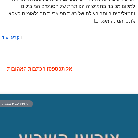
למקום מכובד בחמישייה הפותחת של הסניפים המובילים
והמצליחים ביותר בעולם של רשת הפיצריות הבינלאומית פאפא
ג’ונס, המונה מעל
[…]
קראו עוד
אל תפספסו הכתבות האהובות
אירועי השבוע בגבעתיי