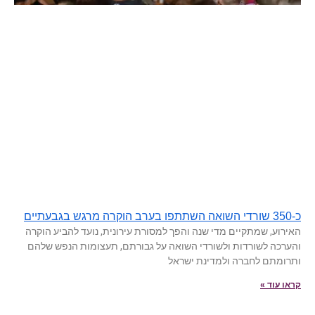
כ-350 שורדי השואה השתתפו בערב הוקרה מרגש בגבעתיים
האירוע, שמתקיים מדי שנה והפך למסורת עירונית, נועד להביע הוקרה
והערכה לשורדות ולשורדי השואה על גבורתם, תעצומות הנפש שלהם
ותרומתם לחברה ולמדינת ישראל
קראו עוד »