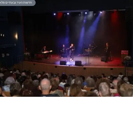
חדשות העיר גבעתיים פלוס