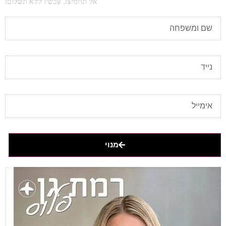
אל תחמיצו, עכשיו ללא תשלום!
מנוי