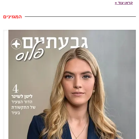
קראו עוד »
המגזינים