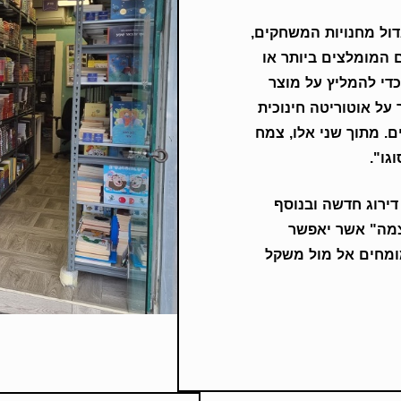
גדול מחנויות המשחקים,
 המומלצים ביותר או
די להמליץ על מוצר
על אוטוריטה חינוכית
. מתוך שני אלו, צמח
גו".
ירוג חדשה ובנוסף
וצמה" אשר יאפשר
ומחים אל מול משקל