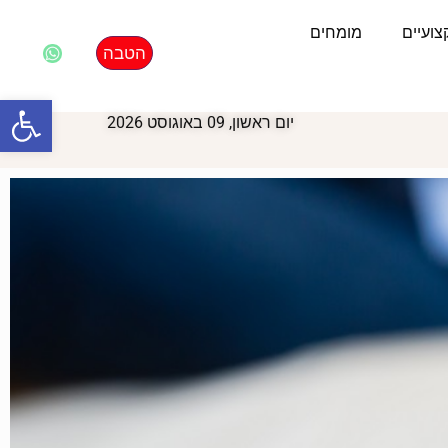
ועיים
מומחים
הטבה
פתח סרגל
יום ראשון, 09 באוגוסט 2026