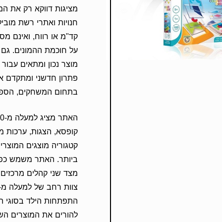
מציגות דווקא רק את המ
חנויות ואתרי רשת מוביל
קד"מ או רווח, ואינם מס
על חוכמת ההמונים. גם ל
מוצר נכון ומתאים עבור
פתרון חדשני ומתקדם אש
בתחום המשחקים, הספרי
קופסא, הצגות, ערכות מד
קטגוריה מוצגים המוצרי
ביותר. האתר משמש כפור
מצד שני קהלים מרכזים:
התפתחות הילד בסוגי הת
להורים את המוצרים השו