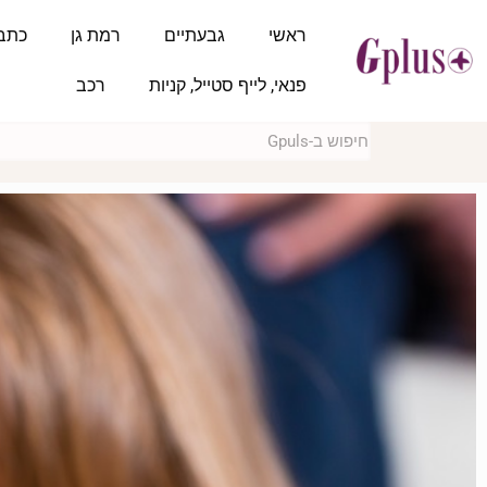
ראשי
גבעתיים
רמת גן
כתב
פנאי, לייף סטייל, קניות
רכב