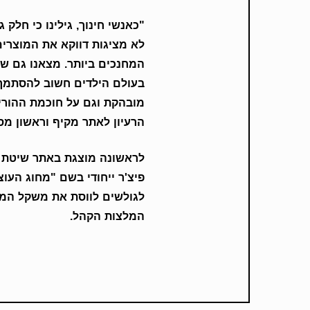
"כאנשי חינוך, גילינו כי חלק 
לא מציגות דווקא את המוצרים
המחנכים ביותר. מצאנו גם שכ
בעולם הילדים חשוב להסתמך 
מובהקת וגם על חוכמת ההורים
הרעיון לאתר מקיף וראשון מסו
לראשונה מוצגת באתר שיטת ד
פיצ'ר ייחודי בשם "מחוג הע
לגולשים לווסת את משקל המ
המלצות הקהל.