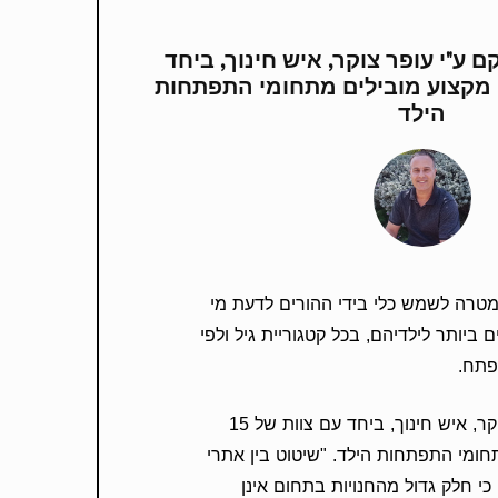
Kidsbest הוקם ע"י עופר צוקר, איש חינוך, ביחד
 של 15 אנשי מקצוע מובילים מתחומי התפתחות
הילד
מתוך מטרה לשמש כלי בידי ההורים לדעת מי
 ביותר לילדיהם, בכל קטגוריית גיל ולפי
לפתח.
האתר הוקם ע"י עופר צוקר, איש חינוך, ביחד עם צוות של 15
חומי התפתחות הילד. "שיטוט בין אתרי
י חלק גדול מהחנויות בתחום אינן