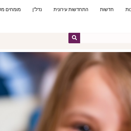
ות
חדשות
התחדשות עירונית
נדל"ן
מומחים מקצ