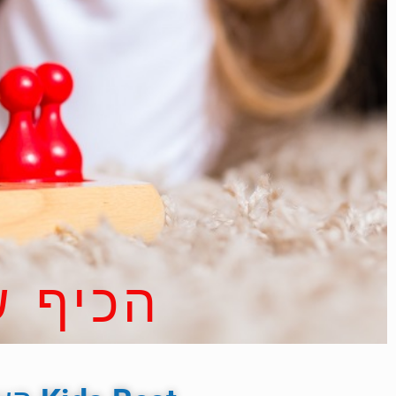
הכיף ש