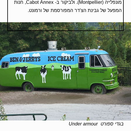
מונפלייה (Montpellier). ולביקור ב- Cabot Annex, חנות
המפעל של גבינת הצ'דר המפורסמת של ורמונט.
בגדי ספורט Under armour