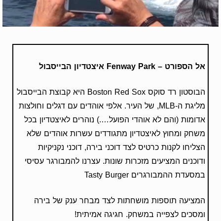
אל הספורט –
Fenway Park
איצטדיון הבייסבול
הבוסטון רד סוקס Boston Red Sox היא קבוצת הבייסבול
מליגת ה-MLB, של העיר. אלפי אוהדים עם דגלים וחולצות
אדומות (והם לא אוהדי הפועל….) נוהרים לאיצטדיון בכל
משחק ומחוץ לאיצטדיון מתגודדים עשרות אוהדים שלא
הצליחו לקנות כרטיס לצד דוכני בירה, דוכני נקניקיות
ודוכנים המציעים מזכרות שונות. עצרנו להמבורגר עסיסי
במסעדת ההמבורגרים Tasty Burger
המציעה תוספות מושחתות לצד מבחר ענק של בירה
ומסכים לצפייה במשחק. חגיגה אמיתית!