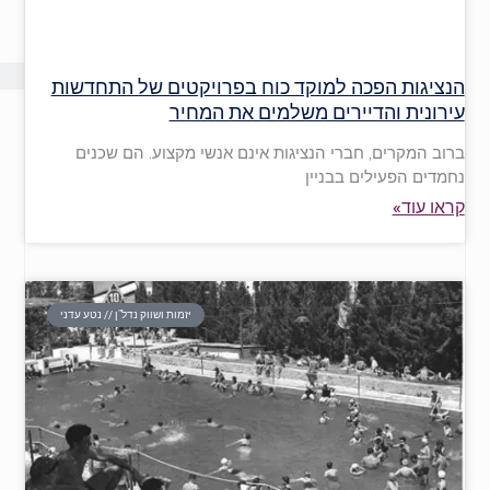
הנציגות הפכה למוקד כוח בפרויקטים של התחדשות
עירונית והדיירים משלמים את המחיר
ברוב המקרים, חברי הנציגות אינם אנשי מקצוע. הם שכנים
נחמדים הפעילים בבניין
קראו עוד»
יזמות ושווק נדל"ן // נטע עדני