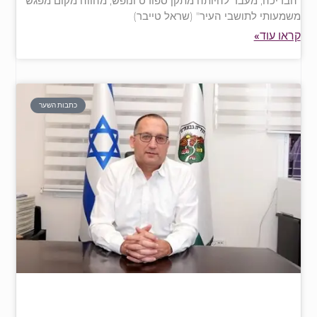
"הבריכה, מעבר להיותה מתקן ספורט ונופש, מהווה מקום מפגש
משמעותי לתושבי העיר" (שראל טייבר)
קראו עוד»
כתבות השער