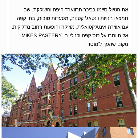
את הטיול סיימו בכיכר הרווארד היפה והשוקקת. שם
תמצאו חנויות וינטאג’ קטנות, מסעדות טובות, בתי קפה
עם אווירה אינטלקטואלית, מוזיקה והופעות רחוב מדליקות.
אל תוותרו על כוס קפה וקנולי ב- MIKES PASTERY –
מקום שהפך ל'מוסד'.