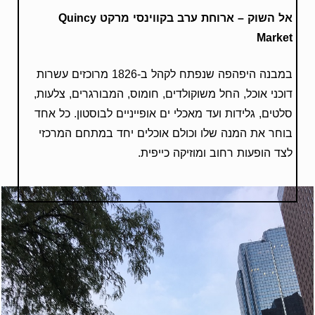
אל השוק – ארוחת ערב ב
קווינסי מרקט
Quincy
Market
במבנה היפהפה שנפתח לקהל ב-1826 מרוכזים עשרות
דוכני אוכל, החל משוקולדים, חומוס, המבורגרים, צלעות,
סלטים, גלידות ועד מאכלי ים אופייניים לבוסטון. כל אחד
בוחר את המנה שלו וכולם אוכלים יחד במתחם המרכזי
לצד הופעות רחוב ומוזיקה כייפית.