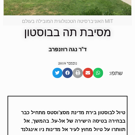
MIT האוניברסיטה הטכנולוגית המובילה בעולם
מסיבת תה בבוסטון
ד"ר נגה רוזנפרב
נובמבר 2019
שתפו:
טיול לבוסטון בירת מדינת מסצ’וסטס מתחיל כבר
בבחירה בטיסה הישירה של אל-על. בהמשך, אל
תוותרו על טיול מחוץ לעיר אל מדינות ניו אינגלנד