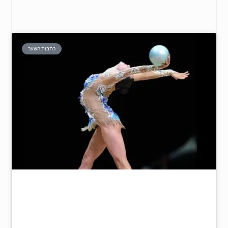
כתבות השער