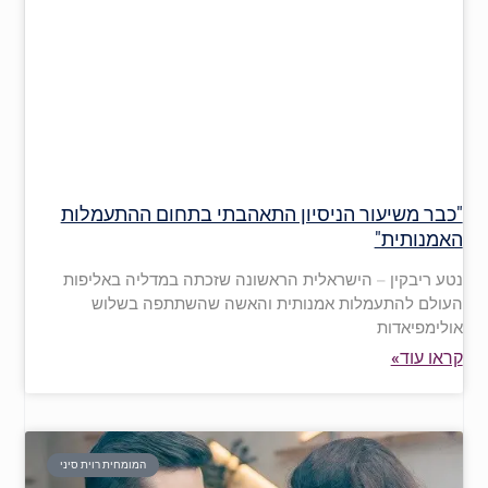
"כבר משיעור הניסיון התאהבתי בתחום ההתעמלות
האמנותית"
נטע ריבקין – הישראלית הראשונה שזכתה במדליה באליפות
העולם להתעמלות אמנותית והאשה שהשתתפה בשלוש
אולימפיאדות
קראו עוד»
המומחית רוית סיני