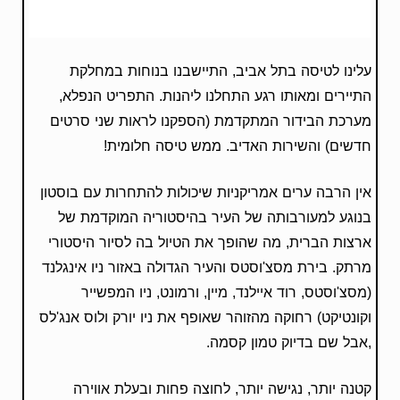
עלינו לטיסה בתל אביב, התיישבנו בנוחות במחלקת
התיירים ומאותו רגע התחלנו ליהנות. התפריט הנפלא,
מערכת הבידור המתקדמת (הספקנו לראות שני סרטים
חדשים) והשירות האדיב. ממש טיסה חלומית!
אין הרבה ערים אמריקניות שיכולות להתחרות עם בוסטון
בנוגע למעורבותה של העיר בהיסטוריה המוקדמת של
ארצות הברית, מה שהופך את הטיול בה לסיור היסטורי
מרתק. בירת מסצ'וסטס והעיר הגדולה באזור ניו אינגלנד
(מסצ'וסטס, רוד איילנד, מיין, ורמונט, ניו המפשייר
וקונטיקט) רחוקה מהזוהר שאופף את ניו יורק ולוס אנג'לס
,אבל שם בדיוק טמון קסמה.
קטנה יותר, נגישה יותר, לחוצה פחות ובעלת אווירה