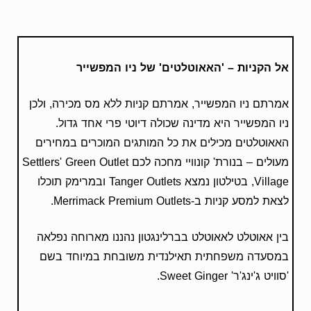
אל הקניות – 'האאוטלטים' של ניו המפשייר
אמרתם ניו המפשייר, אמרתם קניות ללא מס מכירה, ולכן
ניו המפשייר היא מדינה שכולה דיוטי פרי אחד גדול.
האאוטלטים מכילים את כל המותגים המוכרים במחירים
מעולים – בנורת' קונוויי מחכה לכם Settlers' Green Outlet
Village, בטילטון נמצא Tanger Outlets ובמרימק תוכלו
לצאת למסע קניות ב-Merrimack Premium Outlets.
בין אאוטלט לאאוטלט בברלינגטון נהננו מארוחה נפלאה
במסעדה משפחתית תאילנדית משובחת במיוחד בשם
'סוויט ג'ינג'ר' Sweet Ginger.