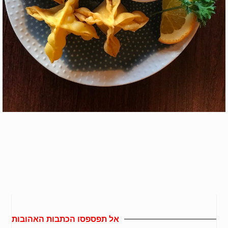
אל תפספסו הכתבות האהובות