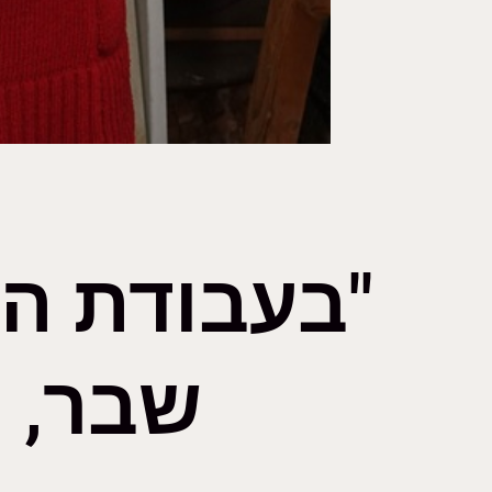
"בעבודת הפ
שבר, ו