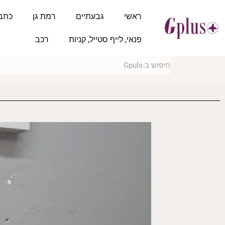
ראשי
גבעתיים
רמת גן
כתב
פנאי, לייף סטייל, קניות
רכב