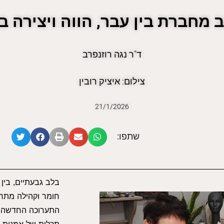
מחברת בין עבר, הווה ויצירה ב
ד"ר נגה רוזנפרב
צילום: איציק רובין
21/1/2026
שתפו:
בלב גבעתיים, בין ד
חומר וקהילה מתח
התערוכה החדשה 'מ