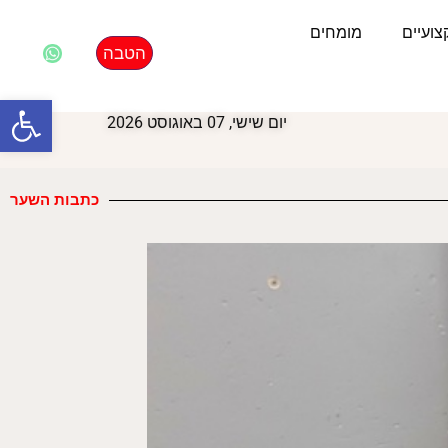
ועיים
מומחים
הטבה
פתח סרגל
יום שישי, 07 באוגוסט 2026
כתבות השער