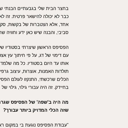
בחצר הבית שלי בגבעתיים הבנתי 
כבר לא יכולה להישאר פרטית. זה לא
אחד, אלא הצטברות של בקשות, סקר
סביבי, והבנה שיש כאן ידע וחוויה שרא
הפסיפס הראשון שיצרתי בסטודיו של
עם דימוי של דג, על פי חיתוך עץ אצט
אותו עד היום בסטודיו. כל מה שלמדת
תולדות האמנות, אוצרות, עיצוב גרפי, 
הכלים שרכשתי, התנקזו לעולם הפסי
בחיידק. זה היה עבורי גילוי, גילוי של
מה היה ב'שפה' של הפסיפס שגרם
שזה הכלי המדויק ביותר עבורך?
"עבודת הפסיפס נוגעת בי במקום ראש