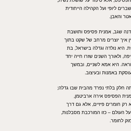
פסיפס, אלא סיפור על שושלת נשית,
ברים ליופי ועל הקהילה הייחודית
ר והאבן.
דנה שגב, אמנית פסיפס ותושבת
ין איך יוצרים מרחב של שקט בתוך
. היא נולדה וגדלה בישראל, בת
פה, ולאורך השנים שזרו חייה יחד
ראה. היא אמא לשניים, ובמשך
וסקת באמנות ובעיצוב.
ה חלק בלתי נפרד מהבית שבו גדלה;
נית הפסיפס אירה ארביטמן,
רק חומרים פיזיים, אלא גם דרך
על העולם – כזו המורכבת מסבלנות,
וק לחומר.