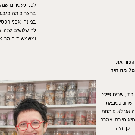
לפני כעשרים שנה
בחצר ביתה בגבעתי
במינה: אבני הפסי
לה שלושים שנה, מ
ומשמשות חומר גלם
הפוך את
ם? מה היה
רתי, שרית פילץ
שרון. כשבאתי
 אני לא פותחת
היא חייכה ואמרה,
 וכך היה.