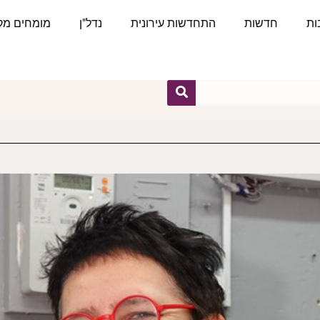
ות
חדשות
התחדשות עירונית
נדל"ן
מומחים מקצ