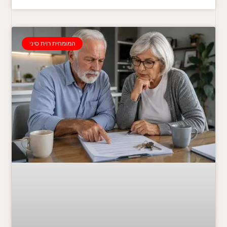
המומחית רוית סיני