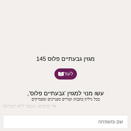
מגזין גבעתיים פלוס 145
לעוד
עשו מנוי למגזין 'גבעתיים פלוס',
בכל גיליון כתבות וטורים מעניינים ומעמיקים
אל תחמיצו, עכשיו ללא תשלום!