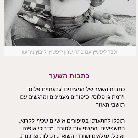
יוכבד ליפשיץ עם בתה שרון ליפשיץ. קיבוץ ניר עוז
כתבות השער
כתבות השער של המגזינים 'גבעתיים פלוס'
ו'רמת גן פלוס'. סיפורים מעניינים ומרגשים עם
תושבי האזור
תוכלו להתעדכן בסיפורים אישיים שכיף לקרוא,
המשפיעים והמשפיעות לטובה, מדריכי אופנה
ואוכל, גמלאים ושורדי השואה, רכילות וצרכנות,