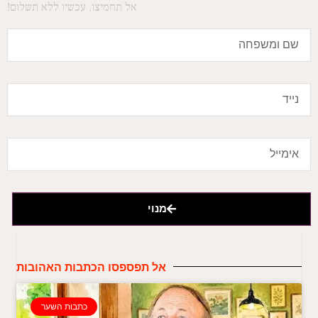
אל תחמיצו, עכשיו ללא תשלום!
מנוי
אל תפספסו הכתבות האהובות
כתבות השער