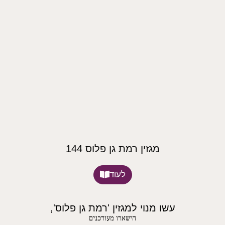
מגזין רמת גן פלוס 144
לעוד
עשו מנוי למגזין 'רמת גן פלוס',
הישארו מעודכנים