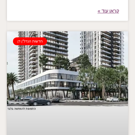
קראו עוד »
חדשות הנדל"ן דן