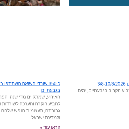
כ-350 שורדי השואה השתתפו
3/
וע הקרוב בגבעתיים, ימים
בגבעתיים
האירוע, שמתקיים מדי שנה והפך 
להביע הוקרה והערכה לשורדות ו
גבורתם, תעצומות הנפש שלהם 
ולמדינת ישראל
קראו עוד »