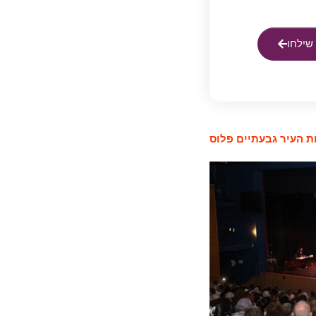
שילחו
 העיר גבעתיים פלוס