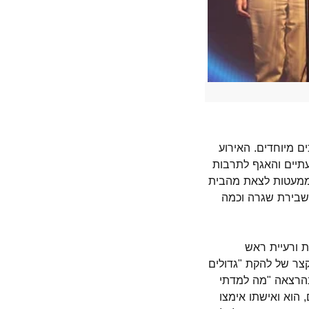
I , לאימהות לילדים עם צרכים מיוחדים. האירוע
תיים והאגף לתרבות
 וממעטות לצאת מהבית
 שבירת שגרה וכמה
ת ורעיית ראש
צר של להקת "גדולים
בהרצאה "מה למדתי
 הוא ואישתו אימצו