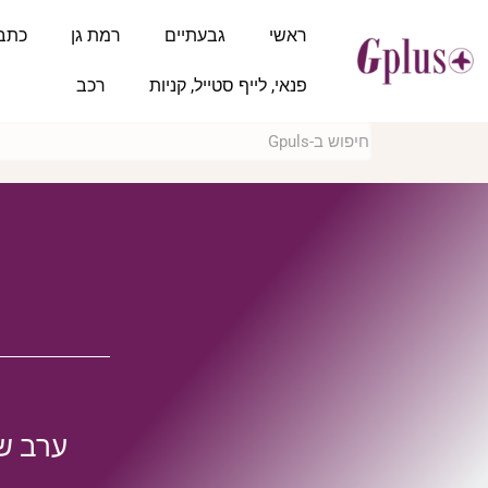
ראשי
גבעתיים
רמת גן
כתב
פנאי, לייף סטייל, קניות
רכב
ערב שה