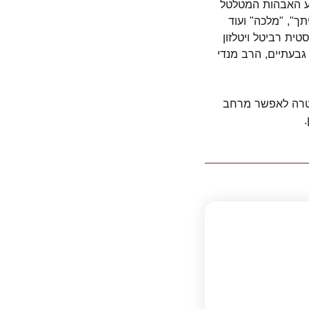
סע האבהות המטלטל
ך", "מלכה" ועוד
ת רביטל ויטלזון
 גבעתיים, הרב מנדי
, מתוך מטרה לאפשר מרחב