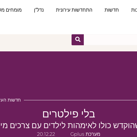
ות
חדשות
התחדשות עירונית
נדל"ן
מומחים מקצ
חדשות העיר
בלי פילטרים
וקדש כולו לאימהות לילדים עם צרכים מי
מערכת Gplus
20.12.22