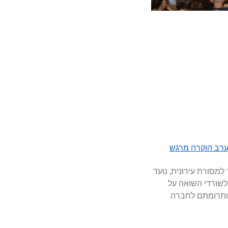
 בערב הוקרה מרגש
למסורת עירונית, נועד
לשורדי השואה על
ותרומתם לחברה