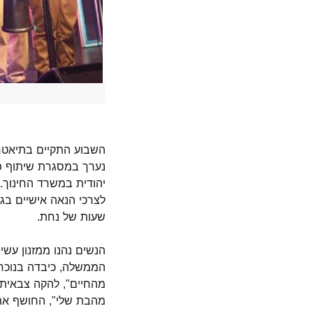
נערך במסגרת שיתוף פע
יהודית במשרד החינוך. 
לצרכי הנאה אישיים בג
שעות של נחת.
הנשים נהנו ממזנון עשי
הממשלה, כיבדה בנוכח
מהחיים", להקה צבאית 
מהבת שלי", החושף את ס