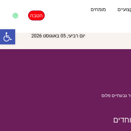
ועיים
מומחים
הטבה
פתח סרגל
יום רביעי, 05 באוגוסט 2026
 גבעתיים פלוס
וחדים