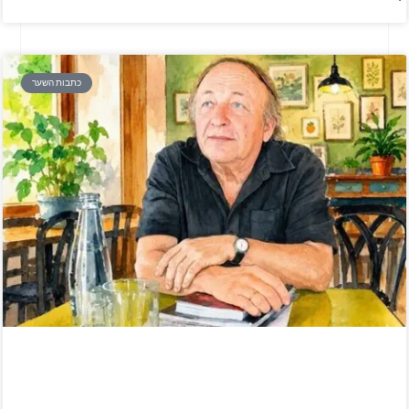
כתבות השער