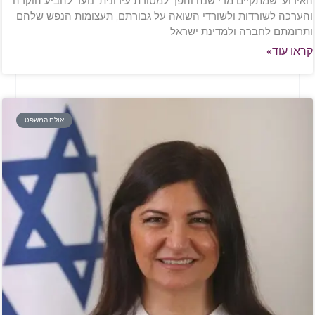
האירוע, שמתקיים מדי שנה והפך למסורת עירונית, נועד להביע הוקרה
והערכה לשורדות ולשורדי השואה על גבורתם, תעצומות הנפש שלהם
ותרומתם לחברה ולמדינת ישראל
קראו עוד»
אולם המשפט