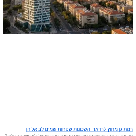
רמת גן מחוץ לרדאר: השכונות שפחות שמים לב אליהן
מה אם הדירה שחיפשתם חודשים נמצאת בעיר שאפילו לא חשבתם עליה?