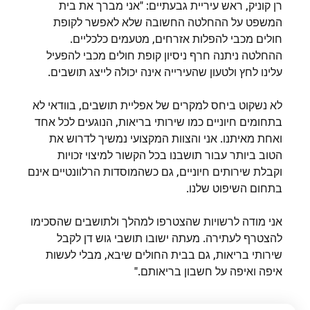
רן קוניק, ראש עיריית גבעתיים: "אני מברך את בית
המשפט על ההחלטה החשובה שלא לאפשר לקופת
חולים מכבי להפלות אזרחים, מטעמים כלכליים.
ההחלטה ניתנה חרף ניסיון קופת חולים מכבי להפעיל
עלינו לחץ ולטעון שהעירייה אינה יכולה לייצג תושבים.
לא נשקוט ביחס למקרים של אפליית תושבים, בוודאי לא
בתחומים חיוניים כמו שירותי בריאות, הנוגעים לכל אחד
ואחת מאיתנו. אני והצוות המקצועי נמשיך לדרוש את
הטוב ביותר עבור תושבנו בכל הקשור למיצוי זכויות
וקבלת שירותים חיוניים, גם כשהמוסדות הרלוונטיים אינם
בתחום השיפוט שלנו.
אני מודה לרשויות שהצטרפו למהלך ולתושבים שהסכימו
להצטרף לעתירה. מעתה ישובו תושבי גוש דן לקבל
שירותי בריאות, גם בבית החולים שיבא, מבלי לעשות
איפה ואיפה על חשבון בריאותם."