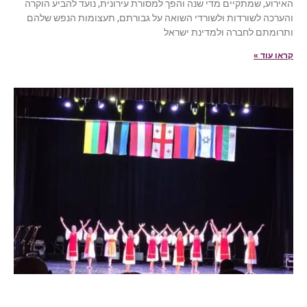
האירוע, שמתקיים מדי שנה והפך למסורת עירונית, נועד להביע הוקרה
והערכה לשורדות ולשורדי השואה על גבורתם, תעצומות הנפש שלהם
ותרומתם לחברה ולמדינת ישראל
קראו עוד »