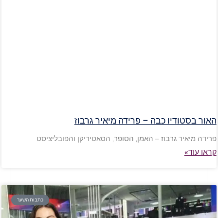
האור בסטודיו כבה – פרידה מיאיר גרבוז
פרידה מיאיר גרבוז – האמן, הסופר, הסאטיריקן והפובליציסט
קראו עוד»
כתבות השער