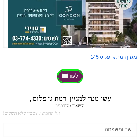
מגזין רמת גן פלוס 145
לעוד
עשו מנוי למגזין 'רמת גן פלוס',
הישארו מעודכנים
אל תחמיצו, עכשיו ללא תשלום!