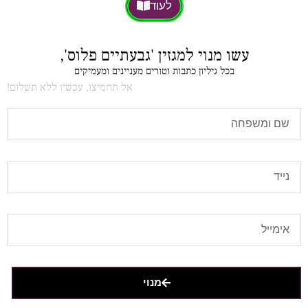
לעוד
עשו מנוי למגזין 'גבעתיים פלוס',
בכל גיליון כתבות וטורים מעניינים ומעמיקים
אל תחמיצו, עכשיו ללא תשלום!
מנוי