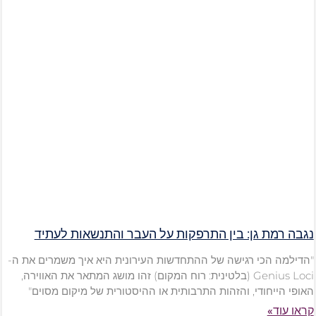
נגבה רמת גן: בין התרפקות על העבר והתנשאות לעתיד
"הדילמה הכי רגישה של ההתחדשות העירונית היא איך משמרים את ה-
Genius Loci (בלטינית: רוח המקום) זהו מושג המתאר את האווירה,
האופי הייחודי, והזהות התרבותית או ההיסטורית של מיקום מסוים"
קראו עוד»