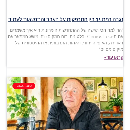
נגבה רמת גן: בין התרפקות על העבר והתנשאות לעתיד
"הדילמה הכי רגישה של ההתחדשות העירונית היא איך משמרים
את ה-Genius Loci (בלטינית: רוח המקום) זהו מושג המתאר את
האווירה, האופי הייחודי, והזהות התרבותית או ההיסטורית של
מיקום מסוים"
קראו עוד»
כתבות השער