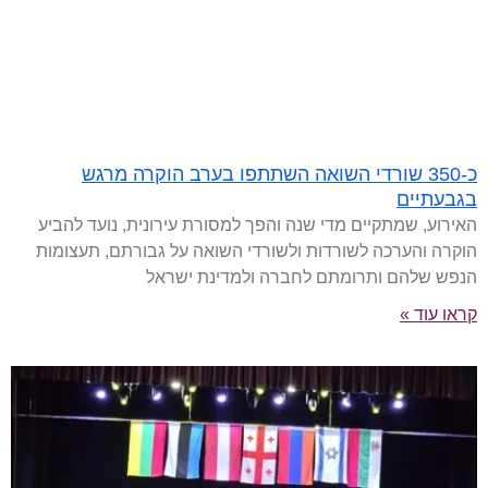
כ-350 שורדי השואה השתתפו בערב הוקרה מרגש
בגבעתיים
האירוע, שמתקיים מדי שנה והפך למסורת עירונית, נועד להביע
הוקרה והערכה לשורדות ולשורדי השואה על גבורתם, תעצומות
הנפש שלהם ותרומתם לחברה ולמדינת ישראל
קראו עוד »