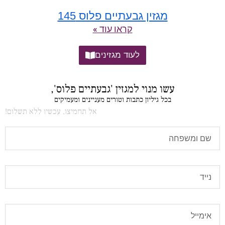
מגזין גבעתיים פלוס 145
קראו עוד »
לעוד מגזינים
עשו מנוי למגזין 'גבעתיים פלוס',
בכל גיליון כתבות וטורים מעניינים ומעמיקים
אל תחמיצו, עכשיו ללא תשלום!