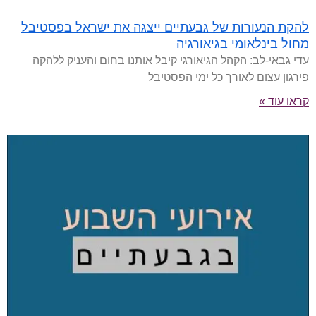
להקת הנעורות של גבעתיים ייצגה את ישראל בפסטיבל
מחול בינלאומי בגיאורגיה
עדי גבאי-לב: הקהל הגיאורגי קיבל אותנו בחום והעניק ללהקה
פירגון עצום לאורך כל ימי הפסטיבל
קראו עוד »