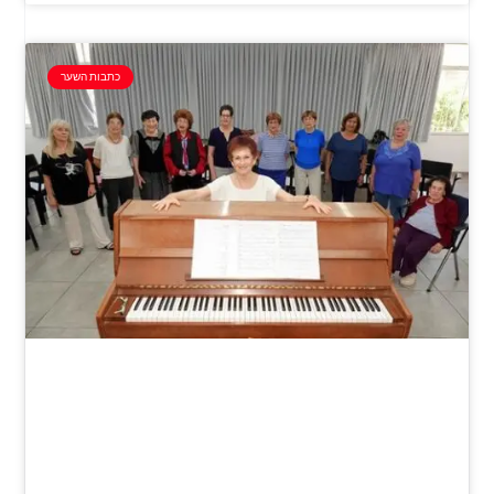
כתבות השער