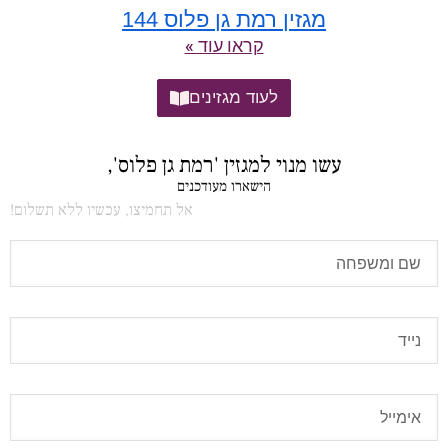
מגזין רמת גן פלוס 144
קראו עוד »
לעוד מגזינים
עשו מנוי למגזין 'רמת גן פלוס',
הישארו מעודכנים
אל תחמיצו, עכשיו ללא תשלום!