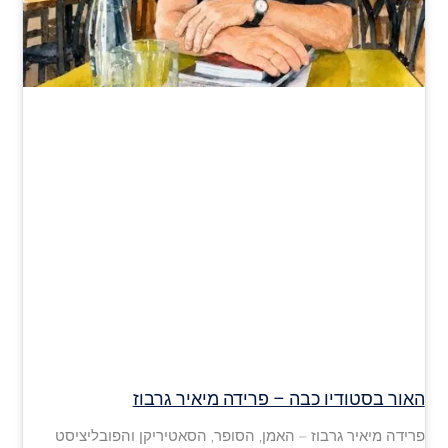
האור בסטודיו כבה – פרידה מיאיר גרבוז
פרידה מיאיר גרבוז – האמן, הסופר, הסאטיריקן והפובליציסט