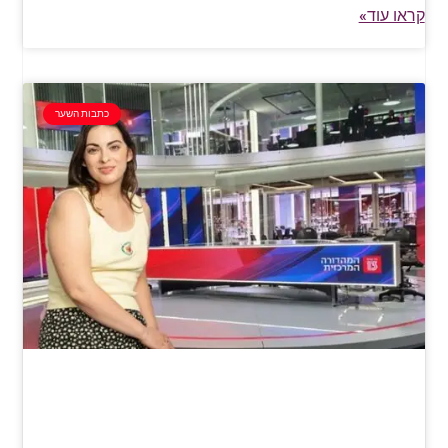
קראו עוד»
כתבות השער