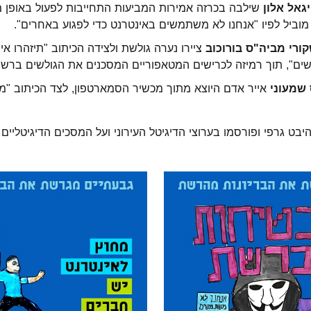
גאל אלון
שילבה בכרזה אמירות המביעות התחייבות לפעול באופן מ
מוביל לפיו "אנחנו לא משתמשים באינטרנט כדי לפגוע באחרים".
קורי מביה"ס בורוכוב
ציירו נערה גולשת ולצידה הכיתוב "תיזהרו א
ישים", תוך רמיזה לכרישים המטאפוריים המסכנים את הגולשים ברשת
 שמעוני
אייר אדם היוצא מתוך מכשיר הסמארטפון, לצד הכיתוב "מח
היבט גרפי ופורסמו בערוצי הדיגיטל העירוני ועל המסכים הדיגיטליים