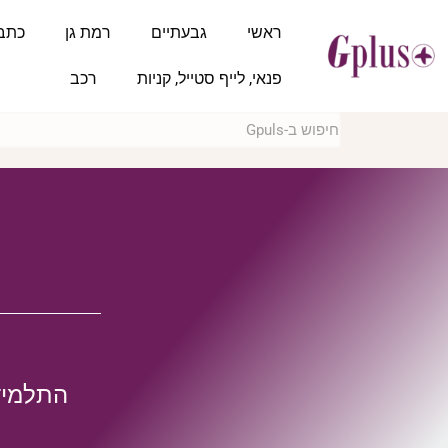
ראשי
גבעתיים
רמת גן
כתב
פנאי, לייף סטייל, קניות
רכב
התלמידי