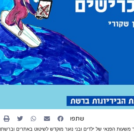
שתפו
כר משעות הפנאי של ילדים ובני נוער מוקדש לשיטוט באתרים וברשתו