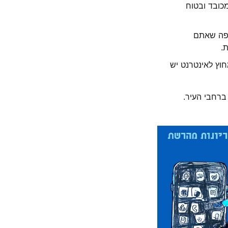
כובד ובטוח
יפה שאתם
.
וץ לאינטרנט יש
 ברחבי העיר.