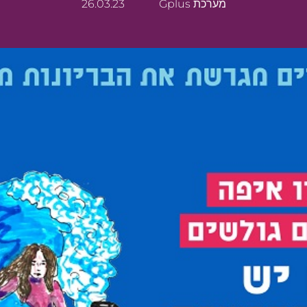
מערכת Gplus
26.03.23