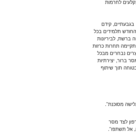
נקלעים לחרמות
בגבעתיים, קידם
החודש תלמידים בכל
 ברשת, לביריונות
תקיימה תחרות כרזות
צרים נבחרים מבכל
סר ברור, יצירתיות
בטוחה תוך שיתוף
לישה מסוכנת".
פון לצד מסר
 אל תשתפו".