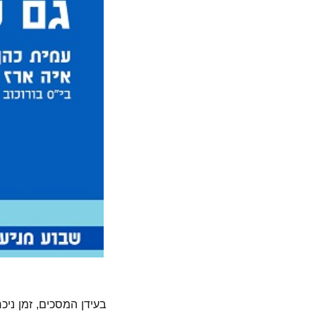
בעידן המסכים, זמן ני