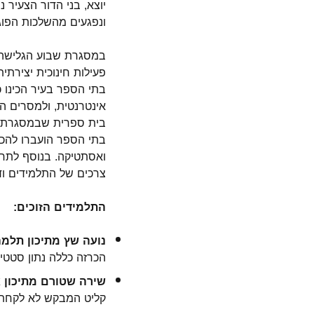
יוצא, בני הדור הצעיר
ונפגעים מהשלכות הפוגע
במסגרת שבוע הגלישה ה
פעילות חינוכית יצירת
בתי הספר בעיר הכינו 
אינטרנטית, ולמסרים ה
בית ספרית שבמסגרתה נ
בתי הספר הועברו להכרע
ואסתטיקה. בנוסף לתחר
צרכים של התלמידים וד
התלמידים הזוכים:
נועה שץ מתיכון תלמה 
הכרזה כללה נתון סטטי
שירה שטורם מתיכון א
קליט המבקש לא לקחת ח