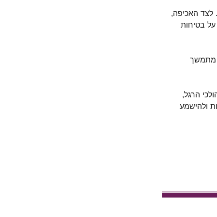
 לצד האכיפה,
על בטיחות
י מתמשך
לכי הרגל,
ות ולהישמע