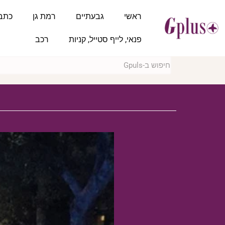
ראשי
גבעתיים
רמת גן
כתב
פנאי, לייף סטייל, קניות
רכב