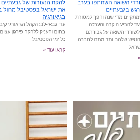
35 שורדי השואה השתתפו בערב
להקת הנעורות של גבעתיים י
רגש בגבעתיים
את ישראל בפסטיבל מחול בי
בגיאורגיה
מתקיים מדי שנה והפך למסורת
עדי גבאי-לב: הקהל הגיאורגי קיבל
נועד להביע הוקרה והערכה
בחום והעניק ללהקה פירגון עצום
לשורדי השואה על גבורתם,
כל ימי הפסטיבל
הנפש שלהם ותרומתם לחברה
שראל
קראו עוד »
»