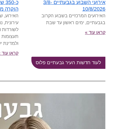
כ-0
אירועי השבוע בגבעתיים 3/8-
הוקרה מ
10/8/2026
האירוע, ש
האירועים המרכזיים בשבוע הקרוב
עירונית, 
בגבעתיים, ימים ראשון עד שבת
לשורדות ו
קראו עוד »
תעצומות 
ולמדינת י
קראו עוד 
לעוד חדשות העיר גבעתיים פלוס