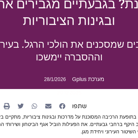
ת? בגבעתיים מגבירים א
ובגינות הציבוריות
ים שמסכנים את הולכי הרגל. בעירי
וההסברה יימשכו
מערכת Gplus
28/1/2026
20.12.2025
שתפו
ופעת הרכיבה המסוכנת על מדרכות ובגינות ציבוריות, מתקיים בי
היקף ברחבי גבעתיים. את הפעילות הוביל אגף הביטחון ושירותי הח
השיטור העירוני ויחידת מגן.