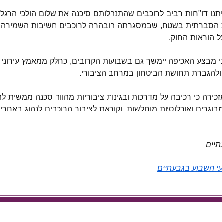
נו דו"חות רבים לרוכבים שהתנהלותם סיכנה את שלום הולכי הרגל.
ת הסברתית בשטח, שבמסגרתה הובהרה לרוכבים חשיבות השמירה 
ל הוראות החוק.
 כי מבצע האכיפה יימשך גם בשבועות הקרובים, כחלק ממאמץ עירונ
להגברת תחושת הביטחון במרחב הציבורי.
זכירה כי רכיבה על מדרכות ובגינות ציבוריות מהווה סכנה ממשית להו
מבוגרים ואוכלוסיות מוחלשות, וקוראת לציבור הרוכבים לנהוג באחרי
תיים
ועי השבוע בגבעתיים