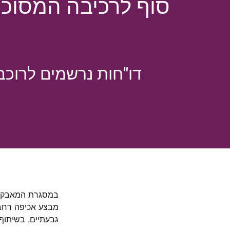
סוף לרכיבה המסוכנ
דו"חות נרשמים לרוכב
במסגרת המאבק בת
מבצע אכיפה רחב 
גבעתיים, בשיתוף 