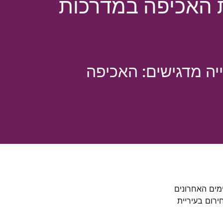
ת האכיפה במדרכות
יה מדגישים: האכיפה
מים האחרונים
ירום בעיריית