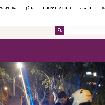
ות
חדשות
התחדשות עירונית
נדל"ן
מומחים מקצ