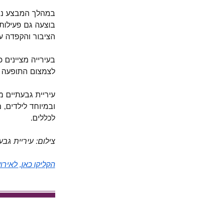
במהלך המבצע נית
בוצעה גם פעילו
הציבור והקפדה ע
בעירייה מציינים
לצמצום התופעה ו
עיריית גבעתיים מ
ובמיוחד לילדים, 
לכללים.
צילום: עיריית גבע
הקליקו כאן, לאיר