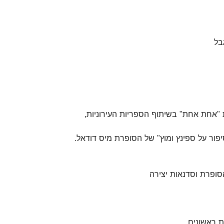
בל
 "אחת אחת" בשיתוף הספריות העירוניות,
ור על ספינץ ומוץ" של הסופרת מיס דודאל.
ופרת וסדנאות יצירה
ת ראשונים