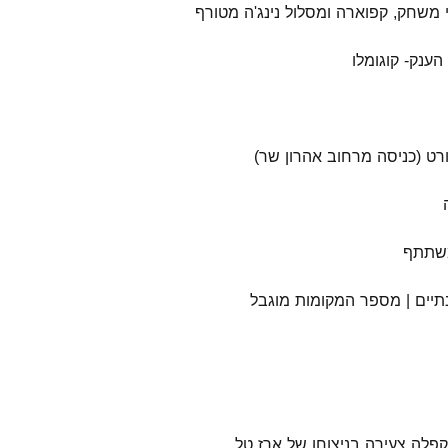
 משחק, קפוארה ומסלול נינג'ה מטורף
ענק- קוגומלו
רט (כניסה מרחוב אהרון שר)
תיים | מספר המקומות מוגבל
פלה צעירה בניצוחו של ארז טל,