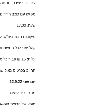
עם דוכני יצירה, מתחמי
מפגש עם כוכב הילדים ה
שעה: 17:00
מיקום: רחבת ביה"ס או
קהל יעד: לכל המשפחה
עלות: 15 ₪ עבור כל משתתף
החיוב בכרטיס מגיל שנ
יום שני 12.9.22
מתחברים לשירה
מופע של קבוצת פופ-אק