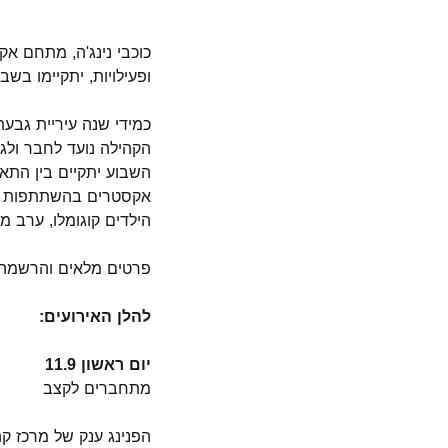
כוכבי נינג'ה, מתחם אקס
ופעילויות, יתקיימו בשבוע
כמידי שנה עיריית גבעת
הקהילה נועד לחבר ולג
אקסטרים בהשתתפות כוכב
הילדים קוגומלו, ערב מ
פרטים מלאים והרשמה ב
להלן האירועים:
יום ראשון 11.9
מתחברים לקצב
הפנינג ענק של מרכז קהילתי שד