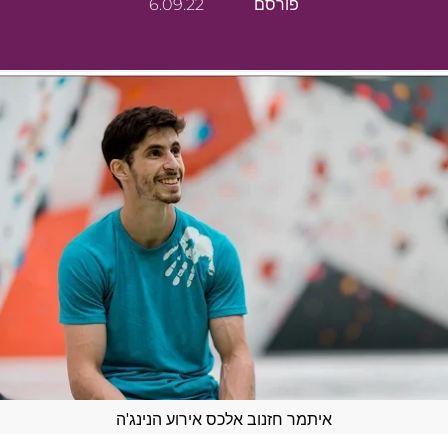
פורסם
6.09.22
איתמר חזנוב אלכס אירוע הנינג'ה