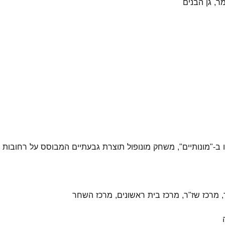
ר, גן הבנים
ב-"מונותיים", משחק מונופול תוצרת גבעתיים המבוסס על רחובות ו
, מרכז שז"ר, מרכז בית ראשונים, מרכז השחר