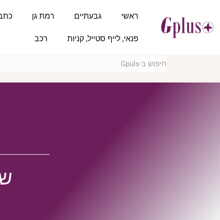
ראשי
גבעתיים
רמת גן
כתב
פנאי, לייף סטייל, קניות
רכב
שב