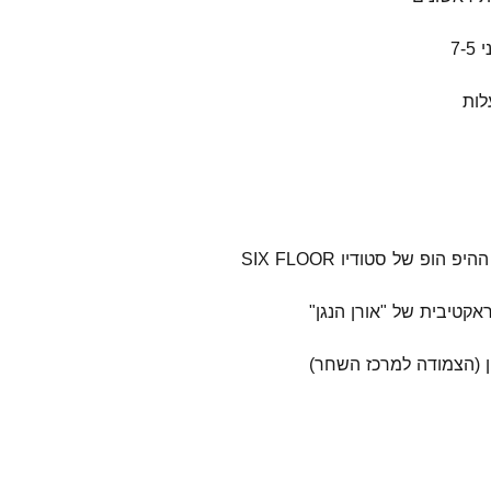
7-
ות
ופ של סטודיו SIX FLOOR
אקטיבית של "אורן הנגן"
ן (הצמודה למרכז השחר)