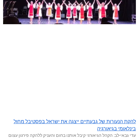
להקת הנעורות של גבעתיים ייצגה את ישראל בפסטיבל מחול
בינלאומי בגיאורגיה
עדי גבאי-לב: הקהל הגיאורגי קיבל אותנו בחום והעניק ללהקה פירגון עצום