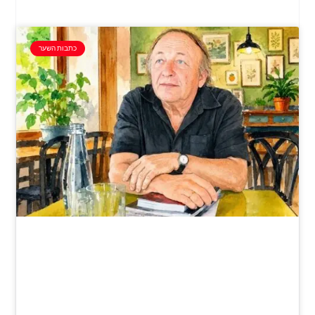
כתבות השער