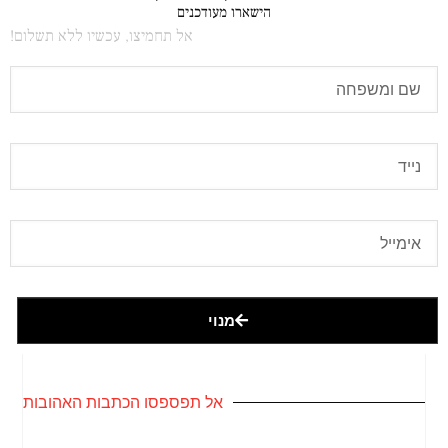
הישארו מעודכנים
אל תחמיצו, עכשיו ללא תשלום!
מנוי
אל תפספסו הכתבות האהובות