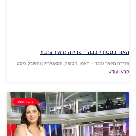
האור בסטודיו כבה – פרידה מיאיר גרבוז
פרידה מיאיר גרבוז – האמן, הסופר, הסאטיריקן והפובליציסט
קראו עוד»
כתבות השער