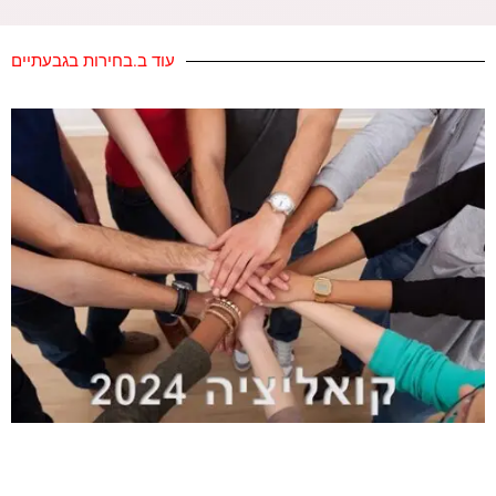
עוד ב.בחירות בגבעתיים