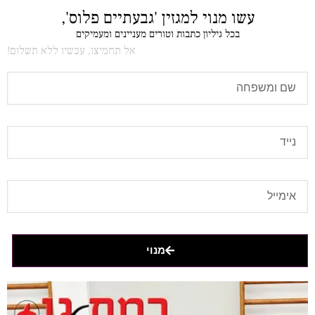
עשו מנוי למגזין 'גבעתיים פלוס',
בכל גיליון כתבות וטורים מעניינים ומעמיקים
אל תחמיצו, עכשיו ללא תשלום!
מנוי