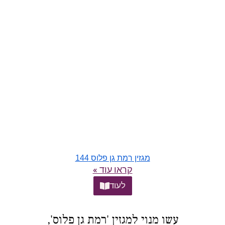
מגזין רמת גן פלוס 144
קראו עוד »
לעוד
עשו מנוי למגזין 'רמת גן פלוס',