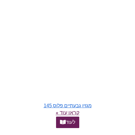
מגזין גבעתיים פלוס 145
קראו עוד »
לעוד