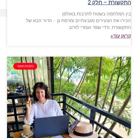
התקשורת – חלק 2
בין המלחמה בשטח לתרבות באולפן
הכירו את הצעירים מגבעתיים ומרמת גן – הדור הבא של
התקשורת, ורדי שפר ועמרי לזרוב
קראו עוד»
כתבות השער