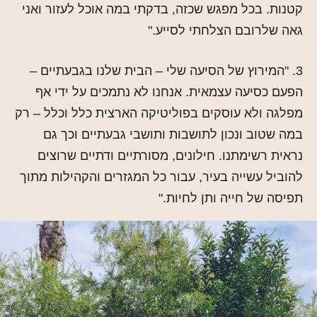
קטנות. בכל מפגש שכזה, בדקתי במה אוכל לעזור ואני
גאה שלרובם הצלחתי לסייע."
3. "המירוץ של הסיעה שלי – הבית שלנו בגבעתיים –
הפעם כסיעה עצמאית. אנחנו לא נתמכים על ידי אף
מפלגה ולא עוסקים בפוליטיקה הארצית כלל וכלל – רק
במה שטוב ונכון לתושבות ותושבי גבעתיים וכך גם
נראית רשימתנו. חילונים, מסורתיים ודתיים שרוצים
להוביל עשייה בעיר, עבור כל המגזרים והקהילות מתוך
תפיסה של חייה ותן לחיות."