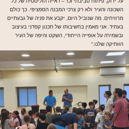
על ירוק, פיתוח סביבתי וכו' – ראייה הוליסטית של כל
השכונה והעיר ולא רק צרכי המבנה הספציפי. כך כולם
מרוויחים. מה שנוביל היום, יקבע את פניה של גבעתיים
בעתיד. אני מאמין בחשיבותו של תכנון קפדני בעיצוב
ובשמירה על אופייה הייחודי, השקט והיפה של העיר
הוותיקה שלנו."