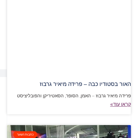
האור בסטודיו כבה – פרידה מיאיר גרבוז
פרידה מיאיר גרבוז – האמן, הסופר, הסאטיריקן והפובליציסט
קראו עוד»
כתבות השער