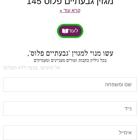
מגזין גבעתיים פלוס 145
קרא עוד »
לעוד
עשו מנוי למגזין 'גבעתיים פלוס',
בכל גיליון כתבות וטורים מעניינים ומעמיקים
אל תחמיצו, עכשיו ללא תשלום!