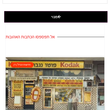
מנוי
אל תפספסו הכתבות האהובות
חדשות הנדל"ן דן