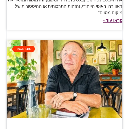
האווירה, האופי הייחודי, והזהות התרבותית או ההיסטורית של
מיקום מסוים"
קראו עוד»
כתבות השער