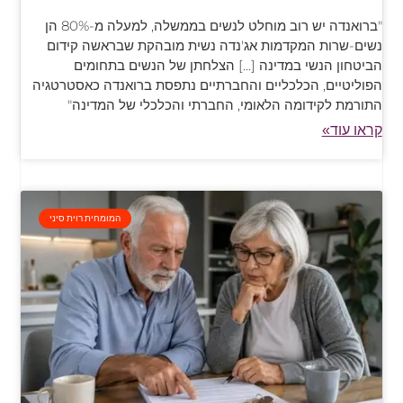
"ברואנדה יש רוב מוחלט לנשים בממשלה, למעלה מ-80% הן
נשים-שרות המקדמות אג'נדה נשית מובהקת שבראשה קידום
הביטחון הנשי במדינה […] הצלחתן של הנשים בתחומים
הפוליטיים, הכלכליים והחברתיים נתפסת ברואנדה כאסטרטגיה
התורמת לקידומה הלאומי, החברתי והכלכלי של המדינה"
קראו עוד»
המומחית רוית סיני