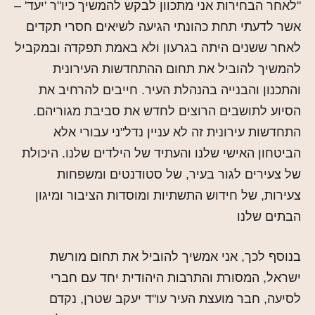
"לאחר הבחירות אני מתכוון לבקש להמשיך כיו"ר 'יעד' –
אשר לדעתי תחת כהונתי הגיעה לשיאים חסרי תקדים
לאחר ששנים היתה בגרעון ולא באמת תפקדה ובמקביל
להמשיך להוביל את תחום ההתחדשות העירונית
והתכנון והבנייה בהנהלת העיר. חייבים להרחיב את
הסיוע לתושבים הרוצים לחדש את סביבת מגוריהם.
התחדשות עירונית זה לא עניין נדל"ני עבורי אלא
הביטחון האישי שלנו והעתיד של הילדים שלנו. היכולת
של צעירים לגור בעיר, של סטודנטים ומשפחות
צעירות, של חידוש התשתיות ומוסדות הציבור ומיגון
הבתים שלנו
בנוסף לכך, אני אמשיך להוביל את תחום מורשת
ישראל, המסורת והתרבות היהודית יחד עם חברי
לסיעה, חבר מועצת העיר עו"ד יעקב שטרן, נקדם