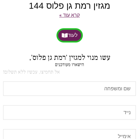
מגזין רמת גן פלוס 144
קרא עוד »
לעוד
עשו מנוי למגזין 'רמת גן פלוס',
הישארו מעודכנים
אל תחמיצו, עכשיו ללא תשלום!