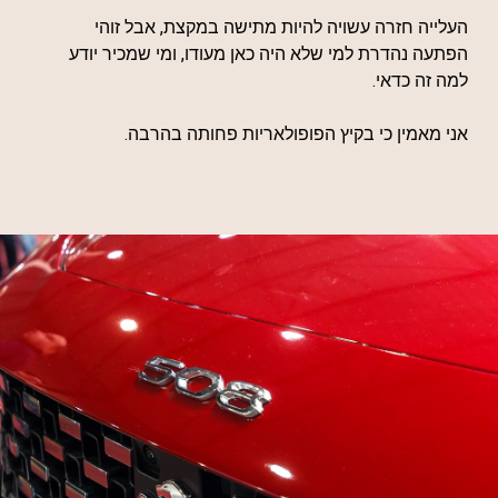
העלייה חזרה עשויה להיות מתישה במקצת, אבל זוהי
הפתעה נהדרת למי שלא היה כאן מעודו, ומי שמכיר יודע
למה זה כדאי.
אני מאמין כי בקיץ הפופולאריות פחותה בהרבה.