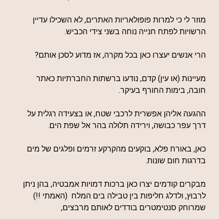
מוזר לי כי למרות פופולאריות האתרים, לא השכילו עדיין
הרשויות לפתח חנייה נוחה בשני צידי הכביש.
הרי אנשים יעצרו כאן בכל מקרה, אז מדוע לסכן אותם?
מעיינות (או עין) קדם, נודעו ברשתות החברתיות כאתר
חובה, בימות החורף בעיקר.
ההגעה אליהן אפשרית לרכבי שטח, או בצעידה רגלית על
דרך עפר כבושה, וירידה תלולה בהר אל שפת הים.
כאן, באורח פלא, בוקעים מהקרקע זרמים ופלגים של מים
בדרגות חום שונות.
מבקרים קודמים יצרו כאן ברכות דמויות אמבטיה, בהן ניתן
לרבוץ, ולדלג חליפות בין טבילה בים המלח (האמתי !!)
שמרוחק סנטימטרים בודדים לאותם מרבצים,