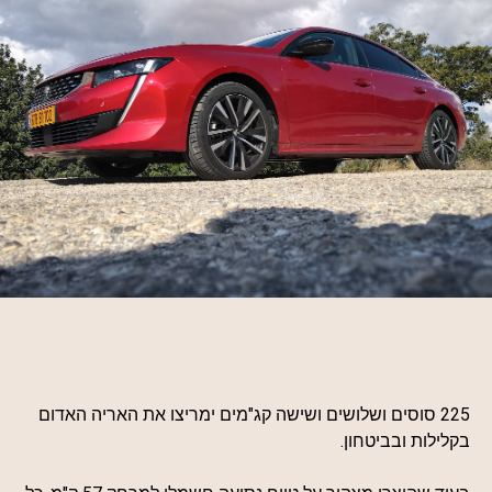
225 סוסים ושלושים ושישה קג"מים ימריצו את האריה האדום
בקלילות ובביטחון.