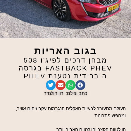
בגוב האריות
מבחן דרכים לפיג'ו 508
FASTBACK PHEV בגרסה
היברידית נטענת PHEV
כתב וצילם: ירון הולנדר
העולם מתעורר לבעיות האקלים הנגרמות עקב זיהום אוויר,
ומחפש פתרונות.
הן לטווח הקצר והן לטווח הארוך יותר.