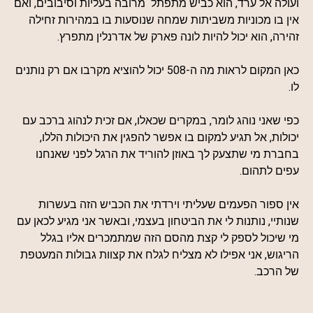
ועולה אל ערד, הוא כביש מתפתל מרובה בעליות וסיבובים, ואם
אין בו מכוניות משביתות שמחה שנוסעות בו במהירות זחילה
זהירה, הוא יכול להיות לונה פארק של אדרנלין מתפרץ.
כאן המקום לראות מה ה-508 יכול להוציא מקרבו אם רק נותנים
לו.
כפי שאני נוהג לומר, במקרים שכאלו, אם זכית לנהוג ברכב עם
יכולות, אל תגיע למקום בו אפשר להפגין את היכולות הללו,
בחברת מי שתצעק לך באוזן להוריד את הרגל לפני שאנחנו
עפים לתהום.
אין ספור הפעמים שעליתי וירדתי את הכביש הזה בעשרות
שנותיי, נותנות לי את הביטחון בעצמי, ובאשר אני מגיע לכאן עם
מי שיכול לספק לי קצת מהסם הזה שמתמכרים אליו בגלל
הריגוש, אני אפילו לא מצליח לגלח את קצוות גבולות המעטפת
של הרכב.