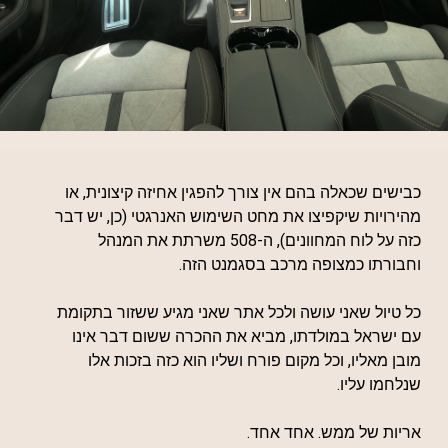
כבישים שכאלה בהם אין צורך להפגין אחיזה קיצונית, או
מהירויות שיקפיצו את מחט השימוש האנרגטי (כן, יש דבר
כזה על לוח המחוונים), ה-508 משרתת את המנהל
וחבורתו כמצופה מרכב בסגמנט הזה.
כל טיול שאני עושה ולכל אתר שאני מגיע ששזור בתקומת
עם ישראל במולדתו, מביא את ההכרה ששום דבר אינו
מובן מאליו, וכל מקום פורח ושליו הוא כזה בזכות אלו
שנלחמו עליו.
אריות של ממש. אחד אחד.