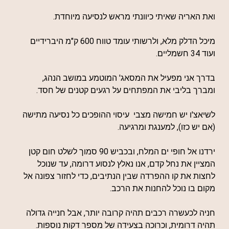
ואת האריה שאיתי כיוונתי מראש לנסיעה מיוחדת.
מיכל הדלק מלא, ולרשותי עומד טווח 600 ק"מ היברידיים
ועוד 34 חשמליים.
בדרך אני מפעיל את המסאג' המוטמע במושב הנהג,
ומברך בליבי את המפתחים על רגעים קטנים של חסד.
לשיאצ'ו יש חמישה מצבי עיסוי ההופכים כל נסיעה מתישה
(אם יש כזו), למענגת ומרגיעה.
ירדנו אל חופי ים המלח, ובכביש 90 סמוך לשלט חום קטן
המציין את נחל קדם, אנו נאלץ לנסוע דרומה, עד שנוכל
לחצות את קו ההפרדה שבין הנתיבים, כדי לחזור צפונה אל
מקום בו נוכל להחנות את הרכב.
חניה לכעשרה רכבים תהיה קרובה יותר, אבל חנייה גדולה
תהיה דרומית, וכרוכה בצעידה של מספר דקות נוספות.