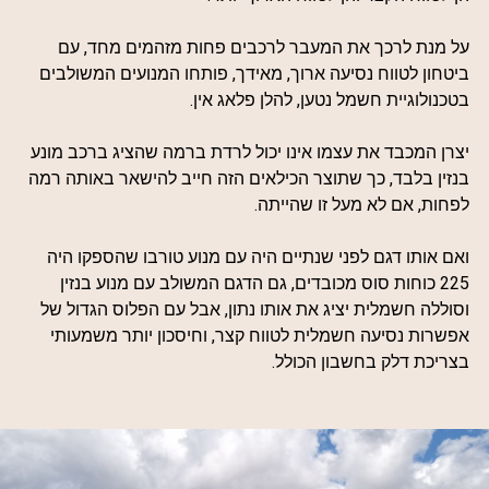
על מנת לרכך את המעבר לרכבים פחות מזהמים מחד, עם
ביטחון לטווח נסיעה ארוך, מאידך, פותחו המנועים המשולבים
בטכנולוגיית חשמל נטען, להלן פלאג אין.
יצרן המכבד את עצמו אינו יכול לרדת ברמה שהציג ברכב מונע
בנזין בלבד, כך שתוצר הכילאים הזה חייב להישאר באותה רמה
לפחות, אם לא מעל זו שהייתה.
ואם אותו דגם לפני שנתיים היה עם מנוע טורבו שהספקו היה
225 כוחות סוס מכובדים, גם הדגם המשולב עם מנוע בנזין
וסוללה חשמלית יציג את אותו נתון, אבל עם הפלוס הגדול של
אפשרות נסיעה חשמלית לטווח קצר, וחיסכון יותר משמעותי
בצריכת דלק בחשבון הכולל.