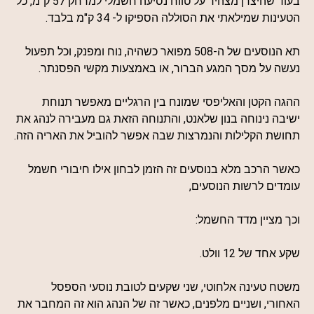
בעוד שהיצרן מצהיר על טווח נסיעה חשמלי למרחק 57 ק"מ, כל
הטעינות שמילאתי את הסוללה הספיקו ל- 34 ק"מ בלבד.
תא הנוסעים של ה-508 מפואר כשהיה, נוח ומפנק, וכל תפעול
נעשה על מסך המגע הברור, או באמצעות מקשי הפסנתר.
ההגה הקטן והאליפסי שמונח בין הרגליים מאפשר תנוחת
ישיבה נינוחה בנון שלאנט, והתנוחה הזאת גם מעבירה לנהג את
תחושת הקלילות והנמרצות שבה אפשר להוביל את האריה הזה.
כאשר הרכב מלא בנוסעים זה הזמן לבחון אילו חיבורי חשמל
עומדים לרשות הנוסעים,
וכך מציין מדד החשמל:
שקע אחד של 12 וולט.
משטח טעינה אלחוטי, שני שקעים לטובת נוסעי הספסל
האחורי, ושניים מלפנים, כאשר זה של הנהג הוא זה המחבר את