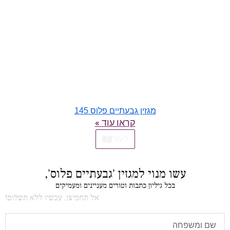
מגזין גבעתיים פלוס 145
קראו עוד »
לעוד
עשו מנוי למגזין 'גבעתיים פלוס',
בכל גיליון כתבות וטורים מעניינים ומעמיקים
אל תחמיצו, עכשיו ללא תשלום!