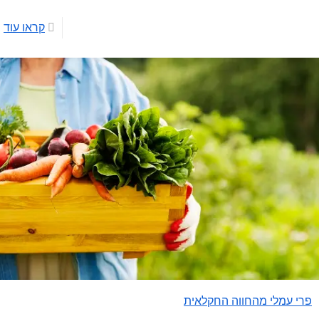
קראו עוד
פרי עמלי מהחווה החקלאית