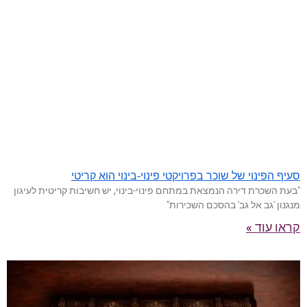
סעיף הפינוי של שוכר בפרויקטי פינוי-בינוי הוא קריטי
"בעת השכרת דירה הנמצאת במתחם פינוי-בינוי, יש חשיבות קריטית לעיגון
מנגנון 'גב אל גב' בהסכם השכירות"
קראו עוד »