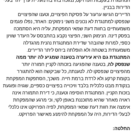
המתנגדת בעקבות הפרויקט, נמוכה בהרבה מעליית ערך יתר בעלי
הדירות בבניין.
הדיירים הגישו ערעור על פסיקת הפיצויים, וטענו שהפיצויים
שנפסקו למתנגדת לא נכונים משני נימוקים: האחד, נפלו פגמים
משמעותיים בחוות דעת שמאי המפקחת, עליה היא הסתמכה
בפסק דינה. הנימוק השני, הפיצוי נקבע בהתבסס על היעדר שוויון
כספי, למרות שהובהר שדירת המתנגדת נהנית מהגדלה
משמעותית בשטחה ולא הופלתה ביחס ליתר הדיירים.
המתנגדת גם היא עירערה בטענה שמגיע לה יותר ממה
שנפסק לה
, בטענה שהפגיעה בזכותה לקניין חמורה יותר
מהפיצויים שנפסקו לה. לטענתה, כל שביקשה הוא להתגורר
בקומת קרקע ולא לרדת ברמת חייה. משכך, הסתפקות המפקחת
בנקודת מבט כלכלית בלבד וזיכוייה בפיצויים כספיים, שגויה ופוגעת
בזכות הקניין. המתנגדת הוסיפה וטענה, כי דירת התמורה אינה
ראויה מאחר שהיא מתוכננת באופן לקוי, וכי מרגע שהמפקחת
אימצה את חוות דעת שמאי המפקחת, לפיה הפרויקט אינו כלכלי
לבעלי הדירות, היה על המפקחת להימנע מאישור הפרויקט.
החלטה: