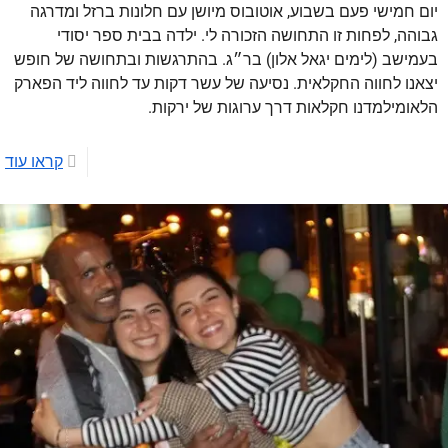
יום חמישי פעם בשבוע, אוטובוס מיושן עם חלונות ברזל ומדרגה
גבוהה, לפחות זו התחושה הזכורה לי. ילדה בבית ספר יסודי
בעמישב (לימים יגאל אלון) בר״ג. בהתרגשות ובתחושה של חופש
יצאנו לחווה החקלאית. נסיעה של עשר דקות עד לחווה ליד הפארק
הלאומילמדנו חקלאות דרך ערוגות של ירקות.
קראו עוד