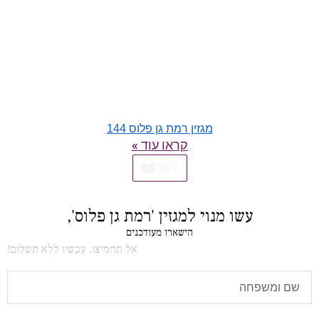
מגזין רמת גן פלוס 144
קראו עוד »
לעוד
עשו מנוי למגזין 'רמת גן פלוס',
הישארו מעודכנים
אל תחמיצו, עכשיו ללא תשלום!