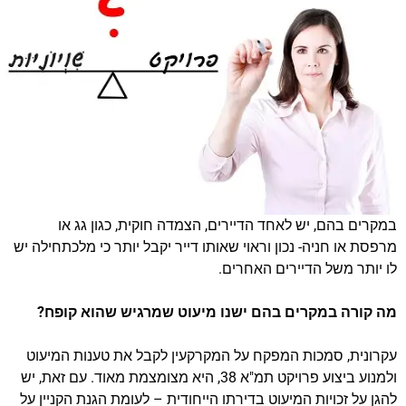
במקרים בהם, יש לאחד הדיירים, הצמדה חוקית, כגון גג או
מרפסת או חניה- נכון וראוי שאותו דייר יקבל יותר כי מלכתחילה יש
לו יותר משל הדיירים האחרים.
מה קורה במקרים בהם ישנו מיעוט שמרגיש שהוא קופח?
עקרונית, סמכות המפקח על המקרקעין לקבל את טענות המיעוט
ולמנוע ביצוע פרויקט תמ"א 38, היא מצומצמת מאוד. עם זאת, יש
להגן על זכויות המיעוט בדירתו הייחודית – לעומת הגנת הקניין על