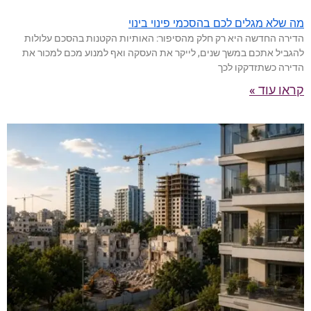
מה שלא מגלים לכם בהסכמי פינוי בינוי
הדירה החדשה היא רק חלק מהסיפור: האותיות הקטנות בהסכם עלולות
להגביל אתכם במשך שנים, לייקר את העסקה ואף למנוע מכם למכור את
הדירה כשתזדקקו לכך
קראו עוד »