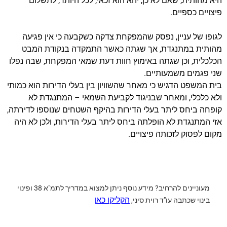
היא מהותית, שאם לא כן, יהא הוא זכאי, לכל היותר, לתשלום
פיצויים כספיים.
לגופו של עניין, נפסק שהמפקחת צדקה כשקבעה כי אין פגיעה
מהותית במתנגדת, אך שגתה כאשר התמקדה בנקודת המבט
הכלכלית, וכן שגתה באימוץ חוות דעת שמאי המפקחת, שבה נפלו
שני פגמים משמעותיים.
בית המשפט הדגיש כי מאחר שהשוויון בין בעלי הדירות הוא כמותי
ולא כלכלי, ומאחר שבניגוד לקביעת השמאי – המתנגדת לא
קופחה ביחס ליתר בעלי הדירות בהיקף השטחים שנוספו לדירתה,
אזי המתנגדת לא הופלתה ביחס ליתר בעלי הדירות, ולכן לא היה
מקום לפסוק לזכותה פיצויים.
מעוניינים להרחיב?
מידע נוסף ניתן למצוא במדריך לתמ"א 38 ופינוי
הקליקו כאן
בינוי שכתבה עו"ד רוית סיני,