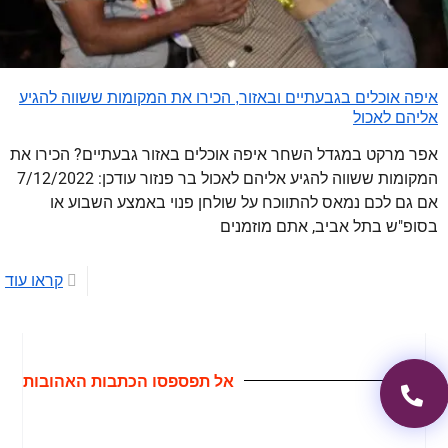
איפה אוכלים בגבעתיים ובאזור, הכירו את המקומות ששווה להגיע
אליהם לאכול
אפר מרקט במגדל השחר איפה אוכלים באזור גבעתיים? הכירו את
המקומות ששווה להגיע אליהם לאכול בר פנזור עודכן: 7/12/2022
אם גם לכם נמאס להתווכח על שולחן פנוי באמצע השבוע או
בסופ"ש בתל אביב, אתם מוזמנים
קראו עוד
אל תפספסו הכתבות האהובות