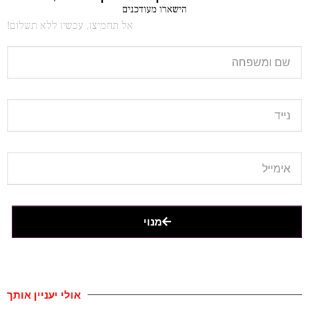
הישארו מעודכנים
אל תחמיצו, עכשיו ללא תשלום!
מנוי
אולי יעניין אותך