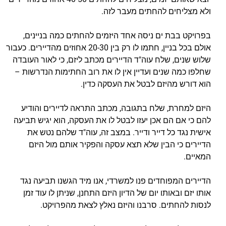
ולא מצליחים להחתים מעבר לזה.
בפרויקט בבת ים ניסה אחד היזמים להחתים כמה בניינים,
אולם בכל בניין, חתמו לו רק בין 20-30 אחוזים מהדיירים. כעבור
שלוש שנים, שלח עוה"ד הדיירים מכתב ליזם, כי לאור העובדה
שחלפו כמה שנים ועדיין אין לו את רוב החתימות הנדרשות –
הוא דורש מהיזם לבטל את העסקה כדין.
היזם למחרת, שלח בתגובה, מכתב התראה לדיירים והודיע
להם כי אם הם אכן יעזו לבטל לו את העסקה, הוא יגיש תביעה
אישית נגד כל דייר ודייר. במצב זה, עוה"ד שלהם נטש את
הדיירים כי הבין שלא תצא עסקה והפקיר אותם מול היזם
המאיים.
הדיירים המפוחדים פנו למשרדי, אנו מיד הגשנו תביעה נגד
אותו יזם ובאותו יום של הדיון היזם התחנן, שניתן לו עוד זמן
לנסות להחתים. סרבנו והיזם נאלץ לצאת מהפרויקט.