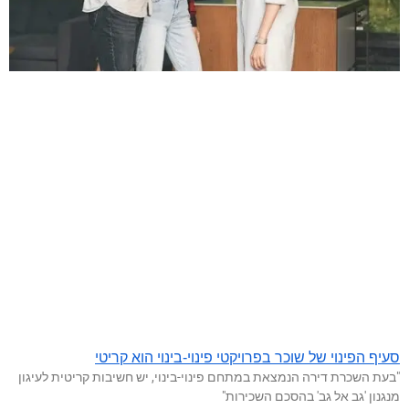
סעיף הפינוי של שוכר בפרויקטי פינוי-בינוי הוא קריטי
"בעת השכרת דירה הנמצאת במתחם פינוי-בינוי, יש חשיבות קריטית לעיגון
מנגנון 'גב אל גב' בהסכם השכירות"