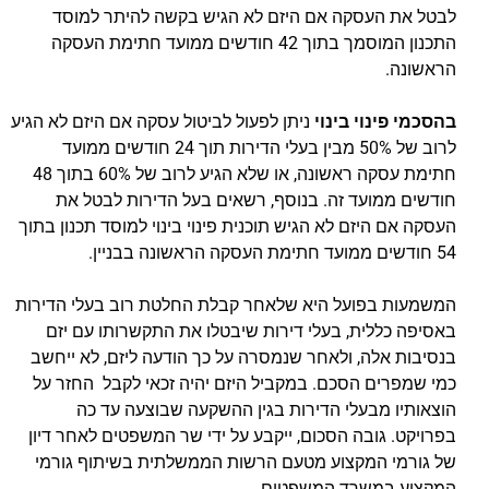
לבטל את העסקה אם היזם לא הגיש בקשה להיתר למוסד
התכנון המוסמך בתוך 42 חודשים ממועד חתימת העסקה
הראשונה.
בהסכמי פינוי בינוי
ניתן לפעול לביטול עסקה אם היזם לא הגיע
לרוב של 50% מבין בעלי הדירות תוך 24 חודשים ממועד
חתימת עסקה ראשונה, או שלא הגיע לרוב של 60% בתוך 48
חודשים ממועד זה. בנוסף, רשאים בעל הדירות לבטל את
העסקה אם היזם לא הגיש תוכנית פינוי בינוי למוסד תכנון בתוך
54 חודשים ממועד חתימת העסקה הראשונה בבניין.
המשמעות בפועל היא שלאחר קבלת החלטת רוב בעלי הדירות
באסיפה כללית, בעלי דירות שיבטלו את התקשרותו עם יזם
בנסיבות אלה, ולאחר שנמסרה על כך הודעה ליזם, לא ייחשב
כמי שמפרים הסכם. במקביל היזם יהיה זכאי לקבל החזר על
הוצאותיו מבעלי הדירות בגין ההשקעה שבוצעה עד כה
בפרויקט. גובה הסכום, ייקבע על ידי שר המשפטים לאחר דיון
של גורמי המקצוע מטעם הרשות הממשלתית בשיתוף גורמי
המקצוע במשרד המשפטים.