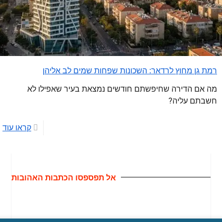
רמת גן מחוץ לרדאר: השכונות שפחות שמים לב אליהן
מה אם הדירה שחיפשתם חודשים נמצאת בעיר שאפילו לא
חשבתם עליה?
קראו עוד
אל תפספסו הכתבות האהובות