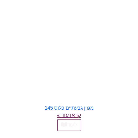
מגזין גבעתיים פלוס 145
קראו עוד »
לעוד