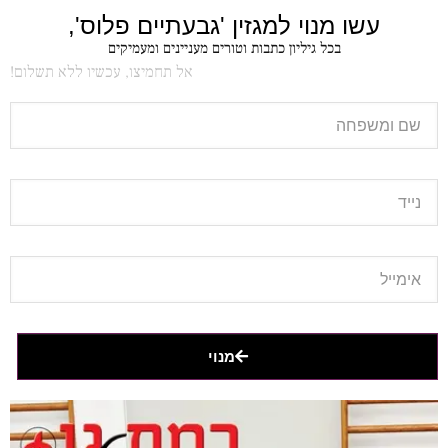
עשו מנוי למגזין 'גבעתיים פלוס',
בכל גיליון כתבות וטורים מעניינים ומעמיקים
אל תחמיצו, עכשיו ללא תשלום!
מנוי