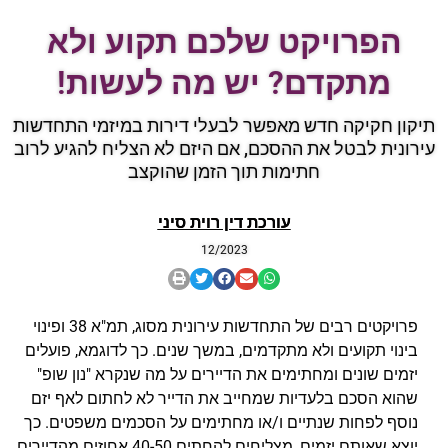
הפרויקט שלכם תקוע ולא
מתקדם? יש מה לעשות!
תיקון חקיקה חדש מאפשר לבעלי דירות במיזמי התחדשות
עירונית לבטל את ההסכם, אם היזם לא הצליח להגיע לרוב
חתימות תוך הזמן שהוקצב
עורכת דין רוית סיני
12/2023
פרויקטים רבים של התחדשות עירונית מסוג, תמ"א 38 ופינוי
בינוי תקועים ולא מתקדמים, במשך שנים. כך לדוגמא, פועלים
יזמים שונים ומחתימים את הדיירים על מה שנקרא "נון שופ"
שהוא הסכם בלעדיות שמחייב את הדייר לא לחתום לאף יזם
נוסף לפחות שנתיים ו/או מחתימים על הסכמים משפטים. כך
יוצא שאותם יזמים, מצליחים להחתים 40-50 אחוזים מהדיירים