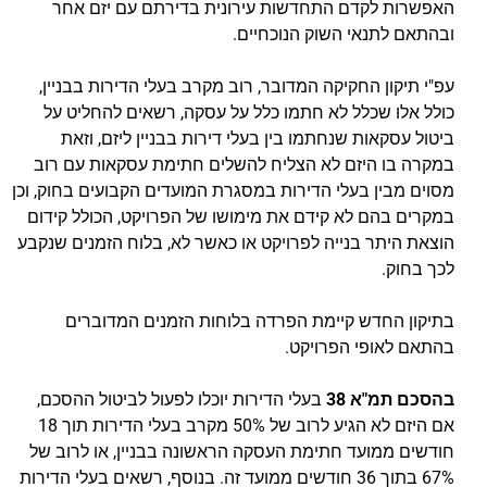
האפשרות לקדם התחדשות עירונית בדירתם עם יזם אחר
ובהתאם לתנאי השוק הנוכחיים.
עפ"י תיקון החקיקה המדובר, רוב מקרב בעלי הדירות בבניין,
כולל אלו שכלל לא חתמו כלל על עסקה, רשאים להחליט על
ביטול עסקאות שנחתמו בין בעלי דירות בבניין ליזם, וזאת
במקרה בו היזם לא הצליח להשלים חתימת עסקאות עם רוב
מסוים מבין בעלי הדירות במסגרת המועדים הקבועים בחוק, וכן
במקרים בהם לא קידם את מימושו של הפרויקט, הכולל קידום
הוצאת היתר בנייה לפרויקט או כאשר לא, בלוח הזמנים שנקבע
לכך בחוק.
בתיקון החדש קיימת הפרדה בלוחות הזמנים המדוברים
בהתאם לאופי הפרויקט.
בהסכם תמ"א 38
בעלי הדירות יוכלו לפעול לביטול ההסכם,
אם היזם לא הגיע לרוב של 50% מקרב בעלי הדירות תוך 18
חודשים ממועד חתימת העסקה הראשונה בבניין, או לרוב של
67% בתוך 36 חודשים ממועד זה. בנוסף, רשאים בעלי הדירות