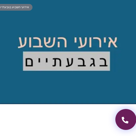
אירועי השבוע בגבעתיי