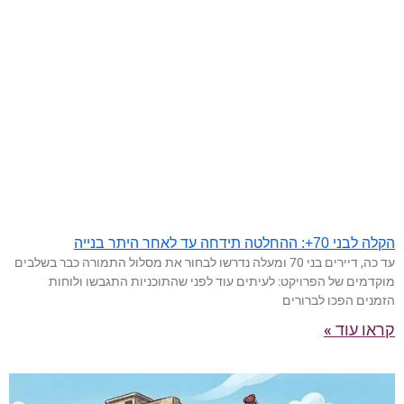
הקלה לבני 70+: ההחלטה תידחה עד לאחר היתר בנייה
עד כה, דיירים בני 70 ומעלה נדרשו לבחור את מסלול התמורה כבר בשלבים
מוקדמים של הפרויקט: לעיתים עוד לפני שהתוכניות התגבשו ולוחות
הזמנים הפכו לברורים
קראו עוד »