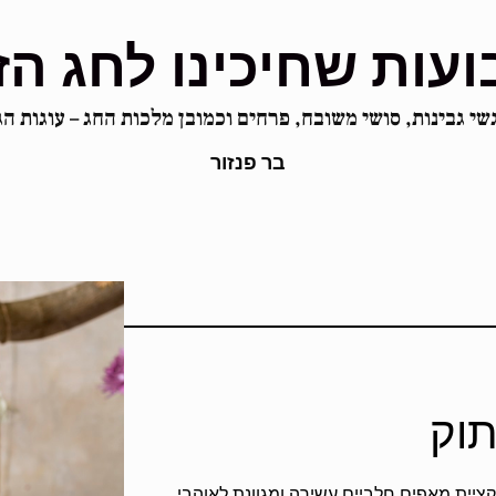
עות שחיכינו לחג הז
שי גבינות, סושי משובח, פרחים וכמובן מלכות החג – עוגות ה
בר פנזור
תוק
ציית מאפים חלביים עשירה ומגוונת לאוהבי