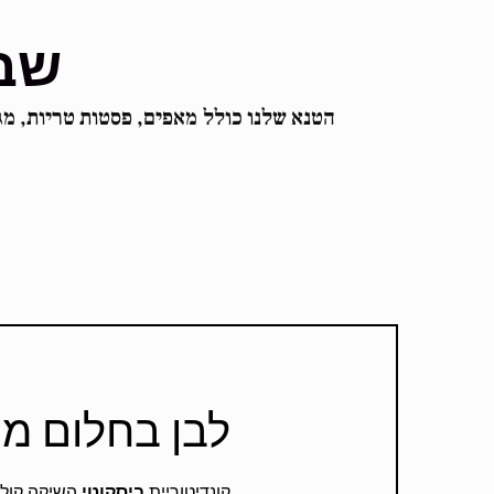
שבו
הטנא שלנו כולל
מאפים, פסטות טריות, מג
לבן בחלום מ
קונדיטוריית
ביסקוטי
השיקה קולק