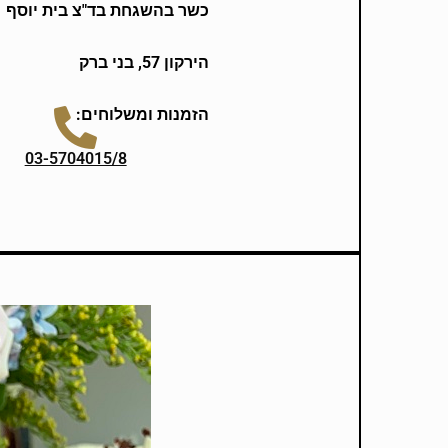
כשר בהשגחת בד"צ בית יוסף
הירקון 57, בני ברק
הזמנות ומשלוחים:
03-5704015/8