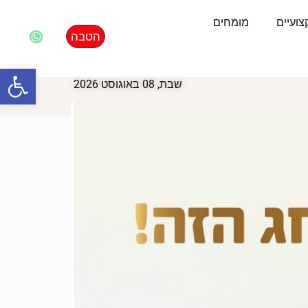
ועיים
מומחים
הטבה
פתח סרגל
שבת, 08 באוגוסט 2026