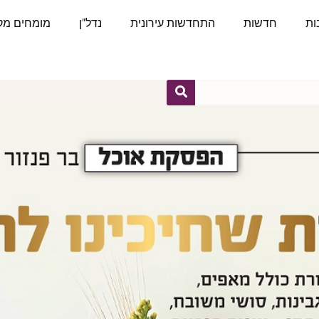
ות
חדשות
התחדשות עירונית
נדל"ן
מומחים מקצ