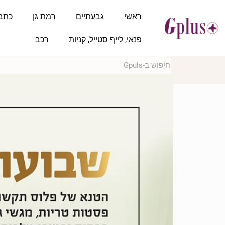
ראשי
גבעתיים
רמת גן
כתב
פנאי, לייף סטייל, קניות
רכב