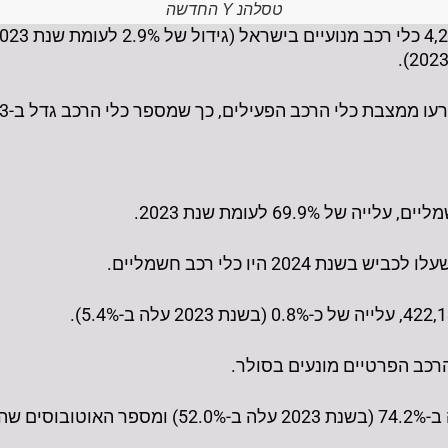
טסלהנ Y החדשה