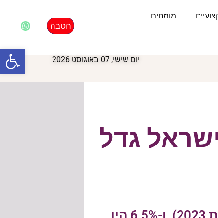
ועיים
מומחים
הטבה
פתח סרגל
יום שישי, 07 באוגוסט 2026
ב בישראל גדל
88.9% מכלי הרכב הפרטיים היו בבעלות פרטית (88.7% בשנת 2023), ו-6.5% היו