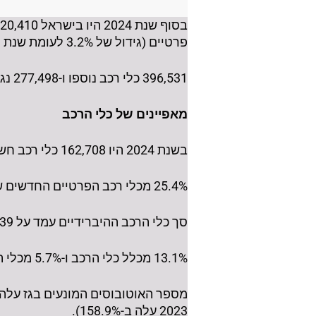
פרטיים (גידול של 3.2% לעומת שנת 2023).
396,531 כלי רכב נוספו ו-277,498 נגרעו ממצבת כלי הרכב הפעילים, כך שמספר כלי הרכב גדל ב-119,033.
מאפיינים של כלי הרכב
בשנת 2024 היו 162,708 כלי רכב חשמליים, עלייה של 69.9% לעומת שנת 2023.
25.4% מכלי רכב הפרטיים החדשים שעלו לכביש בשנת 2024 היו כלי רכב חשמליים.
סך כלי הרכב ההיברידיים עמד על 422,139, עלייה של כ-0.8% (בשנת 2023 עלה ב-5.4%).
13.1% מכלל כלי הרכב ו-5.7% מכלי הרכב הפרטיים מונעים בסולר.
2023 עלה ב-158.9%).