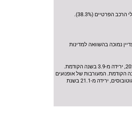
1 תושבים בשנת 2023 ל-421 כלי רכב, אך היא עדיין נמוכה בהשוואה למדינות
מעורבות בתאונות דרכים עם נפגעים של סך כלי הרכב הייתה 3.5 תאונות ל-1,000 כלי רכב בשנת 2024, ירידה מ-3.9 בשנה הקודמת.
שאיות מעל 34 טונות הייתה 5.7 תאונות ל-1,000 משאיות מסוג זה, ירידה מ-7.6 בשנה הקודמת. המעורבות של אופנועים
הייתה 9.1 ל-1,000 אופנועים, ירידה מ-9.9 ב-2023. המעורבות של אוטובוסים הייתה 15.0 ל-1,000 אוטובוסים, ירידה מ-21.1 בשנת