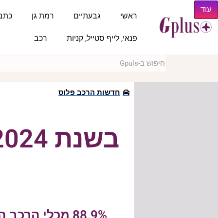
עוד
ראשי
גבעתיים
רמת גן
כתב
פנאי, לייף סטייל, קניות
רכב
חדשות הרכב פלוס