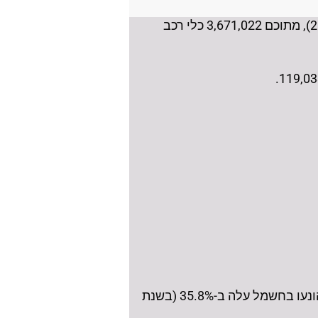
בסוף שנת 2024 היו בישראל 4,220,410 כלי רכב מנועיים בישראל (גידול של 2.9% לעומת שנת 2023), מתוכם 3,671,022 כלי רכב
מספר האוטובוסים המונעים בגז עלה ב-74.2% (בשנת 2023 עלה ב-52.0%) ומספר האוטובוסים שהונעו בחשמל עלה ב-35.8% (בשנת