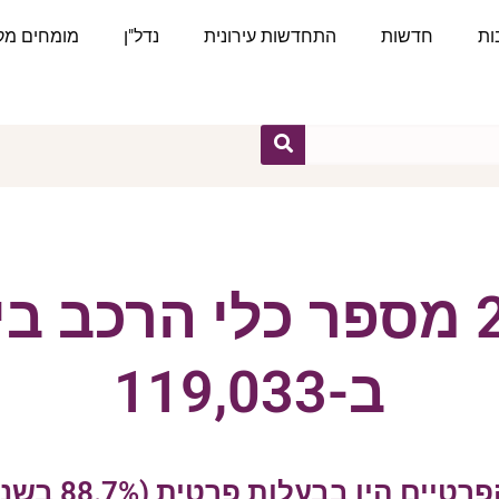
ות
חדשות
התחדשות עירונית
נדל"ן
מומחים מקצ
בשנת 2024 מספר כלי הרכ
ב-119,033