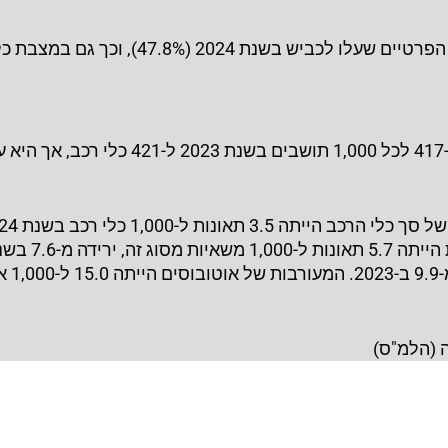
 (47.8%), וכך גם במצבת כלי הרכב הפרטיים (38.3%).
רמת המינוע בישראל אומנם עלתה מ-417 לכל ,000
המעורבות של מ
 (הלמ"ס)