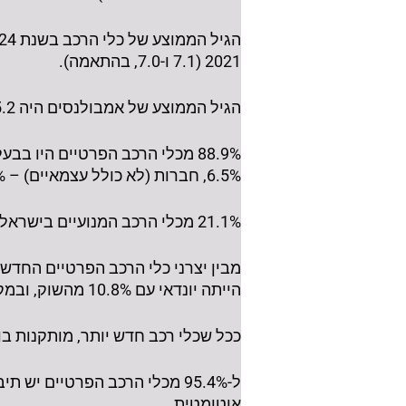
2021 (7.1 ו-7.0, בהתאמה).
הגיל הממוצע של אמבולנסים היה 5.2 שנים (5.8 שנים בשנת 2023). הגיל הממוצע של רכבי כיבוי היה 13.1 (13.3 בשנת 2023).
6.5%, חברות (לא כולל עצמאיים) – 3.6% והשכרה או תיור – 1.0%.
21.1% מכלי הרכב המנועיים בישראל יוצרו ביפן, 15.3% – בקוראה הדרומית ו-8.2% – בצ'כיה.
הייתה יונדאי עם 10.8% מהשוק, ובמקום השלישי – קיה עם 9.7%.
ככל שכלי רכב חדש יותר, מותקנות בו
אוטומטית.