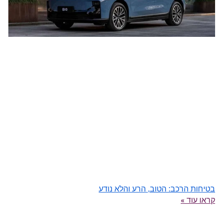
בטיחות הרכב: הטוב, הרע והלא נודע
קראו עוד »