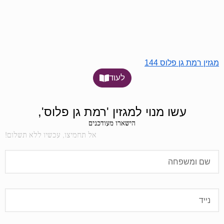
מגזין רמת גן פלוס 144
לעוד
עשו מנוי למגזין 'רמת גן פלוס',
הישארו מעודכנים
אל תחמיצו, עכשיו ללא תשלום!