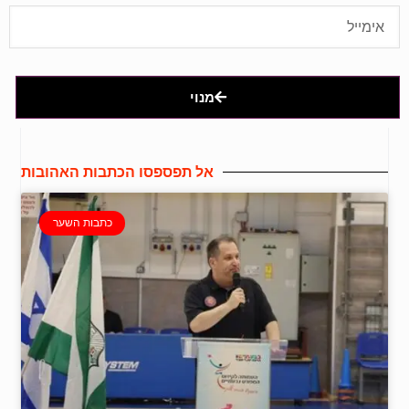
מנוי
אל תפספסו הכתבות האהובות
כתבות השער