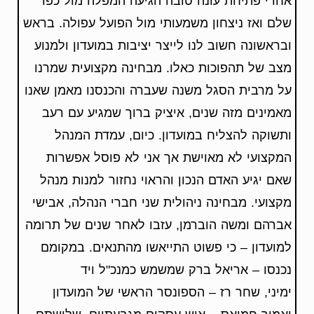
אחרי פתיחת עונה טובה הגיעה המפלה מול כפר
שלם ואז ניצחון משמעותי מול הפועל עפולה. בראש
ובראשונה חשוב לנו לייצר יציבות במועדון ולמנוע
מצב של תהפוכות כאלו. מבחינה מקצועית שמרנו
על מרבית הסגל משנה שעברה והכנסנו מאמן שאנו
מאמינים מזה שנים, איציק ברוך שמגיע עם רעב
ותשוקה להצליח במועדון. כיום, עמדת המנהל
המקצועי לא מאוישת אך אני לא פוסל אפשרות
שאם יגיע האדם הנכון והראוי נחזור למנות מנהל
מקצועי. מבחינה ניהולית שני חברי הנהלה, אבישי
אברהם ומשה הוברמן, עזבו לאחר שנים של תרומה
למועדון – כי פשוט התייאשו מהתנאים. במקומם
נכנסו – אריאל ברק שמשמש כמנכ"ל ויד
ימיני, שחר רז – הספונסר הראשי של המועדון