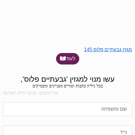
מגזין גבעתיים פלוס 145
לעוד
עשו מנוי למגזין 'גבעתיים פלוס',
בכל גיליון כתבות וטורים מעניינים ומעמיקים
אל תחמיצו, עכשיו ללא תשלום!