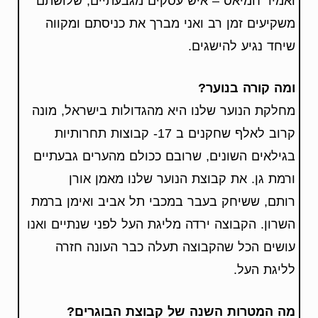
ואמיר חמיאס – איש עסקים מגבעתיים, שלושתם
משקיעים זמן רב ואני מברך את כניסתם ומקווה
שיחד נגיע להישגים.
ומה קורה בנוער?
מחלקת הנוער שלנו היא מהגדולות בישראל, מונה
קרוב לאלף שחקנים ב 17- קבוצות תחרותיות
בגילאים השונים, שרובם ככולם מהערים גבעתיים
ורמת גן. את קבוצת הנוער שלנו מאמן אורן
רותם, ששיחק בעבר במכבי תל אביב ואימן ברמת
השרון. הקבוצה ירדה מליגת העל לפני שנתיים ואנו
עושים הכל שהקבוצה תעלה כבר העונה חזרה
לליגת העל.
מה המטרות השנה של קבוצת הבוגרים?