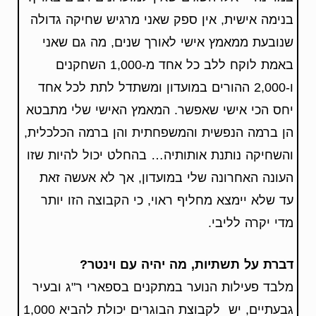
בנימה אישית, אין ספק שאני מרגיש שחיקה גדולה
שנובעת ממאמץ אישי לאורך שנים, מה גם שאני
באמת לוקח ללב כל אחד מ-1,000 השחקנים
ו-2,000 ההורים במועדון ומשתדל לתת לכל אחד
יחס הכי אישי שאפשר. המאמץ האישי שלי מתבטא
הן ברמה הנפשית והמשפחתית והן ברמה הכלכלית,
והשחיקה נותנת אותותיה… בהחלט יכול להיות שזו
העונה האחרונה שלי במועדון, אך לא אעשה זאת
עד שלא יימצא מחליף ראוי, כי הקבוצה הזו יותר
מדי יקרה לליבי.
דברת על תשתיות, מה יהיה עם וינטר?
מלבד פעילות הנוער במתקנים בספארי ר"ג ובעיר
גבעתיים, יש לקבוצת הבוגרים יכולת להביא 1,000