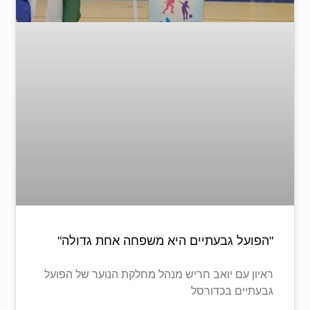
"הפועל גבעתיים היא משפחה אחת גדולה"
ראיון עם יואב חריש מנהל מחלקת הנוער של הפועל
גבעתיים בכדורסל