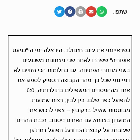
שתפו:
כשראיינתי את עינב חזנוולד, היו אלה ימי ה-"כמעט
אופוריה" ששררו לאחר שני ניצחונות משכנעים
בשני מחזורי הפתיחה. גם בחלומות הכי הזויים לא
דמיינתי שכל כך מהר הקבוצה תספיק לספוג את
אחד מההפסדים המשפילים בתולדותיה, 6:0
להפועל כפר שלם. בין לבין, רצות שמועות
מבוססות שאייל ברקוביץ – צפוי לרכוש את
המועדון בצוותא עם האחים ניסנוב. רכבת ההרים
שעוברת על קבוצת הכדורגל הפועל רמת גן