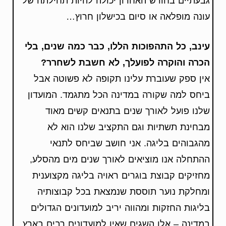
גבעתיים בחודש האחרון יכולה להיות תחילתה של
עונה מופלאה או סיום בכישלון חרוץ…
עינב, כל התהפוכות הללו, כבר כמה שנים, בלי
הכרה והוקרה לפועלך, לא חשבת לשחרר?
אין ספק שעוברת עלינו תקופה לא פשוטה אבל
ביחס למה שקורה במדינה הכל מתגמד. המועדון
שלנו פועל לאורך שנים בתנאים קשים מאוד
מבחינת תשתיות וגם התקציב שלנו הוא לא
מהגבוהים בליגה. אני חושב שביחס לתנאי
ההתחלה אנו מוציאים לאורך שנים מים מהסלע,
מחזיקים קבוצת בוגרים ראויה בליגה מקצוענית
ומחלקת נוער תוססת שנמצאת בכל קבוצותיה
בליגות החזקות ומהווה יריב למועדונים הגדולים
במדינה – אלו השגים שאין למועדונים רבים בארץ.