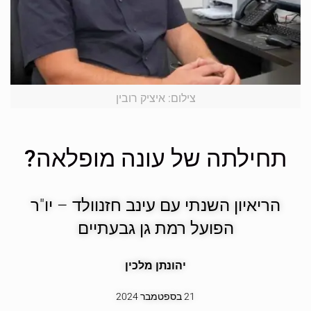
צילום: איציק רובין
תחילתה של עונה מופלאה?
הריאיון השנתי עם עינב חזנוולד – יו"ר
הפועל רמת גן גבעתיים
יהונתן מלכין
21 בספטמבר 2024