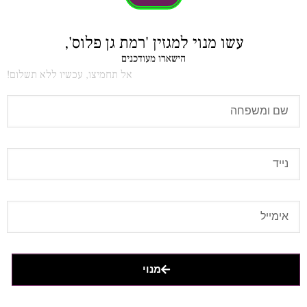
עשו מנוי למגזין 'רמת גן פלוס',
הישארו מעודכנים
אל תחמיצו, עכשיו ללא תשלום!
מנוי