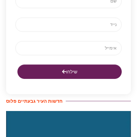
שילחו
חדשות העיר גבעתיים פלוס