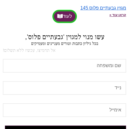
מגזין גבעתיים פלוס 145
קראו עוד »
לעוד
עשו מנוי למגזין 'גבעתיים פלוס',
בכל גיליון כתבות וטורים מעניינים ומעמיקים
אל תחמיצו, עכשיו ללא תשלום!