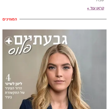
קראו עוד »
המגזינים