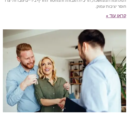
המלחמה הממושכת, הריבית הגבוהה והמחסור החריף בידיים עובדות יצרו
חוסר יציבות עמוק.
קראו עוד »