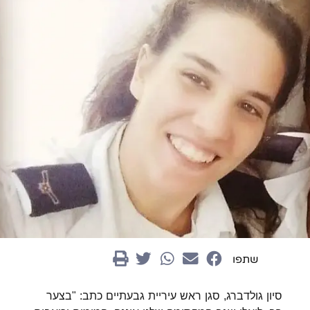
שתפו
סיון גולדברג, סגן ראש עיריית גבעתיים כתב: "בצער