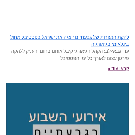
להקת הנעורות של גבעתיים ייצגה את ישראל בפסטיבל מחול
בינלאומי בגיאורגיה
עדי גבאי-לב: הקהל הגיאורגי קיבל אותנו בחום והעניק ללהקה
פירגון עצום לאורך כל ימי הפסטיבל
קראו עוד »