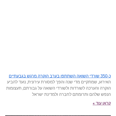
כ-350 שורדי השואה השתתפו בערב הוקרה מרגש בגבעתיים
האירוע, שמתקיים מדי שנה והפך למסורת עירונית, נועד להביע
הוקרה והערכה לשורדות ולשורדי השואה על גבורתם, תעצומות
הנפש שלהם ותרומתם לחברה ולמדינת ישראל
קראו עוד »