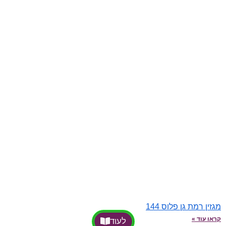
מגזין רמת גן פלוס 144
קראו עוד »
לעוד