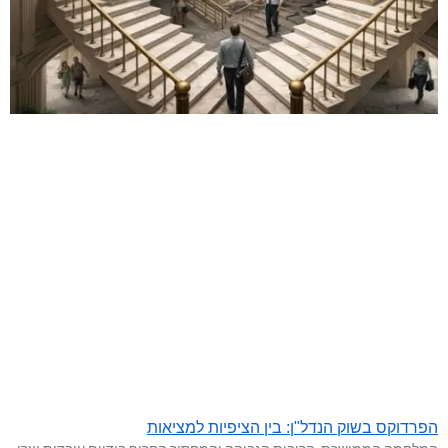
הפרדוקס בשוק הנדל"ן: בין הציפיות למציאות