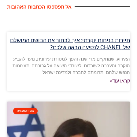
אל תפספסו הכתבות האהובות
תיירות בניחוח יוקרתי: איך לבחור את הבושם המושלם
של CHANEL לנסיעה הבאה שלכם?
האירוע, שמתקיים מדי שנה והפך למסורת עירונית, נועד להביע
הוקרה והערכה לשורדות ולשורדי השואה על גבורתם, תעצומות
הנפש שלהם ותרומתם לחברה ולמדינת ישראל
קראו עוד»
אולם המשפט