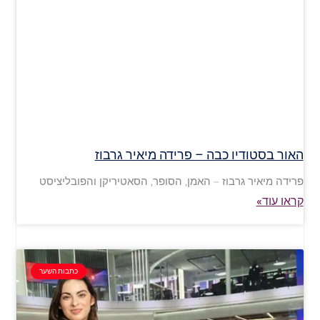
האור בסטודיו כבה – פרידה מיאיר גרבוז
פרידה מיאיר גרבוז – האמן, הסופר, הסאטיריקן והפובליציסט
קראו עוד»
כתבות השער