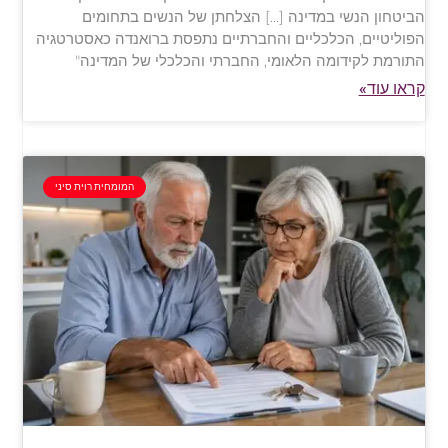
הביטחון הנשי במדינה […] הצלחתן של הנשים בתחומים
הפוליטיים, הכלכליים והחברתיים נתפסת ברואנדה כאסטרטגיה
התורמת לקידומה הלאומי, החברתי והכלכלי של המדינה"
קראו עוד»
המומחית רוית סיני