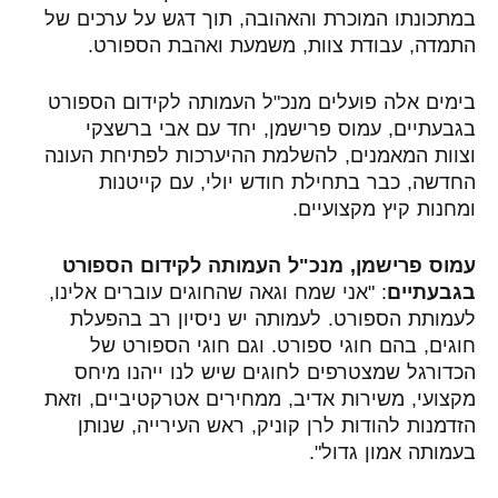
במתכונתו המוכרת והאהובה, תוך דגש על ערכים של
התמדה, עבודת צוות, משמעת ואהבת הספורט.
בימים אלה פועלים מנכ"ל העמותה לקידום הספורט
בגבעתיים, עמוס פרישמן, יחד עם אבי ברשצקי
וצוות המאמנים, להשלמת ההיערכות לפתיחת העונה
החדשה, כבר בתחילת חודש יולי, עם קייטנות
ומחנות קיץ מקצועיים.
עמוס פרישמן, מנכ"ל העמותה לקידום הספורט
בגבעתיים
: "אני שמח וגאה שהחוגים עוברים אלינו,
לעמותת הספורט. לעמותה יש ניסיון רב בהפעלת
חוגים, בהם חוגי ספורט. וגם חוגי הספורט של
הכדורגל שמצטרפים לחוגים שיש לנו ייהנו מיחס
מקצועי, משירות אדיב, ממחירים אטרקטיביים, וזאת
הזדמנות להודות לרן קוניק, ראש העירייה, שנותן
בעמותה אמון גדול".