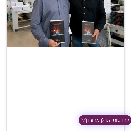
לחדשות הנדלן מחוז דן