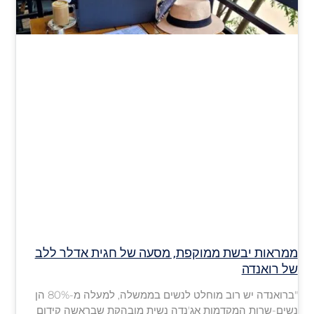
ממראות יבשת ממוקפת, מסעה של חגית אדלר ללב
של רואנדה
"ברואנדה יש רוב מוחלט לנשים בממשלה, למעלה מ-80% הן
נשים-שרות המקדמות אג'נדה נשית מובהקת שבראשה קידום