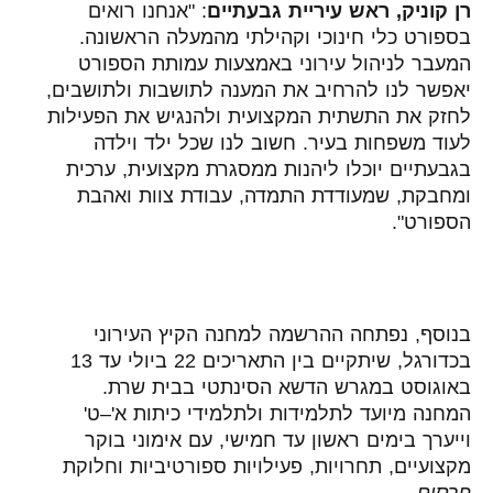
רן קוניק, ראש עיריית גבעתיים
: "אנחנו רואים
בספורט כלי חינוכי וקהילתי מהמעלה הראשונה.
המעבר לניהול עירוני באמצעות עמותת הספורט
יאפשר לנו להרחיב את המענה לתושבות ולתושבים,
לחזק את התשתית המקצועית ולהנגיש את הפעילות
לעוד משפחות בעיר. חשוב לנו שכל ילד וילדה
בגבעתיים יוכלו ליהנות ממסגרת מקצועית, ערכית
ומחבקת, שמעודדת התמדה, עבודת צוות ואהבת
הספורט".
בנוסף, נפתחה ההרשמה למחנה הקיץ העירוני
בכדורגל, שיתקיים בין התאריכים 22 ביולי עד 13
באוגוסט במגרש הדשא הסינתטי בבית שרת.
המחנה מיועד לתלמידות ולתלמידי כיתות א'–ט'
וייערך בימים ראשון עד חמישי, עם אימוני בוקר
מקצועיים, תחרויות, פעילויות ספורטיביות וחלוקת