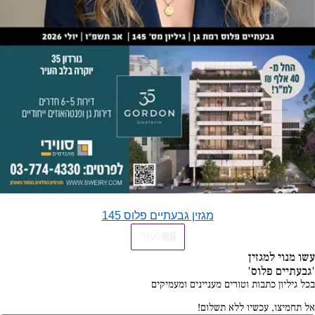
מגזין גבעתיים פלוס 145
לעוד
עשו מנוי למגזין
'גבעתיים פלוס'
בכל גיליון כתבות וטורים מעניינים ומעמיקים
אל תחמיצו, עכשיו ללא תשלום!