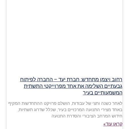
רחוב ויצמן מתחדש: חברת יעד – החברה לפיתוח
גבעתיים השלימה את אחד מפרוייקטי התשתית
המשמעותיים בעיר
לאחר כשנה וחצי של עבודות, הושלם פרויקט ההתחדשות המקיף
באחד מצירי התנועה המרכזיים בעיר, שכלל שדרוג תשתיות,
חידוש המרחב הציבורי והסדרת התנועה
קראו עוד»