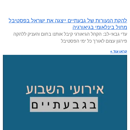
להקת הנעורות של גבעתיים ייצגה את ישראל בפסטיבל
מחול בינלאומי בגיאורגיה
עדי גבאי-לב: הקהל הגיאורגי קיבל אותנו בחום והעניק ללהקה
פירגון עצום לאורך כל ימי הפסטיבל
קראו עוד »