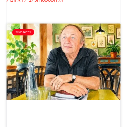
כתבות השער