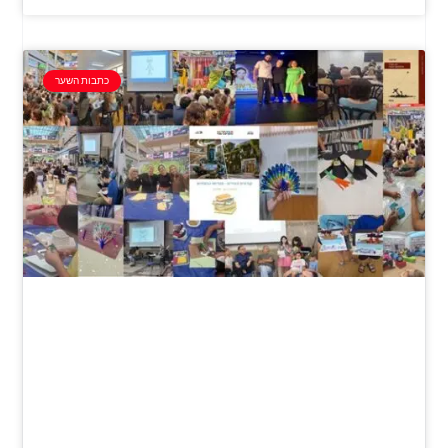
כתבות השער