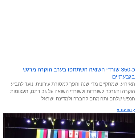
כ-350 שורדי השואה השתתפו בערב הוקרה מרגש
בגבעתיים
האירוע, שמתקיים מדי שנה והפך למסורת עירונית, נועד להביע
הוקרה והערכה לשורדות ולשורדי השואה על גבורתם, תעצומות
הנפש שלהם ותרומתם לחברה ולמדינת ישראל
קראו עוד »