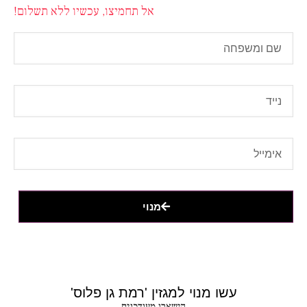
אל תחמיצו, עכשיו ללא תשלום!
מנוי
עשו מנוי למגזין 'רמת גן פלוס'
הישארו מעודכנים