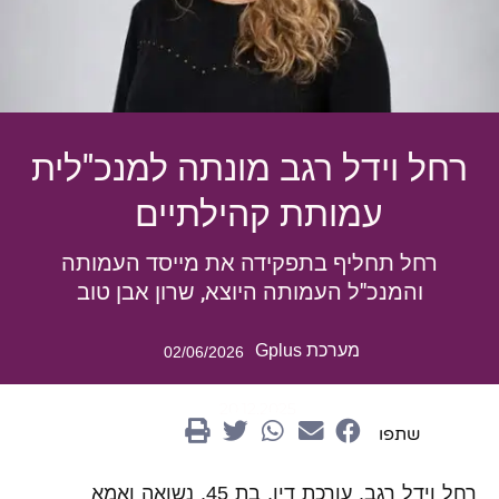
רחל וידל רגב מונתה למנכ"לית
עמותת קהילתיים
רחל תחליף בתפקידה את מייסד העמותה
והמנכ"ל העמותה היוצא, שרון אבן טוב
מערכת Gplus
02/06/2026
20.12.2025
שתפו
רחל וידל רגב, עורכת דין, בת 45, נשואה ואמא