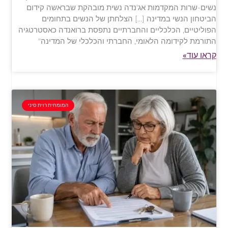
נשים-שרות המקדמות אג'נדה נשית מובהקת שבראשה קידום
הביטחון הנשי במדינה […] הצלחתן של הנשים בתחומים
הפוליטיים, הכלכליים והחברתיים נתפסת ברואנדה כאסטרטגיה
התורמת לקידומה הלאומי, החברתי והכלכלי של המדינה"
קראו עוד»
המומחית רוית סיני