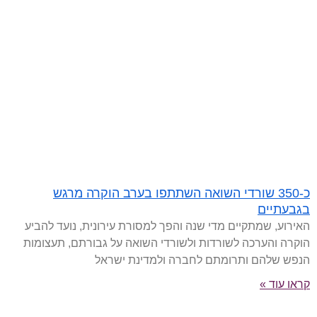
כ-350 שורדי השואה השתתפו בערב הוקרה מרגש
בגבעתיים
האירוע, שמתקיים מדי שנה והפך למסורת עירונית, נועד להביע
הוקרה והערכה לשורדות ולשורדי השואה על גבורתם, תעצומות
הנפש שלהם ותרומתם לחברה ולמדינת ישראל
קראו עוד »