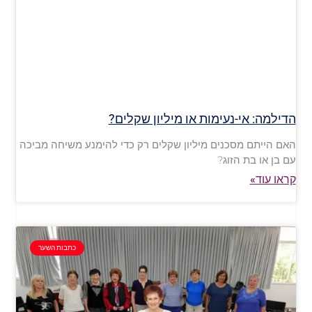
הדילמה: אי-נעימות או מיליון שקלים?
האם הייתם מסכנים מיליון שקלים רק כדי להימנע משיחה מביכה
עם בן או בת הזוג?
קראו עוד»
כתבות השער