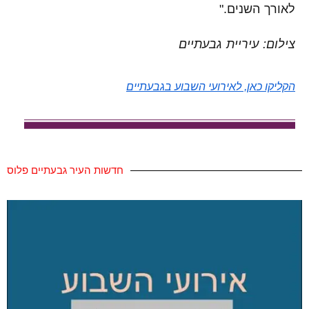
לאורך השנים."
צילום: עיריית גבעתיים
הקליקו כאן, לאירועי השבוע בגבעתיים
חדשות העיר גבעתיים פלוס