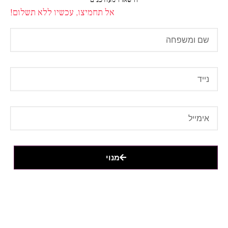
אל תחמיצו, עכשיו ללא תשלום!
מנוי