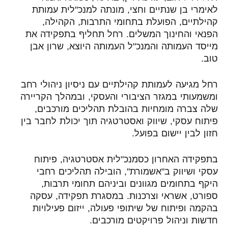
לאימרי בן שנתיים וחצי, מונתה למנכ"לית עמותת
קהילתיים, הפועלת בתחומי התרבות, הקהילה,
הפנאי והחינוך המשלים. רחל תחליף בתפקידה את
מייסד העמותה והמנכ"ל העמותה היוצא, שרון אבן
טוב
.
רחל מגיעה לעמותת קהילתיים עם ניסיון ניהולי רחב
ומשמעותי במגזר הציבורי והעסקי, ובמהלך הקריירה
שלה צברה מומחיות בהובלת תהליכים מורכבים,
פיתוח עסקי, שיווק ואסטרטגיה תוך יכולת לחבר בין
חזון לבין יישום בפועל
.
בתפקידה האחרון כסמנכ"לית אסטרטגיה, פיתוח
עסקי ושיווק ב"אשמורת", הובילה תהליכים רחבי
היקף בתחומים מגוונים וביניהם תחומי תרבות,
ספורט, אשראי וצרכנות. במסגרת תפקידה, עסקה
בהקמה ופיתוח של שיתופי פעולה, ייזום פעילויות
חדשות וניהול פרויקטים מורכבים.