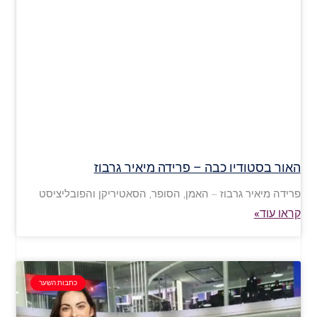
האור בסטודיו כבה – פרידה מיאיר גרבוז
פרידה מיאיר גרבוז – האמן, הסופר, הסאטיריקן והפובליציסט
קראו עוד»
כתבות השער