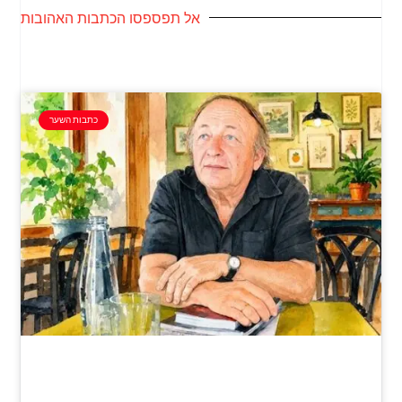
אל תפספסו הכתבות האהובות
כתבות השער