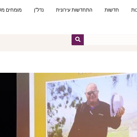
ות
חדשות
התחדשות עירונית
נדל"ן
מומחים מקצ