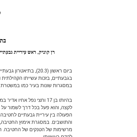
ז
בתי
רן קוניק, ראש עיריית גבעת
ביום ראשון (20.3), ב
בגבעתיים, בזכות עשייתו הקהילתית ו
במסגרות שונות בעיר כמו במשטרת ה
והתושבים. במסגרת אימוץ החטיבה, ה
לקדם בעשייתו.