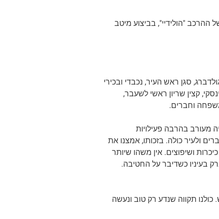
 ההרכב "הולידיי", בביצוע מיטב
גולדברג, סגן ראש העיר, נכבדי ובכירי
מוליק אולינסקי, קצין שריון ראשי לשעבר,
יה מעורב בהרבה פעילויות
רים ולעיר כולה. בזכותו, אמצנו את
 כיכרות ושיפוצים. אין משהו שיותר
ק בעיניו כשדיבר על החטיבה.
 כולנו תקווה שנדע רק טוב ונעשה