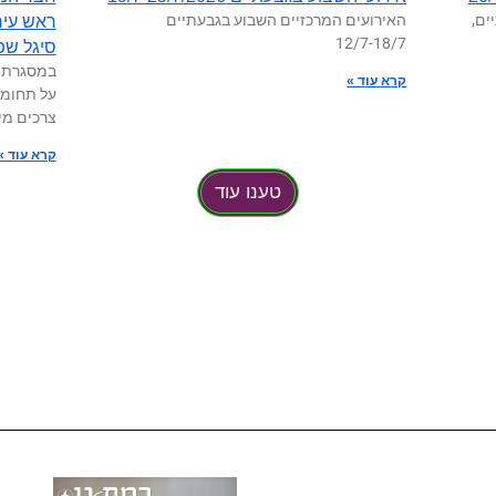
ים,
האירועים המרכזיים השבוע בגבעתיים
ראש עיר
12/7-18/7
סיגל שפי
במסגרת ת
קרא עוד »
על תחומי
צרכים מי
קרא עוד »
טענו עוד