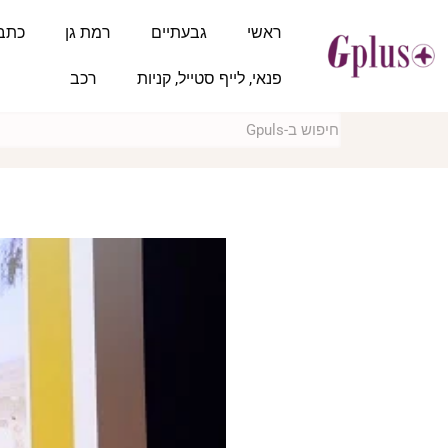
ראשי
גבעתיים
רמת גן
כתב
פנאי, לייף סטייל, קניות
רכב