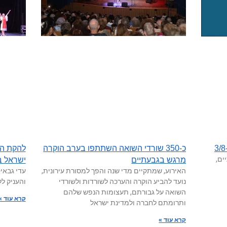
כ-350 שורדי השואה השתתפו בערב הוקרה
להקת הנ
ים,
מרגש בגבעתיים
ישראל ב
האירוע, שמתקיים מדי שנה והפך למסורת עירונית,
עדי גבאי-
נועד להביע הוקרה והערכה לשורדות ולשורדי
והעניק לל
השואה על גבורתם, תעצומות הנפש שלהם
קרא עוד »
ותרומתם לחברה ולמדינת ישראל
קרא עוד »