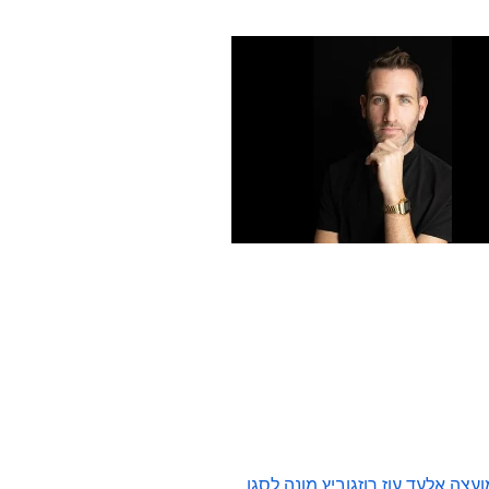
צה אלעד עוז רוזגוביץ מונה לסגן