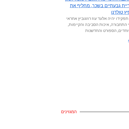
יית גבעתיים בשכר, מחליף את
ץ טולדנו
פקידו יהיה אלעד עוז רוזגוביץ אחראי
 התחבורה, איכות הסביבה והקיימות,
וחדים, הספורט והחדשנות
המגזינים