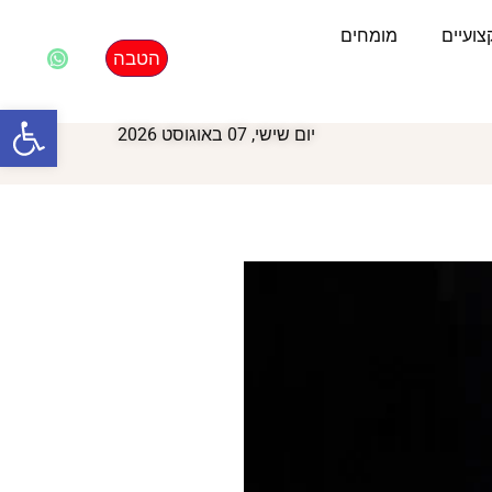
ועיים
מומחים
הטבה
פתח סרגל
יום שישי, 07 באוגוסט 2026