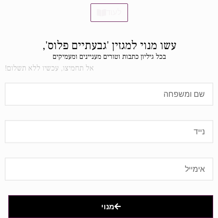
לעוד
עשו מנוי למגזין 'גבעתיים פלוס',
בכל גיליון כתבות וטורים מעניינים ומעמיקים
אל תחמיצו, עכשיו ללא תשלום!
מנוי