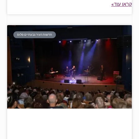
קראו עוד»
חדשות העיר גבעתיים פלוס