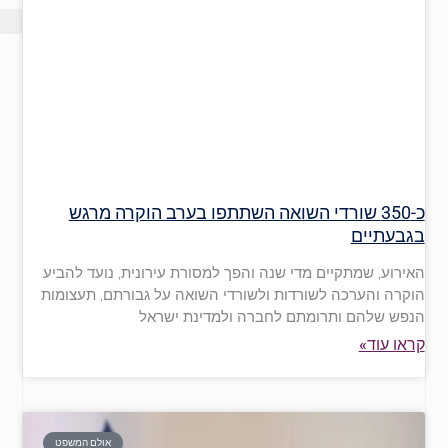
כ-350 שורדי השואה השתתפו בערב הוקרה מרגש
בגבעתיים
האירוע, שמתקיים מדי שנה והפך למסורת עירונית, נועד להביע
הוקרה והערכה לשורדות ולשורדי השואה על גבורתם, תעצומות
הנפש שלהם ותרומתם לחברה ולמדינת ישראל
קראו עוד»
אולם המשפט