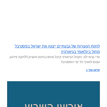
להקת הנעורות של גבעתיים ייצגה את ישראל בפסטיבל
מחול בינלאומי בגיאורגיה
עדי גבאי-לב: הקהל הגיאורגי קיבל אותנו בחום והעניק ללהקה פירגון
עצום לאורך כל ימי הפסטיבל
קראו עוד »