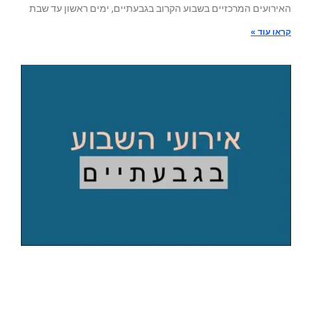
האירועים המרכזיים בשבוע הקרוב בגבעתיים, ימים ראשון עד שבת
קראו עוד »