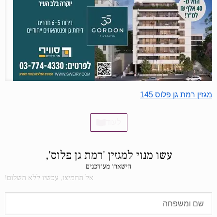
מגזין רמת גן פלוס 145
לעוד
עשו מנוי למגזין 'רמת גן פלוס',
הישארו מעודכנים
אל תחמיצו, עכשיו ללא תשלום!