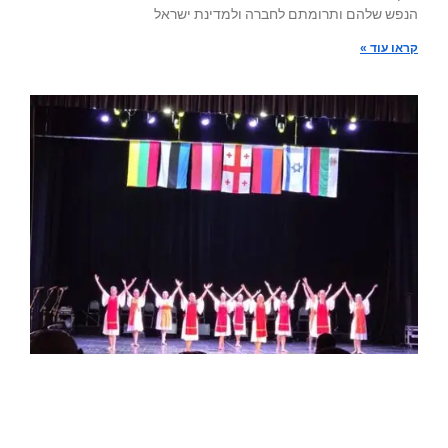
הנפש שלהם ותרומתם לחברה ולמדינת ישראל
קראו עוד »