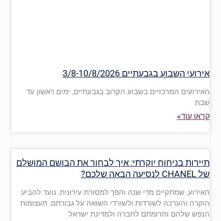
אירועי השבוע בגבעתיים 3/8-10/8/2026
האירועים המרכזיים בשבוע הקרוב בגבעתיים, ימים ראשון עד
שבת
קראו עוד»
תיירות בניחוח יוקרתי: איך לבחור את הבושם המושלם
של CHANEL לנסיעה הבאה שלכם?
האירוע, שמתקיים מדי שנה והפך למסורת עירונית, נועד להביע
הוקרה והערכה לשורדות ולשורדי השואה על גבורתם, תעצומות
הנפש שלהם ותרומתם לחברה ולמדינת ישראל