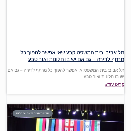
תל אביב: בית המשפט קבע שאי אפשר להפוך כל
מרתף לדירה – גם אם יש בו חלונות ואור טבע
תל אביב: בית המשפט: אי אפשר להפוך כל מרתף לדירה – גם אם
יש בו חלונות ואור טבע
קראו עוד»
חדשות העיר גבעתיים פלוס