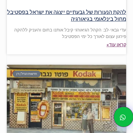
להקת הנעורות של גבעתיים ייצגה את ישראל בפסטיבל
מחול בינלאומי בגיאורגיה
עדי גבאי-לב: הקהל הגיאורגי קיבל אותנו בחום והעניק ללהקה
פירגון עצום לאורך כל ימי הפסטיבל
קראו עוד»
חדשות הנדל"ן דן