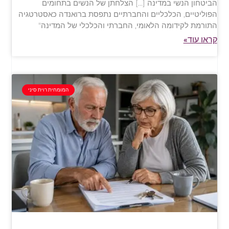
הביטחון הנשי במדינה […] הצלחתן של הנשים בתחומים
הפוליטיים, הכלכליים והחברתיים נתפסת ברואנדה כאסטרטגיה
התורמת לקידומה הלאומי, החברתי והכלכלי של המדינה"
קראו עוד»
המומחית רוית סיני