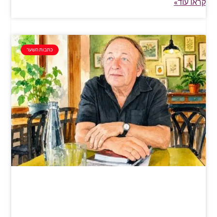
קראו עוד»
כתבות השער