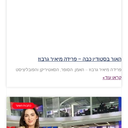
האור בסטודיו כבה – פרידה מיאיר גרבוז
פרידה מיאיר גרבוז – האמן, הסופר, הסאטיריקן והפובליציסט
קראו עוד»
כתבות השער