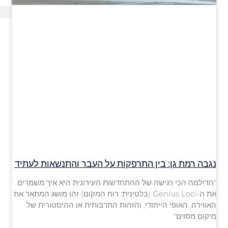
נגבה רמת גן: בין התרפקות על העבר והתנשאות לעתיד
"הדילמה הכי רגישה של ההתחדשות העירונית היא איך משמרים
את ה-Genius Loci (בלטינית: רוח המקום) זהו מושג המתאר את
האווירה, האופי הייחודי, והזהות התרבותית או ההיסטורית של
מיקום מסוים"