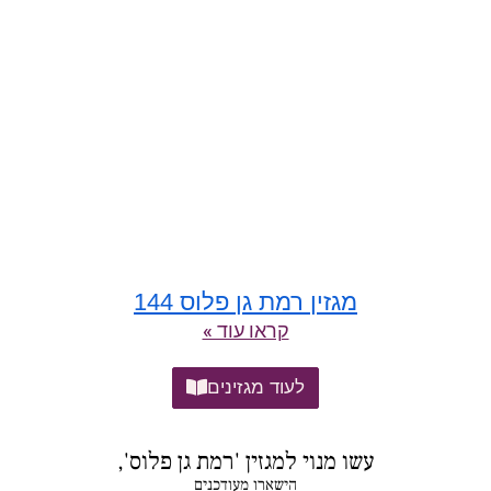
מגזין רמת גן פלוס 144
קראו עוד »
לעוד מגזינים
עשו מנוי למגזין 'רמת גן פלוס',
הישארו מעודכנים