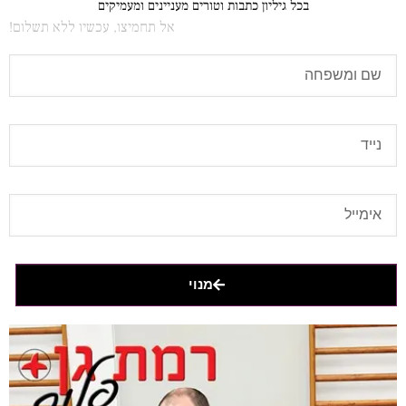
בכל גיליון כתבות וטורים מעניינים ומעמיקים
אל תחמיצו, עכשיו ללא תשלום!
מנוי