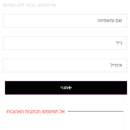
אל תחמיצו, עכשיו ללא תשלום!
מנוי
אל תפספסו הכתבות האהובות