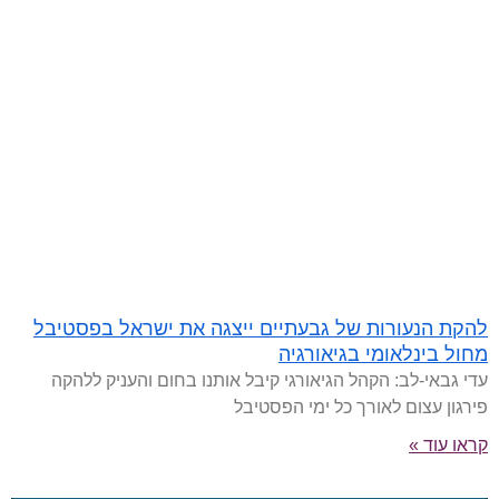
להקת הנעורות של גבעתיים ייצגה את ישראל בפסטיבל
מחול בינלאומי בגיאורגיה
עדי גבאי-לב: הקהל הגיאורגי קיבל אותנו בחום והעניק ללהקה
פירגון עצום לאורך כל ימי הפסטיבל
קראו עוד »