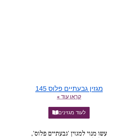
מגזין גבעתיים פלוס 145
קראו עוד »
לעוד מגזינים
עשו מנוי למגזין 'גבעתיים פלוס',