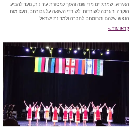
האירוע, שמתקיים מדי שנה והפך למסורת עירונית, נועד להביע
הוקרה והערכה לשורדות ולשורדי השואה על גבורתם, תעצומות
הנפש שלהם ותרומתם לחברה ולמדינת ישראל
קראו עוד »