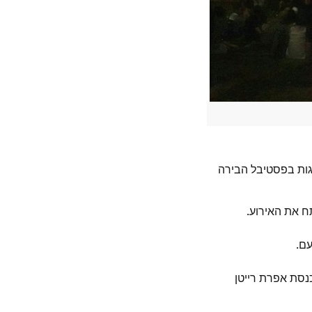
2 איש ביקרו ביומיים של חגיגות בפסטיבל הבירה
ח את האירוע.
עם.
נסת אפרת רייטן