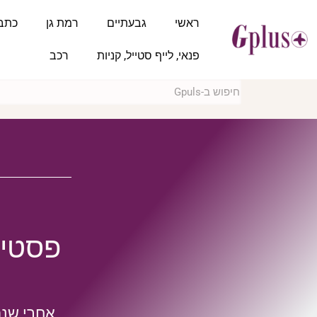
ראשי
גבעתיים
רמת גן
כתב
פנאי, לייף סטייל, קניות
רכב
פסטיב