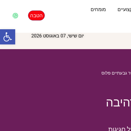
ועיים
מומחים
הטבה
פתח סרגל
יום שישי, 07 באוגוסט 2026
 גבעתיים פלוס
היבה
 ביומיים של חגיגות