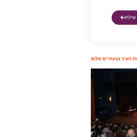
שילחו
 העיר גבעתיים פלוס